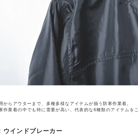
用からアウターまで、多種多様なアイテムが揃う防寒作業着。
寒作業着の中でも特に需要が高い、代表的な6種類のアイテムを
：ウインドブレーカー