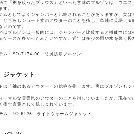
語で「裾を絞ったブラウス」といった意味のブルゾンは、ウエス
ます。
テムとしてよくジャンパーと比較されることがありますが、実は
、どちらもショート丈のアウターのことを指し、単純に英語（jumpe
ないのです。
ではブルゾンは一般的には、ジャンパーと比較すると機能性には
るケースが多かったみたいですが、近年は多少の雨や水を弾く撥
テム：
SO-7174-00 防風防寒ブルゾン
：ジャケット
トは「袖のあるアウター」の総称を指します。実はブルゾンもジ
ォーマルな雰囲気のアウターのことを指していましたが、現在で
く指す言葉として親しまれています。
テム：
TO-5126 ライトウォームジャケット
：パンツ