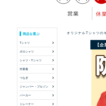
オリジナルTシャツのキ
商品を選ぶ
Tシャツ
【企
ポロシャツ
シャツ・Yシャツ
作業着
つなぎ
ジャンパー・ブルゾン
パーカー
トレーナー