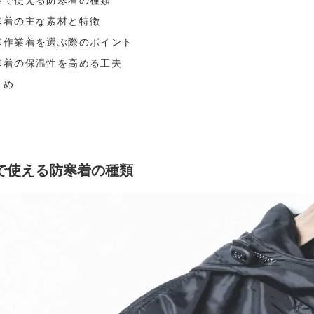
寒着の主な素材と特徴
寒作業着を選ぶ際のポイント
寒着の保温性を高める工夫
とめ
で使える防寒着の種類