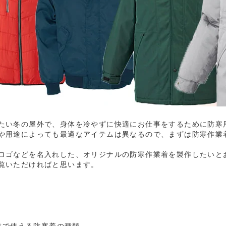
たい冬の屋外で、身体を冷やずに快適にお仕事をするために防寒
や用途によっても最適なアイテムは異なるので、まずは防寒作業
ロゴなどを名入れした、オリジナルの防寒作業着を製作したいと
覧いただければと思います。
業で使える防寒着の種類