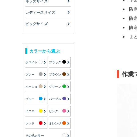
キッズサイズ
防
レディースサイズ
防
ビッグサイズ
防
ま
カラーから選ぶ
ホワイト
ブラック
作業
グレー
ブラウン
ベージュ
グリーン
ブルー
パープル
イエロー
ピンク
レッド
オレンジ
その他カラー