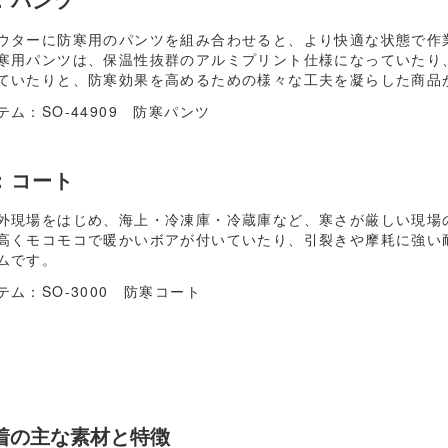
ウターに防寒用のパンツを組み合わせると、より快適な状態で作
寒用パンツは、保温性抜群のアルミプリント仕様になっていたり
ていたりと、防寒効果を高めるための様々な工夫を凝らした商品
テム：
SO-44909 防寒パンツ
：コート
外現場をはじめ、海上・冷凍庫・冷蔵庫など、寒さが厳しい現場
高くモコモコで暖かいボアが付いていたり、引裂きや摩耗に強い
ムです。
テム：
SO-3000 防寒コート
着の主な素材と特徴