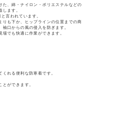
けた、綿・ナイロン・ポリエステルなどの
指します。
が語源と言われています。
よりも下か、ヒップラインの位置までの商
、袖口からの風の侵入を防ぎます。
現場でも快適に作業ができます。
てくれる便利な防寒着です。
ことができます。