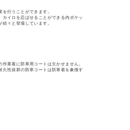
業を行うことができます。
、カイロを忍ばせることができる内ポケッ
が続々と登場しています。
の作業着に防寒用コートは欠かせません。
耐久性抜群の防寒コートは防寒着を象徴す