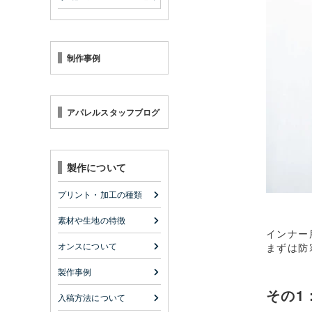
制作事例
アパレルスタッフブログ
製作について
プリント・加工の種類
素材や生地の特徴
インナー
オンスについて
まずは防
製作事例
その1
入稿方法について