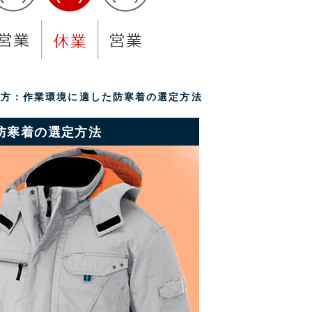
び方：作業環境に適した防寒着の選定方法
防寒着の選定方法