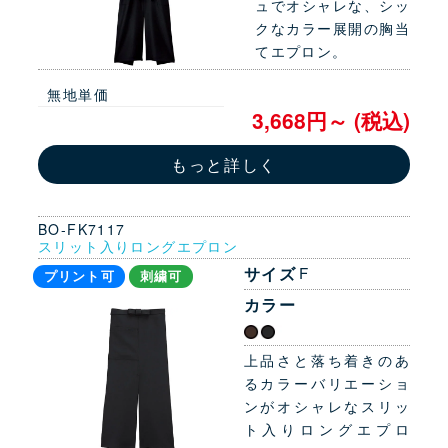
ュでオシャレな、シッ
クなカラー展開の胸当
てエプロン。
無地単価
3,668円～ (税込)
もっと詳しく
BO-FK7117
スリット入りロングエプロン
サイズ
F
プリント可
刺繍可
カラー
上品さと落ち着きのあ
るカラーバリエーショ
ンがオシャレなスリッ
ト入りロングエプロ