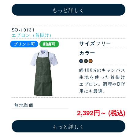
もっと詳しく
SO-10131
エプロン（首掛け）
サイズ
フリー
プリント可
刺繍可
カラー
綿100%のキャンバス
生地を使った首掛け
エプロン。調理やDIY
用にも最適。
無地単価
2,392円～ (税込)
もっと詳しく