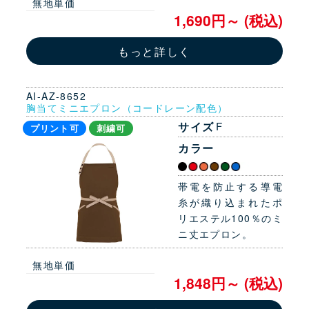
無地単価
1,690円～ (税込)
もっと詳しく
AI-AZ-8652
胸当てミニエプロン（コードレーン配色）
サイズ
F
プリント可
刺繍可
カラー
帯電を防止する導電
糸が織り込まれたポ
リエステル100％のミ
ニ丈エプロン。
無地単価
1,848円～ (税込)