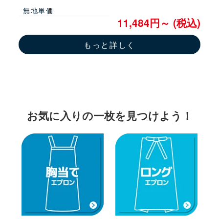
無地単価
11,484円～ (税込)
もっと詳しく
お気に入りの一枚を見つけよう！