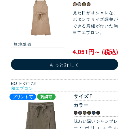
見た目がオシャレな、
ボタンでサイズ調整が
できる肩紐が付いた胸
当てエプロン。
無地単価
4,051円～ (税込)
もっと詳しく
BO-FK7172
和エプロン
サイズ
F
プリント可
刺繍可
カラー
味わい深いシャンブレ
ーなポリエステル