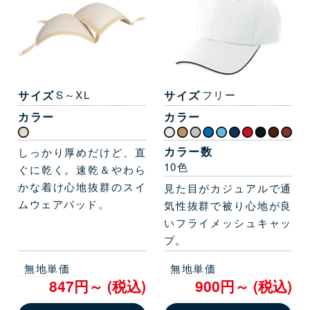
サイズ
S～XL
サイズ
フリー
カラー
カラー
カラー数
しっかり厚めだけど、直
10色
ぐに乾く。速乾＆やわら
かな着け心地抜群のスイ
見た目がカジュアルで通
ムウェアパッド。
気性抜群で被り心地が良
いフライメッシュキャッ
プ。
無地単価
無地単価
847円～ (税込)
900円～ (税込)