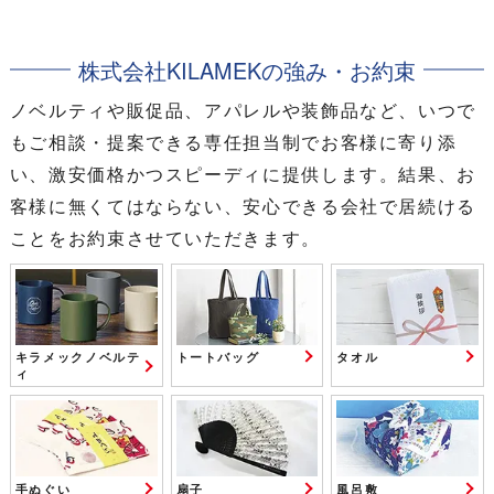
株式会社KILAMEKの強み・お約束
ノベルティや販促品、アパレルや装飾品など、いつで
もご相談・提案できる専任担当制でお客様に寄り添
い、激安価格かつスピーディに提供します。結果、お
客様に無くてはならない、安心できる会社で居続ける
ことをお約束させていただきます。
キラメックノベルテ
トートバッグ
タオル
ィ
手ぬぐい
扇子
風呂敷