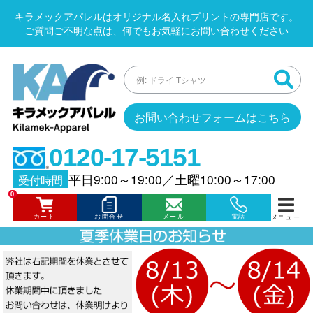
キラメックアパレルはオリジナル名入れプリントの専門店です。
ご質問ご不明な点は、何でもお気軽にお問い合わせください
お問い合わせフォームはこちら
0120-17-5151
平日9:00～19:00
／
土曜10:00～17:00
受付時間
0
カート
お問合せ
メール
電話
メニュー