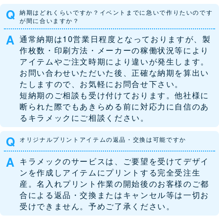
納期はどれくらいですか？イベントまでに急いで作りたいのです
が間に合いますか？
通常納期は10営業日程度となっておりますが、製
作枚数・印刷方法・メーカーの稼働状況等により
アイテムやご注文時期により違いが発生します。
お問い合わせいただいた後、正確な納期を算出い
たしますので、お気軽にお問合せ下さい。
短納期のご相談も受け付けております。他社様に
断られた際でもあきらめる前に対応力に自信のあ
るキラメックにご相談ください。
オリジナルプリントアイテムの返品・交換は可能ですか
キラメックのサービスは、ご要望を受けてデザイ
ンを作成しアイテムにプリントする完全受注生
産。名入れプリント作業の開始後のお客様のご都
合による返品・交換またはキャンセル等は一切お
受けできません。予めご了承ください。