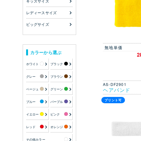
キッズサイズ
レディースサイズ
ビッグサイズ
無地単価
カラーから選ぶ
2
ホワイト
ブラック
グレー
ブラウン
AS-DF2901
ヘアバンド
ベージュ
グリーン
プリント可
ブルー
パープル
イエロー
ピンク
レッド
オレンジ
その他カラー