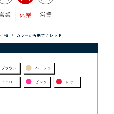
・小物
カラーから探す /
レッド
ブラウン
ベージュ
イエロー
ピンク
レッド