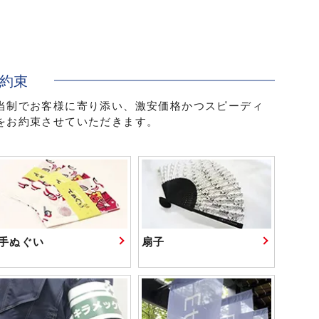
お約束
当制でお客様に寄り添い、激安価格かつスピーディ
をお約束させていただきます。
手ぬぐい
扇子