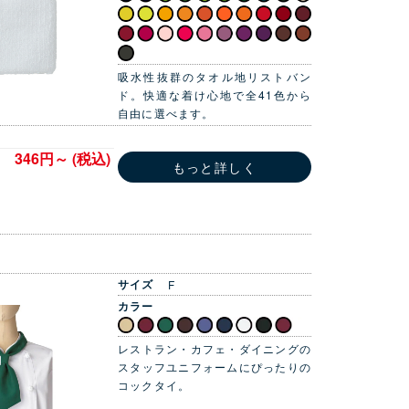
吸水性抜群のタオル地リストバン
ド。快適な着け心地で全41色から
自由に選べます。
346円～ (税込)
もっと詳しく
サイズ
F
カラー
レストラン・カフェ・ダイニングの
スタッフユニフォームにぴったりの
コックタイ。