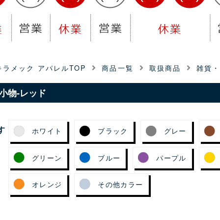
ラメック アパレルTOP
商品一覧
取扱商品
雑貨
小物-レッド
す
ホワイト
ブラック
グレー
グリーン
ブルー
パープル
オレンジ
その他カラー