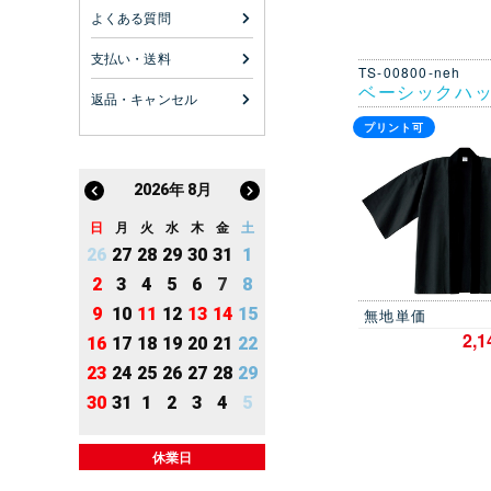
よくある質問
支払い・送料
TS-00800-neh
ベーシックハ
返品・キャンセル
プリント可
2026
年
8月
日
月
火
水
木
金
土
26
27
28
29
30
31
1
2
3
4
5
6
7
8
9
10
11
12
13
14
15
無地単価
2,
16
17
18
19
20
21
22
23
24
25
26
27
28
29
30
31
1
2
3
4
5
休業日