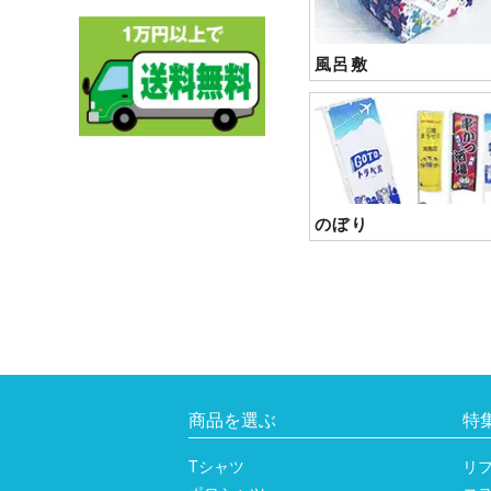
風呂敷
のぼり
商品を選ぶ
特
Tシャツ
リ