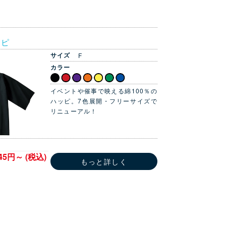
ッピ
サイズ
F
カラー
イベントや催事で映える綿100％の
ハッピ。7色展開・フリーサイズで
リニューアル！
145円～ (税込)
もっと詳しく