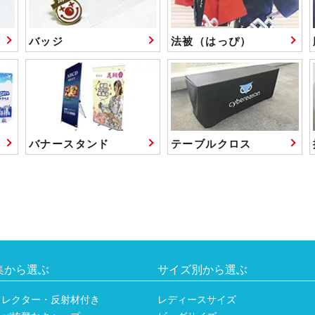
バッジ
法被（はっぴ）
バナースタンド
テーブルクロス
集から選ぶ
サイズ別から選ぶ
フレクター・反射材付き
レディースサイズ