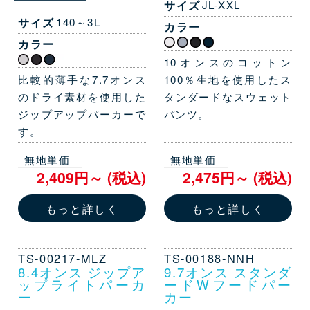
サイズ
JL-XXL
サイズ
140～3L
カラー
カラー
10オンスのコットン
比較的薄手な7.7オンス
100％生地を使用したス
のドライ素材を使用した
タンダードなスウェット
ジップアップパーカーで
パンツ。
す。
無地単価
無地単価
2,409円～ (税込)
2,475円～ (税込)
もっと詳しく
もっと詳しく
TS-00217-MLZ
TS-00188-NNH
8.4オンス ジップア
9.7オンス スタンダ
ップライトパーカ
ードWフードパー
ー
カー