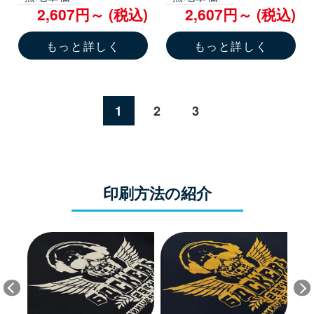
2,607円～ (税込)
2,607円～ (税込)
もっと詳しく
もっと詳しく
1
2
3
印刷方法の紹介