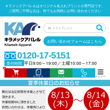
キラメックアパレルはオリジナル名入れプリントの専門店です。
ご質問ご不明な点は、何でもお気軽にお問い合わせください
お問い合わせフォームはこちら
0120-17-5151
平日9:00～19:00
／
土曜10:00～17:00
受付時間
0
カート
お問合せ
メール
電話
メニュー