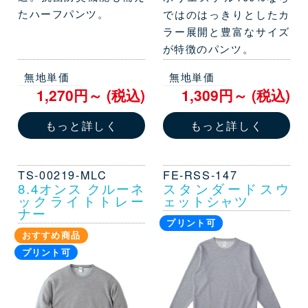
たハーフパンツ。
ではのはっきりとしたカ
ラー展開と豊富なサイズ
が特徴のパンツ。
無地単価
無地単価
1,270円～ (税込)
1,309円～ (税込)
もっと詳しく
もっと詳しく
TS-00219-MLC
FE-RSS-147
8.4オンス クルーネ
スタンダードスウ
ックライトトレー
ェットシャツ
ナー
プリント可
おすすめ商品
プリント可