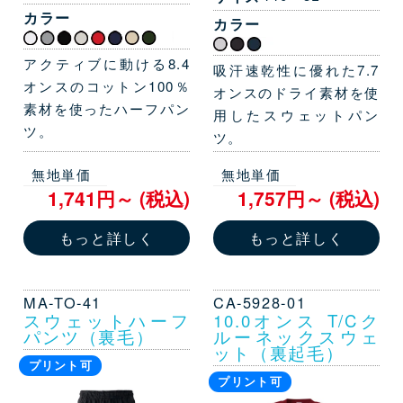
カラー
カラー
アクティブに動ける8.4
吸汗速乾性に優れた7.7
オンスのコットン100％
オンスのドライ素材を使
素材を使ったハーフパン
用したスウェットパン
ツ。
ツ。
無地単価
無地単価
1,741円～ (税込)
1,757円～ (税込)
もっと詳しく
もっと詳しく
MA-TO-41
CA-5928-01
スウェットハーフ
10.0オンス T/Cク
パンツ（裏毛）
ルーネックスウェ
ット（裏起毛）
プリント可
プリント可