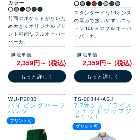
カラー
スタンダードな10オンス
前面のポケットがないた
の厚みで扱いやすいコッ
め大きくオリジナルプリ
トン100％のプルオーバ
ント可能なプルオーバー
ーパーカ。
パーカ。
無地単価
無地単価
2,359円～ (税込)
2,359円～ (税込)
もっと詳しく
もっと詳しく
WU-P2080
TS-00344-ASJ
パイピングハーフ
7.7オンス ドライス
パンツ
ウェットジップジ
ャケット
プリント可
プリント可