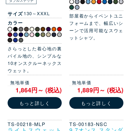
ダブルステッチ
サイズ
130～XXXL
部屋着からイベントユニ
カラー
フォームまで、幅広いシ
ーンで活用可能なスウェ
ットシャツ。
さらっとした着心地の裏
パイル地の、シンプルな
10オンスクルーネックス
ウェット。
無地単価
無地単価
1,864円～ (税込)
1,889円～ (税込)
もっと詳しく
もっと詳しく
TS-00218-MLP
TS-00183-NSC
ライトスウェット
9.7オンス スタンダ