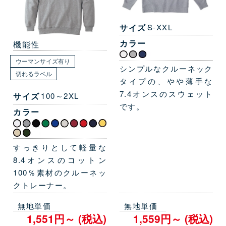
サイズ
S-XXL
カラー
機能性
ウーマンサイズ有り
シンプルなクルーネック
切れるラベル
タイプの、やや薄手な
7.4オンスのスウェット
サイズ
100～2XL
です。
カラー
すっきりとして軽量な
8.4オンスのコットン
100％素材のクルーネッ
クトレーナー。
無地単価
無地単価
1,551円～ (税込)
1,559円～ (税込)