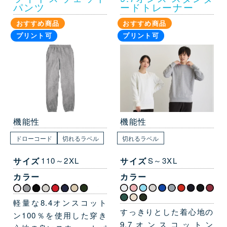
パンツ
ードトレーナー
おすすめ商品
おすすめ商品
プリント可
プリント可
機能性
機能性
ドローコード
切れるラベル
切れるラベル
サイズ
110～2XL
サイズ
S～3XL
カラー
カラー
軽量な8.4オンスコット
すっきりとした着心地の
ン100％を使用した穿き
9.7オンスコットン