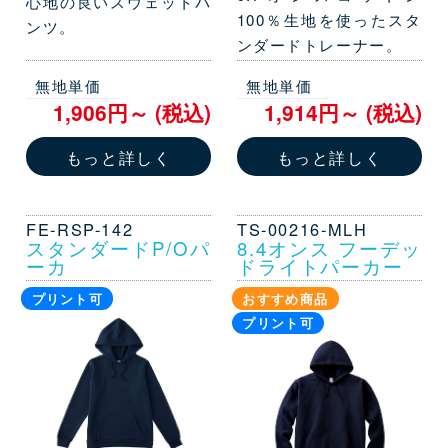
心地の良いスウェットパ
100％生地を使ったスタ
ンツ。
ンダードトレーナー。
無地単価
無地単価
1,906円～ (税込)
1,914円～ (税込)
もっと詳しく
もっと詳しく
FE-RSP-142
TS-00216-MLH
スタンダードP/Oパ
8.4オンス フーデッ
ーカ
ドライトパーカー
プリント可
おすすめ商品
プリント可