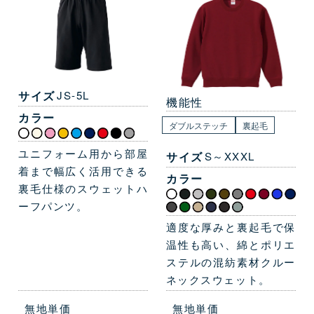
サイズ
JS-5L
機能性
カラー
ダブルステッチ
裏起毛
ユニフォーム用から部屋
サイズ
S～XXXL
着まで幅広く活用できる
カラー
裏毛仕様のスウェットハ
ーフパンツ。
適度な厚みと裏起毛で保
温性も高い、綿とポリエ
ステルの混紡素材クルー
ネックスウェット。
無地単価
無地単価