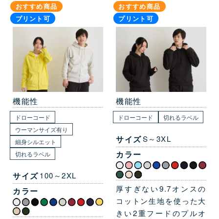
おすすめ商品
おすすめ商品
プリント可
プリント可
機能性
機能性
ドローコード
ドローコード
切れるラベル
ウーマンサイズ有り
サイズ
S～3XL
細身シルエット
カラー
切れるラベル
サイズ
100～2XL
厚すぎない9.7オンスの
カラー
コットン生地を使った大
きい2重フードのプルオ