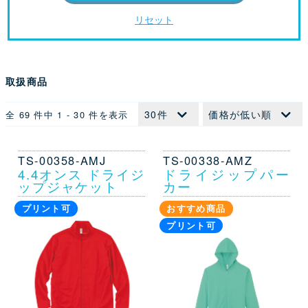
リセット
取扱商品
全 69 件中 1 - 30 件を表示
TS-00358-AMJ
TS-00338-AMZ
4.4オンス ドライジ
ドライジップパー
ップジャケット
カー
プリント可
おすすめ商品
プリント可