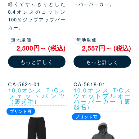
軽くてすっきりとした
ーバーパーカー。
8.4オンスのコットン
100％ジップアップパー
カー。
無地単価
無地単価
2,500円～ (税込)
2,557円～ (税込)
もっと詳しく
もっと詳しく
CA-5624-01
CA-5618-01
10.0オンス Ｔ/Cス
10.0オンス T/Cス
ウェットパンツ
ウェットプルオー
（裏起毛）
バーパーカー（裏
起毛）
プリント可
プリント可