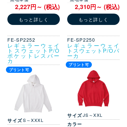
2,227円～ (税込)
2,310円～ (税込)
もっと詳しく
もっと詳しく
FE-SP2252
FE-SP2250
レギュラーウェイ
レギュラーウェイ
トスウェットP/O
トスウェットP/Oパ
ポケットレスパー
ーカ
カ
プリント可
プリント可
サイズ
JS～XXL
サイズ
S～XXXL
カラー