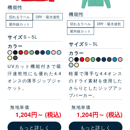
機能性
機能性
切れるラベル
DRY・吸水速乾
切れるラベル
DRY・吸水速乾
紫外線カット
紫外線カット
サイズ
S～5L
サイズ
S～5L
カラー
カラー
UVカット機能付きで吸
軽量で薄手な4.4オンス
汗速乾性にも優れた4.4
のドライ素材を使用した
オンスの薄手ジップジャ
さらりとしたジップアッ
ケット。
プパーカー。
無地単価
無地単価
1,204円～ (税込)
1,204円～ (税込)
もっと詳しく
もっと詳しく