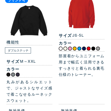
プリント可
サイズ
JS-5L
機能性
カラー
ダブルステッチ
部屋着からユニフォーム
サイズ
M～XXL
用まで幅広く活用できる
すっきりと着られる裏毛
カラー
仕様のトレーナー。
丸みがあるシルエット
で、ジャストなサイズ感
で着こなせるルーネック
スウェット。
無地単価
無地単価