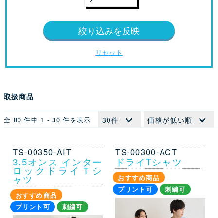
絞り込みを反映
リセット
取扱商品
全 80 件中 1 - 30 件を表示
TS-00350-AIT
TS-00300-ACT
3.5オンス インター
ドライTシャツ
ロックドライＴシ
ャツ
おすすめ商品
プリント可
刺繍可
おすすめ商品
プリント可
刺繍可