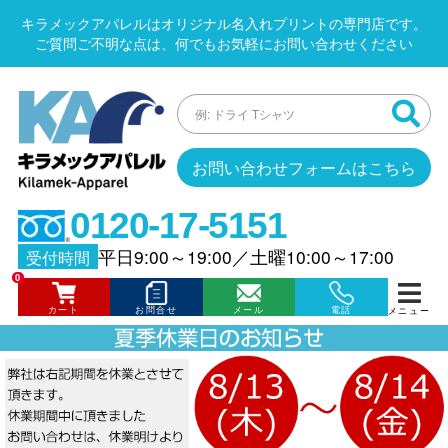
キラメックアパレルはオリジナル名入れプリントの専門店です。
ご質問ご不明な点は、何でもお気軽にお問い合わせください
お問い合わせフォームはこちら
0120-17-5151
平日9:00～19:00
／
土曜10:00～17:00
受付時間
0
カート
お問合せ
メール
電話
メニュー