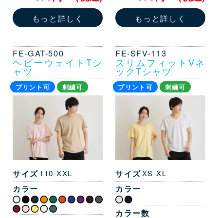
もっと詳しく
もっと詳しく
FE-GAT-500
FE-SFV-113
ヘビーウェイトTシ
スリムフィットVネ
ャツ
ックTシャツ
プリント可
刺繍可
プリント可
刺繍可
サイズ
110-XXL
サイズ
XS-XL
カラー
カラー
カラー数