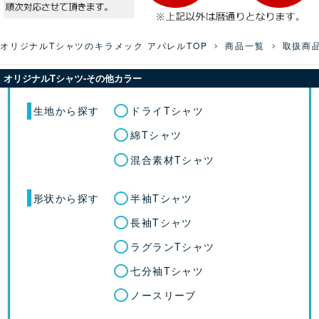
オリジナルTシャツのキラメック アパレルTOP
商品一覧
取扱商
オリジナルTシャツ-その他カラー
生地から探す
ドライTシャツ
綿Tシャツ
混合素材Tシャツ
形状から探す
半袖Tシャツ
長袖Tシャツ
ラグランTシャツ
七分袖Tシャツ
ノースリーブ