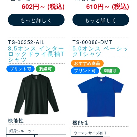
602円～ (税込)
610円～ (税込)
もっと詳しく
もっと詳しく
TS-00352-AIL
TS-00086-DMT
3.5オンス インター
5.0オンス ベーシッ
ロックドライ長袖T
クTシャツ
シャツ
おすすめ商品
プリント可
刺繍可
プリント可
刺繍可
機能性
機能性
細身シルエット
ウーマンサイズ有り