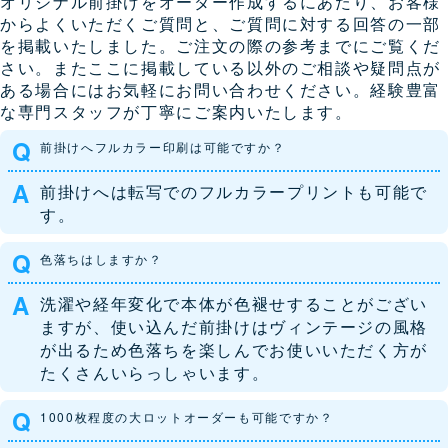
オリジナル前掛けをオーダー作成するにあたり、お客様
からよくいただくご質問と、ご質問に対する回答の一部
を掲載いたしました。ご注文の際の参考までにご覧くだ
さい。またここに掲載している以外のご相談や疑問点が
ある場合にはお気軽にお問い合わせください。経験豊富
な専門スタッフが丁寧にご案内いたします。
前掛けへフルカラー印刷は可能ですか？
前掛けへは転写でのフルカラープリントも可能で
す。
色落ちはしますか？
洗濯や経年変化で本体が色褪せすることがござい
ますが、使い込んだ前掛けはヴィンテージの風格
が出るため色落ちを楽しんでお使いいただく方が
たくさんいらっしゃいます。
1000枚程度の大ロットオーダーも可能ですか？