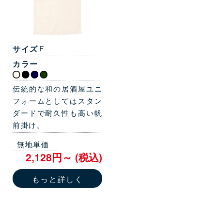
サイズ
F
カラー
伝統的な和の居酒屋ユニ
フォームとしてはスタン
ダードで耐久性も高い帆
前掛け。
無地単価
2,128円～ (税込)
もっと詳しく