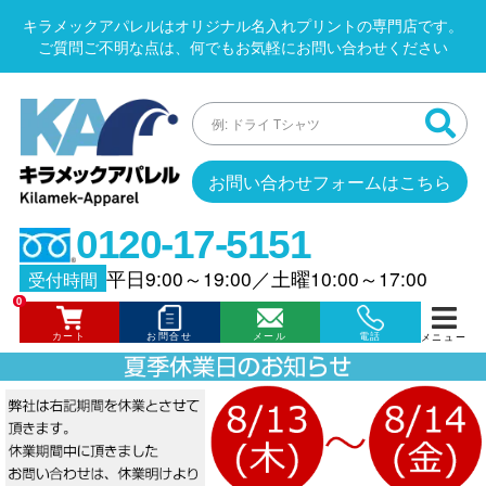
キラメックアパレルはオリジナル名入れプリントの専門店です。
ご質問ご不明な点は、何でもお気軽にお問い合わせください
お問い合わせフォームはこちら
0120-17-5151
平日9:00～19:00
／
土曜10:00～17:00
受付時間
0
カート
お問合せ
メール
電話
メニュー