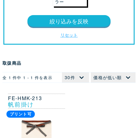
ラー
絞り込みを反映
リセット
取扱商品
全 1 件中 1 - 1 件を表示
FE-HMK-213
帆前掛け
プリント可