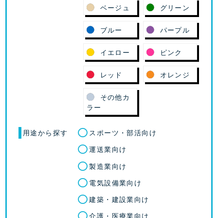
ベージュ
グリーン
ブルー
パープル
イエロー
ピンク
レッド
オレンジ
その他カ
ラー
用途から探す
スポーツ・部活向け
運送業向け
製造業向け
電気設備業向け
建築・建設業向け
介護・医療業向け