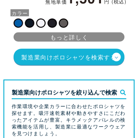
税込)
円 (税込)
無地単価
カ
カラー
もっと詳しく
製造業向けポロシャツを検索する
製造業向けポロシャツを絞り込んで検索
作業環境や企業カラーに合わせたポロシャツを
探せます。吸汗速乾素材や動きやすさにこだわ
ったアイテムが豊富。キラメックアパレルの検
索機能を活用し、製造業に最適なワークウェア
を見つけましょう。