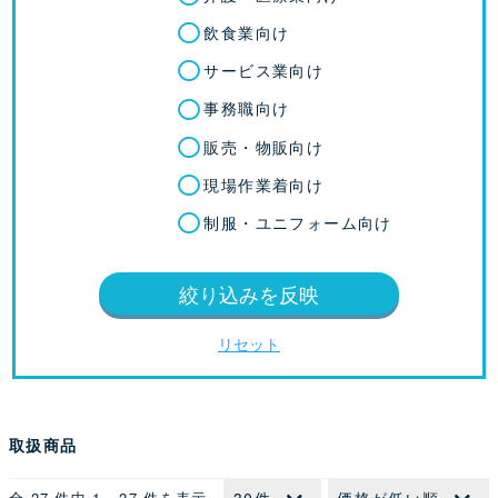
飲食業向け
サービス業向け
事務職向け
販売・物販向け
現場作業着向け
制服・ユニフォーム向け
絞り込みを反映
リセット
取扱商品
全 27 件中 1 - 27 件を表示