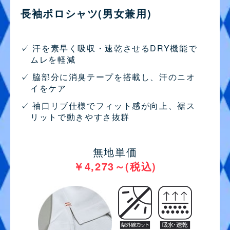
長袖ポロシャツ(男女兼用)
✓ 汗を素早く吸収・速乾させるDRY機能で
ムレを軽減
✓ 脇部分に消臭テープを搭載し、汗のニオ
イをケア
✓ 袖口リブ仕様でフィット感が向上、裾ス
リットで動きやすさ抜群
無地単価
￥4,273～
(税込)