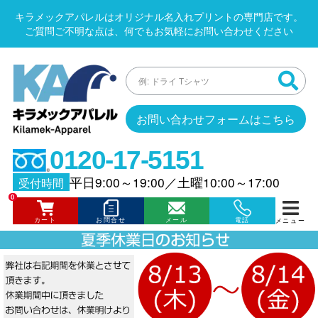
キラメックアパレルはオリジナル名入れプリントの専門店です。
ご質問ご不明な点は、何でもお気軽にお問い合わせください
お問い合わせフォームはこちら
0120-17-5151
平日9:00～19:00
／
土曜10:00～17:00
受付時間
0
カート
お問合せ
メール
電話
メニュー