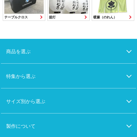
テーブルクロス
提灯
暖簾（のれん）
商品を選ぶ
特集から選ぶ
サイズ別から選ぶ
製作について