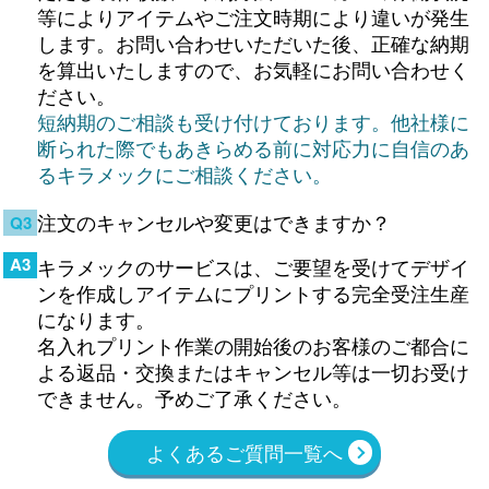
等によりアイテムやご注文時期により違いが発生
します。お問い合わせいただいた後、正確な納期
を算出いたしますので、お気軽にお問い合わせく
ださい。
短納期のご相談も受け付けております。他社様に
断られた際でもあきらめる前に対応力に自信のあ
るキラメックにご相談ください。
注文のキャンセルや変更はできますか？
Q3
A3
キラメックのサービスは、ご要望を受けてデザイ
ンを作成しアイテムにプリントする完全受注生産
になります。
名入れプリント作業の開始後のお客様のご都合に
よる返品・交換またはキャンセル等は一切お受け
できません。予めご了承ください。
よくあるご質問一覧へ