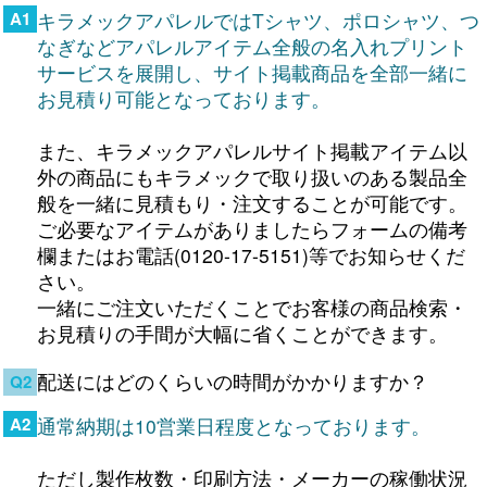
A1
キラメックアパレルではTシャツ、ポロシャツ、つ
なぎなどアパレルアイテム全般の名入れプリント
サービスを展開し、サイト掲載商品を全部一緒に
お見積り可能となっております。
また、キラメックアパレルサイト掲載アイテム以
外の商品にもキラメックで取り扱いのある製品全
般を一緒に見積もり・注文することが可能です。
ご必要なアイテムがありましたらフォームの備考
欄またはお電話(0120-17-5151)等でお知らせくだ
さい。
一緒にご注文いただくことでお客様の商品検索・
お見積りの手間が大幅に省くことができます。
配送にはどのくらいの時間がかかりますか？
Q2
A2
通常納期は10営業日程度となっております。
ただし製作枚数・印刷方法・メーカーの稼働状況