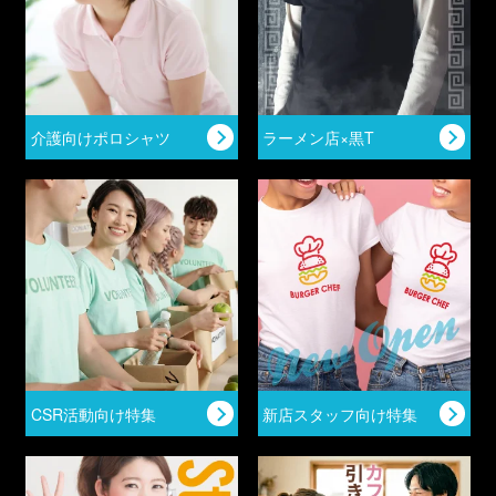
介護向けポロシャツ
ラーメン店×黒T
CSR活動向け特集
新店スタッフ向け特集