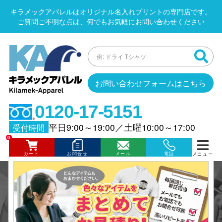
キラメックアパレルはオリジナル名入れプリントの専門店です。
ご質問ご不明な点は、何でもお気軽にお問い合わせください
お問い合わせフォームはこちら
0120-17-5151
平日9:00～19:00
／
土曜10:00～17:00
受付時間
0
カート
お問合せ
メール
電話
メニュー