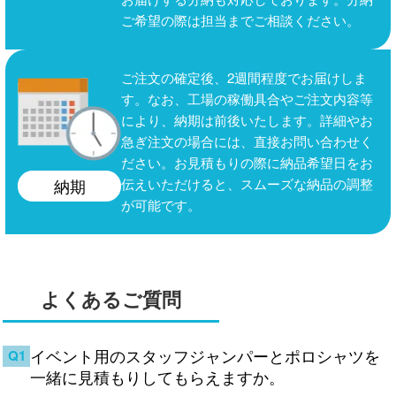
ご希望の際は担当までご相談ください。
ご注文の確定後、2週間程度でお届けしま
す。なお、工場の稼働具合やご注文内容等
により、納期は前後いたします。詳細やお
急ぎ注文の場合には、直接お問い合わせく
ださい。お見積もりの際に納品希望日をお
伝えいただけると、スムーズな納品の調整
納期
が可能です。
よくあるご質問
イベント用のスタッフジャンパーとポロシャツを
Q1
一緒に見積もりしてもらえますか。