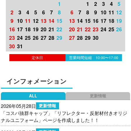
1
1
2
3
4
5
2
3
4
5
6
7
8
6
7
8
9
10
11
12
9
10
11
12
13
14
15
13
14
15
16
17
18
19
16
17
18
19
20
21
22
20
21
22
23
24
25
26
23
24
25
26
27
28
29
27
28
29
30
30
31
定休日
営業時間短縮 10:00〜17:00
インフォメーション
ALL
更新情報
2026年05月28日
更新情報
「コスパ抜群キャップ」
「リフレクター・反射材付きオリジ
ナルユニフォーム」
ページを作成しました！！