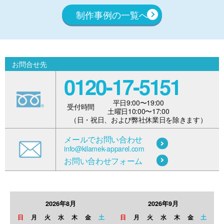
制作事例の一覧へ
お問合せ先
0120-17-5151
平日9:00〜19:00
受付時間
土曜日10:00〜17:00
（日・祝日、および弊社休業日を除きます）
メールでお問い合わせ
info@kilamek-apparel.com
お問い合わせフォーム
2026年8月
2026年9月
日
月
火
水
木
金
土
日
月
火
水
木
金
土