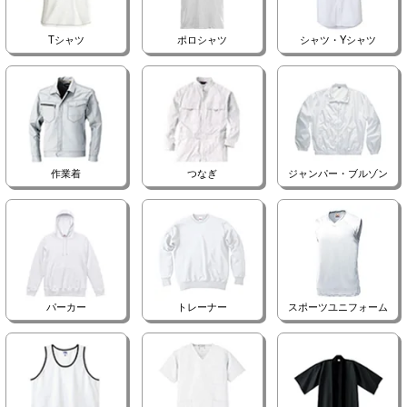
Tシャツ
ポロシャツ
シャツ・Yシャツ
作業着
つなぎ
ジャンパー・ブルゾン
パーカー
トレーナー
スポーツユニフォーム