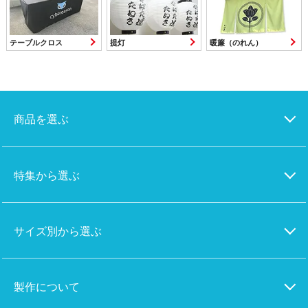
テーブルクロス
提灯
暖簾（のれん）
商品を選ぶ
特集から選ぶ
サイズ別から選ぶ
製作について