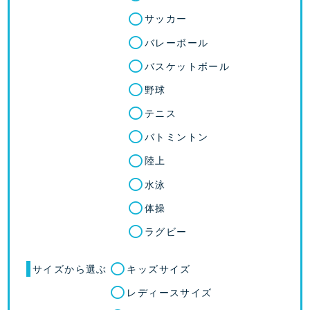
サッカー
バレーボール
バスケットボール
野球
テニス
バトミントン
陸上
水泳
体操
ラグビー
サイズから選ぶ
キッズサイズ
レディースサイズ