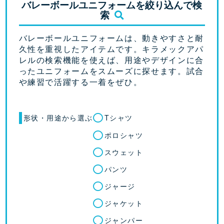
バレーボールユニフォームを絞り込んで検
索
バレーボールユニフォームは、動きやすさと耐
久性を重視したアイテムです。キラメックアパ
レルの検索機能を使えば、用途やデザインに合
ったユニフォームをスムーズに探せます。試合
や練習で活躍する一着をぜひ。
形状・用途から選ぶ
Tシャツ
ポロシャツ
スウェット
パンツ
ジャージ
ジャケット
ジャンパー