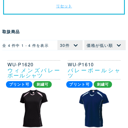
リセット
取扱商品
全 4 件中 1 - 4 件を表示
WU-P1620
WU-P1610
ウィメンズバレー
バレーボールシャ
ボールシャツ
ツ
プリント可
刺繍可
プリント可
刺繍可