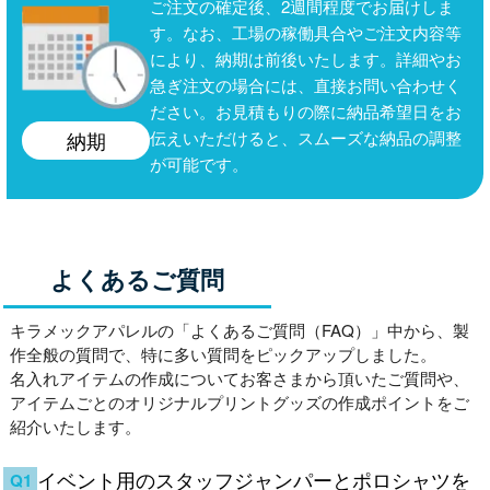
ご注文の確定後、2週間程度でお届けしま
す。なお、工場の稼働具合やご注文内容等
により、納期は前後いたします。詳細やお
急ぎ注文の場合には、直接お問い合わせく
ださい。お見積もりの際に納品希望日をお
伝えいただけると、スムーズな納品の調整
納期
が可能です。
よくあるご質問
キラメックアパレルの「よくあるご質問（FAQ）」中から、製
作全般の質問で、特に多い質問をピックアップしました。
名入れアイテムの作成についてお客さまから頂いたご質問や、
アイテムごとのオリジナルプリントグッズの作成ポイントをご
紹介いたします。
イベント用のスタッフジャンパーとポロシャツを
Q1