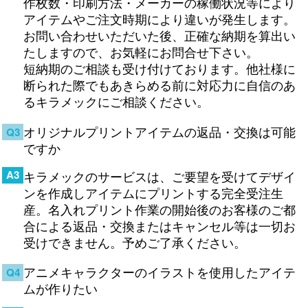
作枚数・印刷方法・メーカーの稼働状況等により
アイテムやご注文時期により違いが発生します。
お問い合わせいただいた後、正確な納期を算出い
たしますので、お気軽にお問合せ下さい。
短納期のご相談も受け付けております。他社様に
断られた際でもあきらめる前に対応力に自信のあ
るキラメックにご相談ください。
オリジナルプリントアイテムの返品・交換は可能
Q3
ですか
A3
キラメックのサービスは、ご要望を受けてデザイ
ンを作成しアイテムにプリントする完全受注生
産。名入れプリント作業の開始後のお客様のご都
合による返品・交換またはキャンセル等は一切お
受けできません。予めご了承ください。
アニメキャラクターのイラストを使用したアイテ
Q4
ムが作りたい