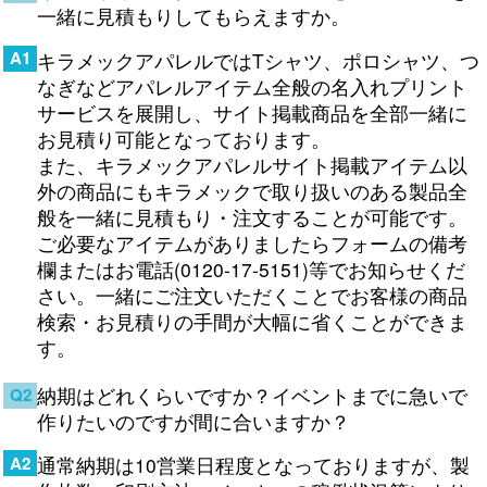
一緒に見積もりしてもらえますか。
A1
キラメックアパレルではTシャツ、ポロシャツ、つ
なぎなどアパレルアイテム全般の名入れプリント
サービスを展開し、サイト掲載商品を全部一緒に
お見積り可能となっております。
また、キラメックアパレルサイト掲載アイテム以
外の商品にもキラメックで取り扱いのある製品全
般を一緒に見積もり・注文することが可能です。
ご必要なアイテムがありましたらフォームの備考
欄またはお電話(0120-17-5151)等でお知らせくだ
さい。一緒にご注文いただくことでお客様の商品
検索・お見積りの手間が大幅に省くことができま
す。
納期はどれくらいですか？イベントまでに急いで
Q2
作りたいのですが間に合いますか？
A2
通常納期は10営業日程度となっておりますが、製