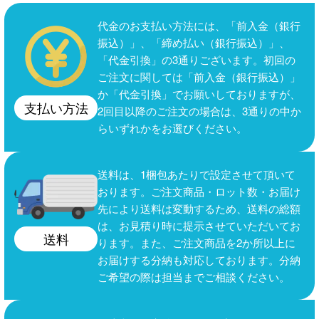
代金のお支払い方法には、「前入金（銀行
振込）」、「締め払い（銀行振込）」、
「代金引換」の3通りございます。初回の
ご注文に関しては「前入金（銀行振込）」
か「代金引換」でお願いしておりますが、
支払い方法
2回目以降のご注文の場合は、3通りの中か
らいずれかをお選びください。
送料は、1梱包あたりで設定させて頂いて
おります。ご注文商品・ロット数・お届け
先により送料は変動するため、送料の総額
は、お見積り時に提示させていただいてお
送料
ります。また、ご注文商品を2か所以上に
お届けする分納も対応しております。分納
ご希望の際は担当までご相談ください。