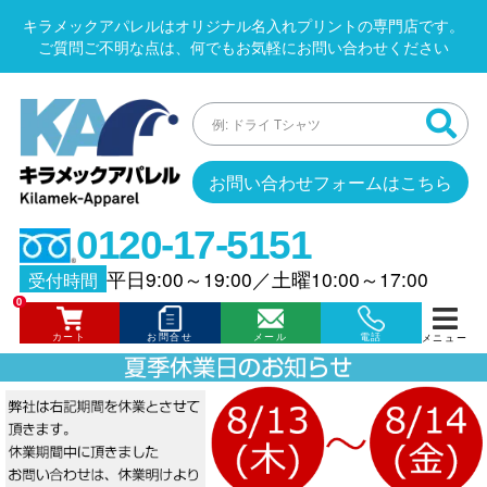
キラメックアパレルはオリジナル名入れプリントの専門店です。
ご質問ご不明な点は、何でもお気軽にお問い合わせください
お問い合わせフォームはこちら
0120-17-5151
平日9:00～19:00
／
土曜10:00～17:00
受付時間
0
カート
お問合せ
メール
電話
メニュー