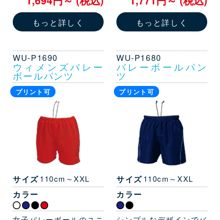
1,694円～ (税込)
1,771円～ (税込)
もっと詳しく
もっと詳しく
WU-P1690
WU-P1680
ウィメンズバレー
バレーボールパン
ボールパンツ
ツ
プリント可
プリント可
サイズ
110cm～XXL
サイズ
110cm～XXL
カラー
カラー
女子バレーボールのユニ
シンプルなデザインでバ