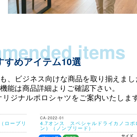
すすめアイテム10選
も、ビジネス向けな商品を取り揃えまし
機能は商品詳細よりご確認下さい。
オリジナルポロシャツをご案内いたしま
CA-2022-01
ツ（ローブリ
4.7オンス スペシャルドライカノコポ
ン）（ノンブリード）
サイズ