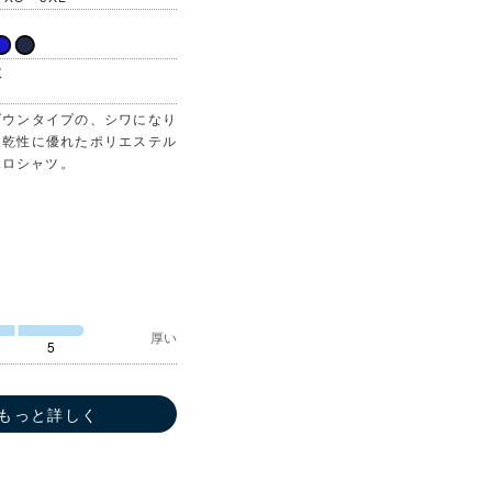
数
ダウンタイプの、シワになり
速乾性に優れたポリエステル
ポロシャツ。
厚い
5
もっと詳しく