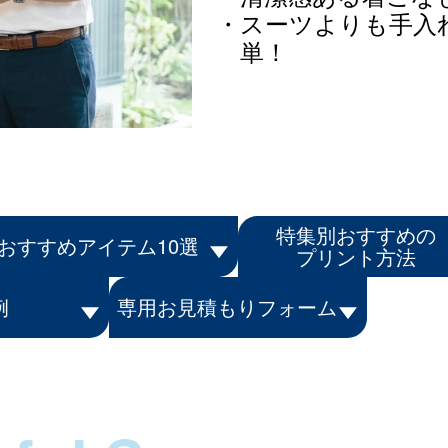
スーツよりも手入
単！
特集別おすすめの
おすすめアイテム10選
プリント方法
例
専用お見積もりフォーム