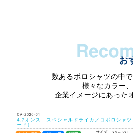
お
数あるポロシャツの中で
様々なカラー、
企業イメージにあった
CA-2020-01
4.7オンス スペシャルドライカノコポロシャ
ード）
サイズ
XS～5XL