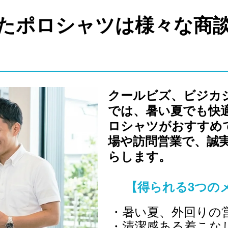
たポロシャツは様々な商
クールビズ、ビジカ
では、暑い夏でも快
ロシャツがおすすめ
場や訪問営業で、誠
らします。
【得られる3つの
暑い夏、外回りの
清潔感ある着こな