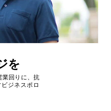
ジを
営業回りに、抗
すビジネスポロ