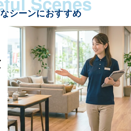
んなシーンにおすすめ
ャ
す
！