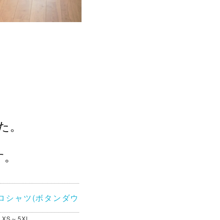
た。
す。
ロシャツ(ボタンダウ
XS～5XL