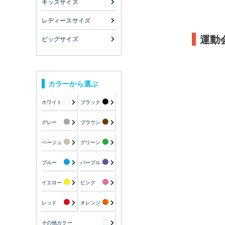
キッズサイズ
レディースサイズ
運動
ビッグサイズ
カラーから選ぶ
ホワイト
ブラック
グレー
ブラウン
ベージュ
グリーン
ブルー
パープル
イエロー
ピンク
レッド
オレンジ
その他カラー