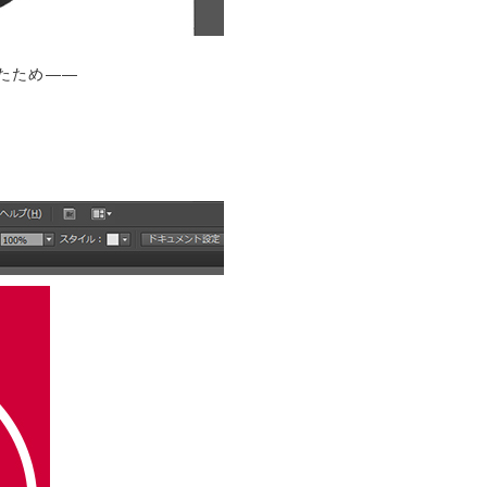
たため――