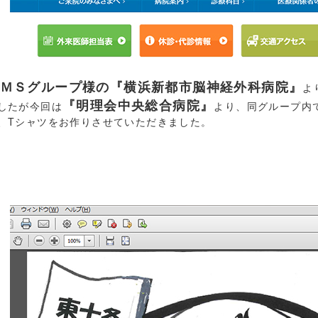
ＭＳグループ様の『横浜新都市脳神経外科病院』
よ
『明理会中央総合病院』
したが今回は
より、同グループ内
、Tシャツをお作りさせていただきました。