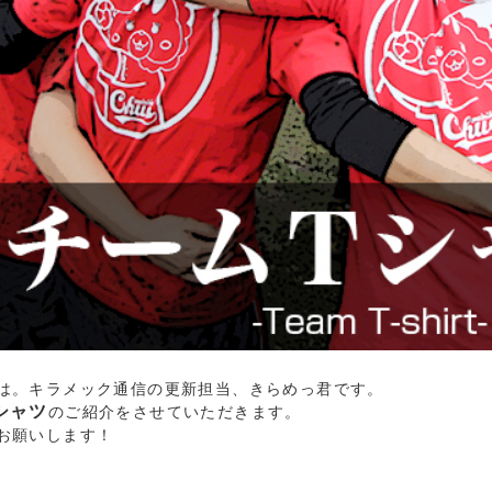
は。キラメック通信の更新担当、きらめっ君です。
シャツ
のご紹介をさせていただきます。
お願いします！