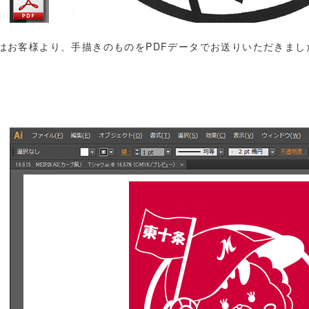
はお客様より、手描きのものをPDFデータでお送りいただきまし