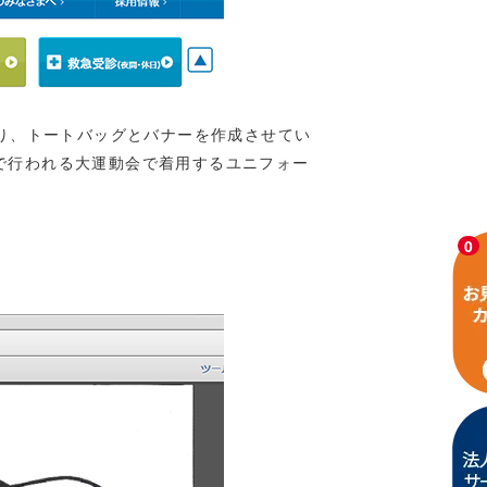
り、トートバッグとバナーを作成させてい
で行われる大運動会で着用するユニフォー
0