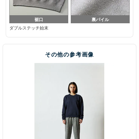
裾口
裏パイル
ダブルステッチ始末
その他の参考画像