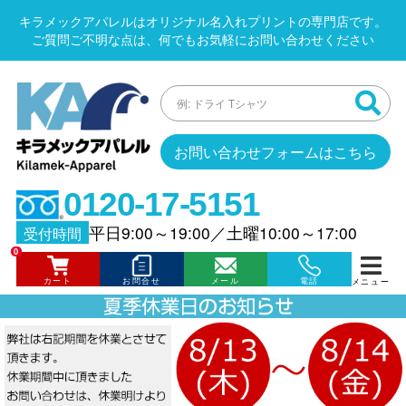
キラメックアパレルはオリジナル名入れプリントの専門店です。
ご質問ご不明な点は、何でもお気軽にお問い合わせください
お問い合わせフォームはこちら
0120-17-5151
平日9:00～19:00
／
土曜10:00～17:00
受付時間
0
カート
お問合せ
メール
電話
メニュー