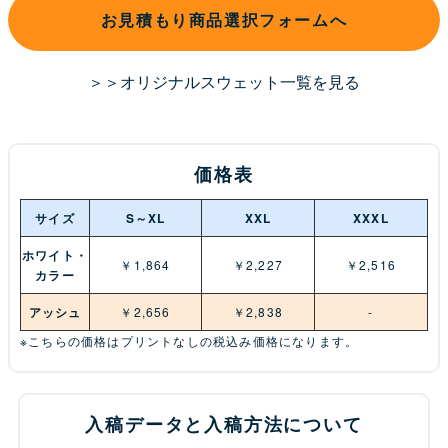
お見積もり商品選択フォームへ
＞＞オリジナルスウェット一覧を見る
価格表
サイズ
S～XL
XXL
XXXL
ホワイト・
￥1,864
￥2,227
￥2,516
カラー
アッシュ
￥2,656
￥2,838
-
※こちらの価格はプリントなしの税込み価格になります。
入稿データと入稿方法について