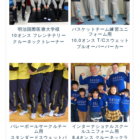
明治国際医療大学様
バスケットチーム練習ユニ
フォーム用
10オンス フレンチテリー
10.0オンス T/Cスウェット
クルーネックトレーナー
プルオーバーパーカー
バレーボールサークルチー
インターナショナルスクー
ム用
ルユニフォーム用
スタンダードスウェットパ
8.4オンス クルーネックラ