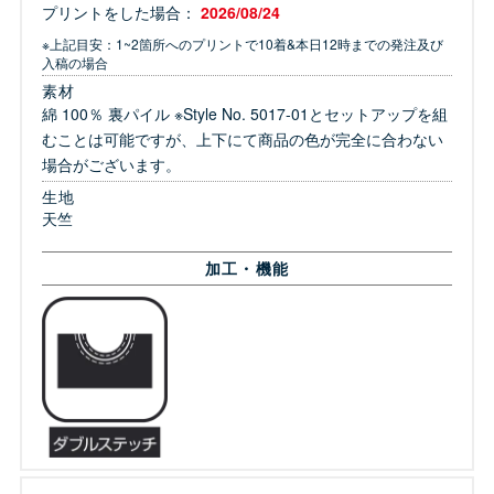
プリントをした場合：
2026/08/24
※上記目安：1~2箇所へのプリントで10着&本日12時までの発注及び
入稿の場合
素材
綿 100％ 裏パイル ※Style No. 5017-01とセットアップを組
むことは可能ですが、上下にて商品の色が完全に合わない
場合がございます。
生地
天竺
加工・機能