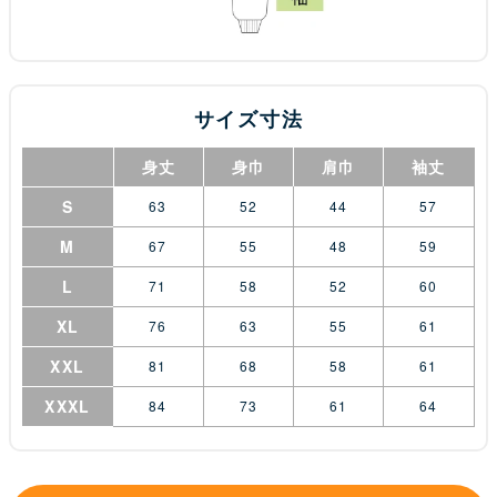
サイズ寸法
身丈
身巾
肩巾
袖丈
S
63
52
44
57
M
67
55
48
59
L
71
58
52
60
XL
76
63
55
61
XXL
81
68
58
61
XXXL
84
73
61
64