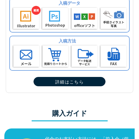
入稿データ
入稿方法
詳細はこちら
購入ガイド
代金のお支払い方法には、「前入金（銀