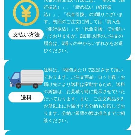
行振込）」、「締め払い（銀行振
込）」、「代金引換」の3通りございま
す。初回のご注文に関しては「前入金
（銀行振込）」か「代金引換」でお願い
支払い方法
しておりますが、2回目以降のご注文の
場合は、3通りの中からいずれかをお選
びください。
送料は、1梱包あたりで設定させて頂い
ております。ご注文商品・ロット数・お
届け先により送料は変動するため、送料
の総額は、お見積り時に提示させていた
送料
だいております。また、ご注文商品を2
か所以上にお届けする分納も対応してお
ります。分納ご希望の際は担当までご相
談ください。