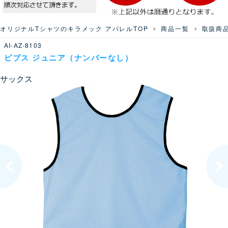
オリジナルTシャツのキラメック アパレルTOP
商品一覧
取扱商
AI-AZ-8103
ビブス ジュニア（ナンバーなし）
サックス