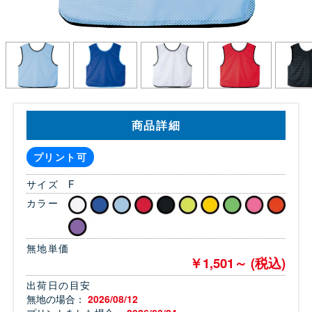
商品詳細
プリント可
サイズ
F
カラー
無地単価
￥1,501～ (税込)
出荷日の目安
無地の場合：
2026/08/12