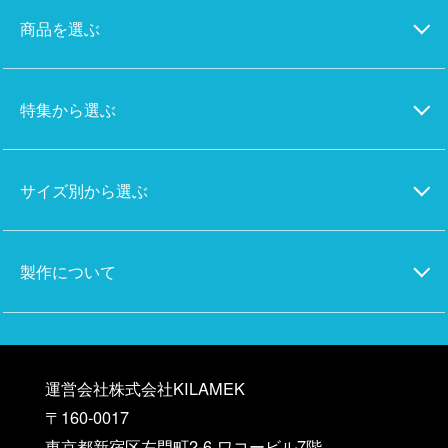
商品を選ぶ
特集から選ぶ
サイズ別から選ぶ
製作について
運営会社株式会社KILAMEK
〒160-0017
東京都新宿区左門町2-6 ワコービル7階