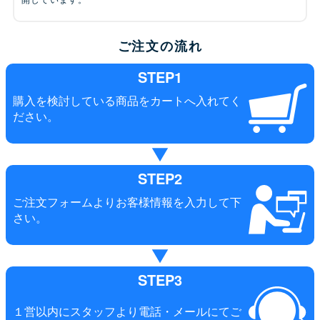
ご注文の流れ
STEP1
購入を検討している商品をカートへ入れてく
ださい。
STEP2
ご注文フォームよりお客様情報を入力して下
さい。
STEP3
１営以内にスタッフより電話・メールにてご