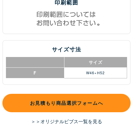
印刷範囲
サイズ寸法
サイズ
F
W46×H52
お見積もり商品選択フォームへ
＞＞オリジナルビブス一覧を見る