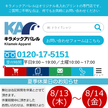
キラメックアパレルはオリジナル名入れプリントの専門店です。
ご質問ご不明な点は、何でもお気軽にお問い合わせください
お問い合わせフォームはこちら
0120-17-5151
平日9:00～19:00
／
土曜10:00～17:00
受付時間
0
カート
お問合せ
メール
電話
メニュー