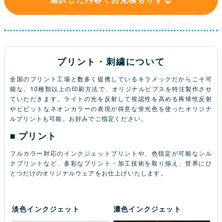
プリント・刺繍について
全国のプリント工場と数多く提携しているキラメックだからこそ可
能な、10種類以上の印刷方法で、オリジナルビブスを特注製作させ
ていただきます。ライトの光を反射して視認性を高める再帰性反射
やビビットなネオンカラーの表現が得意な蛍光色を使ったオリジナ
ルプリントも可能。お好みでご指定ください。
プリント
フルカラー対応のインクジェットプリントや、色指定が可能なシル
クプリントなど、多彩なプリント・加工技術を取り揃え、世界にひ
とつだけのオリジナルウェアをお仕上げいたします。
淡色インクジェット
濃色インクジェット