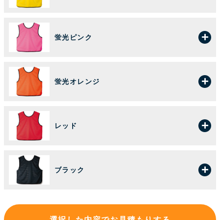
蛍光ピンク
蛍光オレンジ
レッド
ブラック
選択した内容でお見積もりする