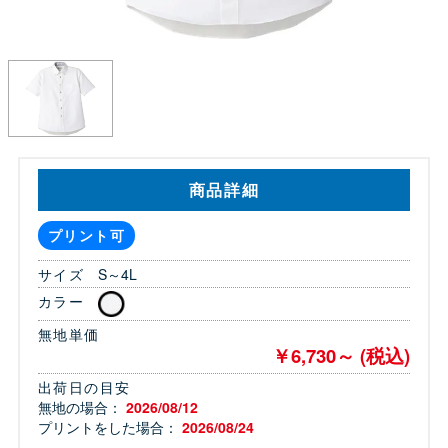
商品詳細
プリント可
サイズ
S～4L
カラー
無地単価
￥6,730～ (税込)
出荷日の目安
無地の場合：
2026/08/12
プリントをした場合：
2026/08/24