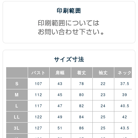
印刷範囲
サイズ寸法
バスト
肩幅
着丈
袖丈
ネック
S
107
43
78
22
37.5
M
112
45
80
23
39
L
117
47
82
24
40.5
LL
122
49
84
25
42
3L
127
51
86
25
43.5