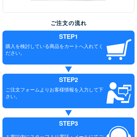
ご注文の流れ
STEP1
購入を検討している商品をカートへ入れてく
ださい。
STEP2
ご注文フォームよりお客様情報を入力して下
さい。
STEP3
１営以内にスタッフより電話・メールにてご