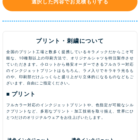
選択した内容でお見積もりする
プリント・刺繍について
全国のプリント工場と数多く提携しているキラメックだからこそ可
能な、10種類以上の印刷方法で、オリジナルシャツを特注製作させ
ていただきます。小ロットから格安オーダーできるフルカラー対応
のインクジェットプリントはもちろん、ラメ入りでキラキラ光るも
のや、印刷部だけふっくらと盛り上がり立体的になるものなどもご
ざいます、自由にご指定ください。
プリント
フルカラー対応のインクジェットプリントや、色指定が可能なシル
クプリントなど、多彩なプリント・加工技術を取り揃え、世界にひ
とつだけのオリジナルウェアをお仕上げいたします。
淡色インクジェット
濃色インクジェット