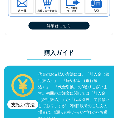
詳細はこちら
購入ガイド
代金のお支払い方法には、「前入金（銀
行振込）」、「締め払い（銀行振
込）」、「代金引換」の3通りございま
す。初回のご注文に関しては「前入金
（銀行振込）」か「代金引換」でお願い
支払い方法
しておりますが、2回目以降のご注文の
場合は、3通りの中からいずれかをお選