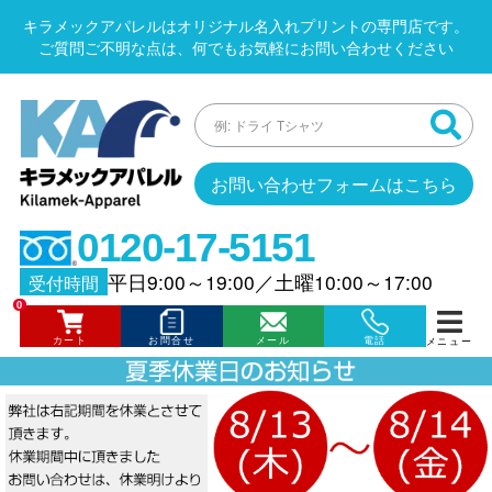
キラメックアパレルはオリジナル名入れプリントの専門店です。
ご質問ご不明な点は、何でもお気軽にお問い合わせください
お問い合わせフォームはこちら
0120-17-5151
平日9:00～19:00
／
土曜10:00～17:00
受付時間
0
カート
お問合せ
メール
電話
メニュー