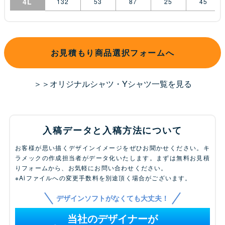
4L
132
53
87
25
45
お見積もり商品選択フォームへ
＞＞オリジナルシャツ・Yシャツ一覧を見る
入稿データと入稿方法について
お客様が思い描くデザインイメージをぜひお聞かせください。キ
ラメックの作成担当者がデータ化いたします。まずは無料お見積
りフォームから、お気軽にお問い合わせください。
※Aiファイルへの変更手数料を別途頂く場合がございます。
デザインソフトがなくても大丈夫！
当社のデザイナーが