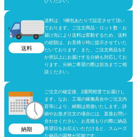
びください。
送料は、1梱包あたりで設定させて頂い
ております。ご注文商品・ロット数・お
届け先により送料は変動するため、送料
の総額は、お見積り時に提示させていた
送料
だいております。また、ご注文商品を2
か所以上にお届けする分納も対応してお
ります。分納ご希望の際は担当までご相
談ください。
ご注文の確定後、2週間程度でお届けし
ます。なお、工場の稼働具合やご注文内
容等により、納期は前後いたします。詳
細やお急ぎ注文の場合には、直接お問い
合わせください。お見積もりの際に納品
希望日をお伝えいただけると、スムーズ
納期
な納品の調整が可能です。