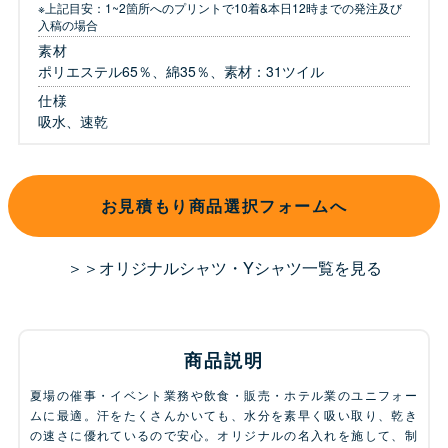
※上記目安：1~2箇所へのプリントで10着&本日12時までの発注及び
入稿の場合
素材
ポリエステル65％、綿35％、素材：31ツイル
仕様
吸水、速乾
お見積もり商品選択フォームへ
＞＞オリジナルシャツ・Yシャツ一覧を見る
商品説明
夏場の催事・イベント業務や飲食・販売・ホテル業のユニフォー
ムに最適。汗をたくさんかいても、水分を素早く吸い取り、乾き
の速さに優れているので安心。オリジナルの名入れを施して、制