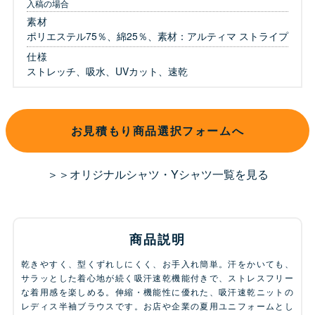
入稿の場合
素材
ポリエステル75％、綿25％、素材：アルティマ ストライプ
仕様
ストレッチ、吸水、UVカット、速乾
お見積もり商品選択フォームへ
＞＞オリジナルシャツ・Yシャツ一覧を見る
商品説明
乾きやすく、型くずれしにくく、お手入れ簡単。汗をかいても、
サラッとした着心地が続く吸汗速乾機能付きで、ストレスフリー
な着用感を楽しめる。伸縮・機能性に優れた、吸汗速乾ニットの
レディス半袖ブラウスです。お店や企業の夏用ユニフォームとし