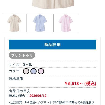
商品詳細
プリント不可
サイズ
S～3L
カラー
無地単価
￥5,518～ (税込)
出荷日の目安
無地の場合：
2026/08/12
※上記目安：1~2箇所へのプリントで10着&本日12時までの発注及び