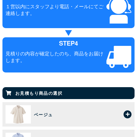
１営以内にスタッフより電話・メールにてご
連絡します。
STEP4
見積りの内容が確定したのち、商品をお届け
します。
お見積もり商品の選択
ベージュ