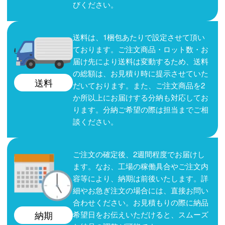
びください。
送料は、1梱包あたりで設定させて頂い
ております。ご注文商品・ロット数・お
届け先により送料は変動するため、送料
の総額は、お見積り時に提示させていた
送料
だいております。また、ご注文商品を2
か所以上にお届けする分納も対応してお
ります。分納ご希望の際は担当までご相
談ください。
ご注文の確定後、2週間程度でお届けし
ます。なお、工場の稼働具合やご注文内
容等により、納期は前後いたします。詳
細やお急ぎ注文の場合には、直接お問い
合わせください。お見積もりの際に納品
希望日をお伝えいただけると、スムーズ
納期