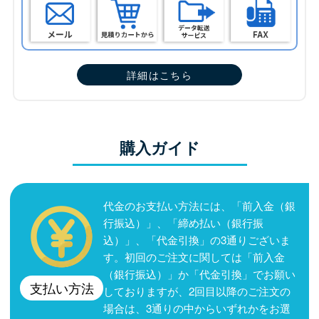
詳細はこちら
購入ガイド
代金のお支払い方法には、「前入金（銀
行振込）」、「締め払い（銀行振
込）」、「代金引換」の3通りございま
す。初回のご注文に関しては「前入金
（銀行振込）」か「代金引換」でお願い
支払い方法
しておりますが、2回目以降のご注文の
場合は、3通りの中からいずれかをお選