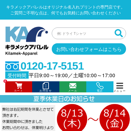
キラメックアパレルはオリジナル名入れプリントの専門店です。
ご質問ご不明な点は、何でもお気軽にお問い合わせください
お問い合わせフォームはこちら
0120-17-5151
平日9:00～19:00
／
土曜10:00～17:00
受付時間
0
カート
お問合せ
メール
電話
メニュー