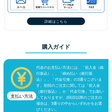
詳細はこちら
購入ガイド
代金のお支払い方法には、「前入金（銀
行振込）」、「締め払い（銀行振
込）」、「代金引換」の3通りございま
す。初回のご注文に関しては「前入金
（銀行振込）」か「代金引換」でお願い
支払い方法
しておりますが、2回目以降のご注文の
場合は、3通りの中からいずれかをお選
びください。