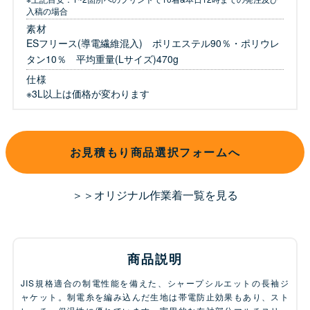
入稿の場合
素材
ESフリース(導電繊維混入) ポリエステル90％・ポリウレ
タン10％ 平均重量(Lサイズ)470g
仕様
※3L以上は価格が変わります
お見積もり商品選択フォームへ
＞＞オリジナル作業着一覧を見る
商品説明
JIS規格適合の制電性能を備えた、シャープシルエットの長袖ジ
ャケット。制電糸を編み込んだ生地は帯電防止効果もあり、スト