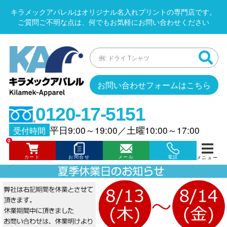
キラメックアパレルはオリジナル名入れプリントの専門店です。
ご質問ご不明な点は、何でもお気軽にお問い合わせください
お問い合わせフォームはこちら
0120-17-5151
平日9:00～19:00
／
土曜10:00～17:00
受付時間
0
カート
お問合せ
メール
電話
メニュー