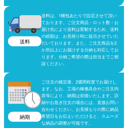
送料は、1梱包あたりで設定させて頂い
ております。ご注文商品・ロット数・お
届け先により送料は変動するため、送料
の総額は、お見積り時に提示させていた
送料
だいております。また、ご注文商品を2
か所以上にお届けする分納も対応してお
ります。分納ご希望の際は担当までご相
談ください。
ご注文の確定後、2週間程度でお届けし
ます。なお、工場の稼働具合やご注文内
容等により、納期は前後いたします。詳
細やお急ぎ注文の場合には、直接お問い
合わせください。お見積もりの際に納品
希望日をお伝えいただけると、スムーズ
納期
な納品の調整が可能です。