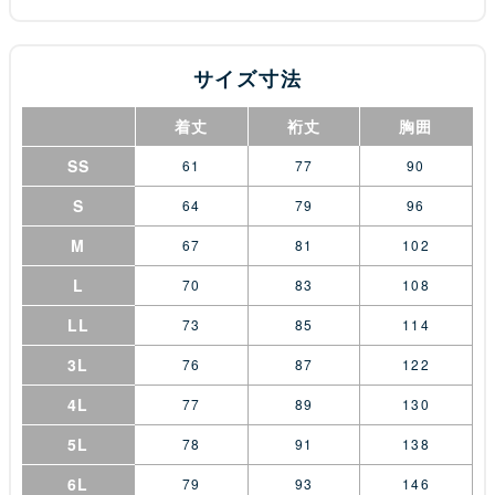
サイズ寸法
着丈
裄丈
胸囲
SS
61
77
90
S
64
79
96
M
67
81
102
L
70
83
108
LL
73
85
114
3L
76
87
122
4L
77
89
130
5L
78
91
138
6L
79
93
146