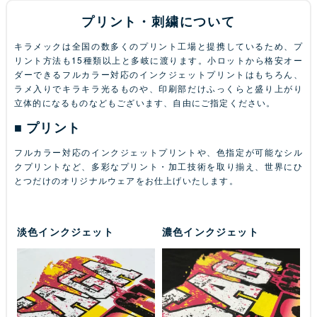
プリント・刺繍について
キラメックは全国の数多くのプリント工場と提携しているため、プ
リント方法も15種類以上と多岐に渡ります。小ロットから格安オー
ダーできるフルカラー対応のインクジェットプリントはもちろん、
ラメ入りでキラキラ光るものや、印刷部だけふっくらと盛り上がり
立体的になるものなどもございます、自由にご指定ください。
プリント
フルカラー対応のインクジェットプリントや、色指定が可能なシル
クプリントなど、多彩なプリント・加工技術を取り揃え、世界にひ
とつだけのオリジナルウェアをお仕上げいたします。
淡色インクジェット
濃色インクジェット