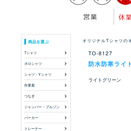
オリジナルTシャツのキ
商品を選ぶ
TO-8127
Tシャツ
防水防寒ライ
ポロシャツ
シャツ・Yシャツ
ライトグリーン
作業着
つなぎ
ジャンパー・ブルゾン
パーカー
トレーナー