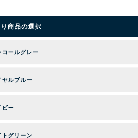
もり商品の選択
ャコールグレー
イヤルブルー
イビー
イトグリーン