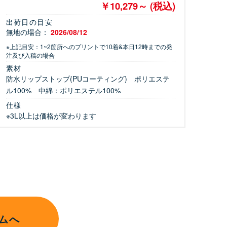
￥10,279～ (税込)
出荷日の目安
無地の場合：
2026/08/12
※上記目安：1~2箇所へのプリントで10着&本日12時までの発
注及び入稿の場合
素材
防水リップストップ(PUコーティング) ポリエステ
ル100% 中綿：ポリエステル100%
仕様
※3L以上は価格が変わります
ムへ