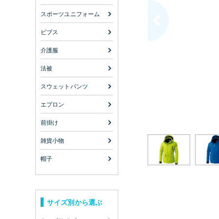
スポーツユニフォーム
ビブス
介護服
法被
スウェットパンツ
エプロン
前掛け
雑貨小物
帽子
サイズ別から選ぶ