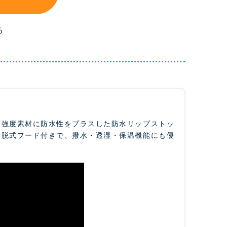
る
高強度素材に防水性をプラスした防水リップストッ
着脱式フード付きで、撥水・透湿・保温機能にも優