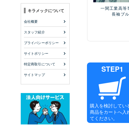
一関工業高等
キラメックについて
長袖ブ
会社概要
スタッフ紹介
プライバシーポリシー
サイトポリシー
特定商取引について
STEP1
サイトマップ
購入を検討してい
商品をカートへ入
てください。