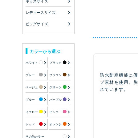
キッズサイズ
レディースサイズ
ビッグサイズ
カラーから選ぶ
ホワイト
ブラック
防水防寒機能に
グレー
ブラウン
プ素材を使用。
ベージュ
グリーン
れています。
ブルー
パープル
イエロー
ピンク
レッド
オレンジ
その他カラー