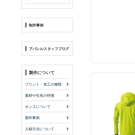
制作事例
アパレルスタッフブログ
製作について
プリント・加工の種類
素材や生地の特徴
オンスについて
製作事例
入稿方法について