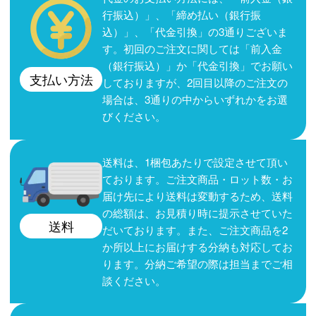
行振込）」、「締め払い（銀行振
込）」、「代金引換」の3通りございま
す。初回のご注文に関しては「前入金
（銀行振込）」か「代金引換」でお願い
支払い方法
しておりますが、2回目以降のご注文の
場合は、3通りの中からいずれかをお選
びください。
送料は、1梱包あたりで設定させて頂い
ております。ご注文商品・ロット数・お
届け先により送料は変動するため、送料
の総額は、お見積り時に提示させていた
送料
だいております。また、ご注文商品を2
か所以上にお届けする分納も対応してお
ります。分納ご希望の際は担当までご相
談ください。