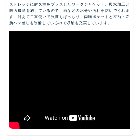
ストレッチに耐久性をプラスしたワークジャケット。撥水加工と
防汚機能を施しているので、雨などの水分や汚れを防いでくれま
す。肘あて二重使いで強度もばっちり。両胸ポケットと左袖・左
胸ペン差しも装備しているので収納も充実しています。