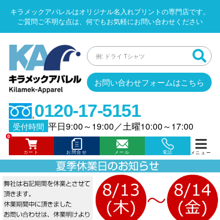
キラメックアパレルはオリジナル名入れプリントの専門店です。
ご質問ご不明な点は、何でもお気軽にお問い合わせください
お問い合わせフォームはこちら
0120-17-5151
平日9:00～19:00
／
土曜10:00～17:00
受付時間
0
カート
お問合せ
メール
電話
メニュー