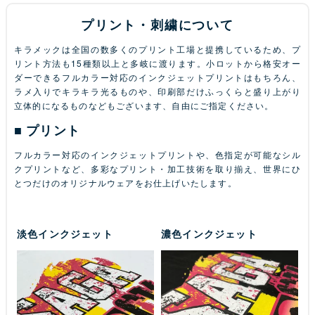
プリント・刺繍について
キラメックは全国の数多くのプリント工場と提携しているため、プ
リント方法も15種類以上と多岐に渡ります。小ロットから格安オー
ダーできるフルカラー対応のインクジェットプリントはもちろん、
ラメ入りでキラキラ光るものや、印刷部だけふっくらと盛り上がり
立体的になるものなどもございます、自由にご指定ください。
プリント
フルカラー対応のインクジェットプリントや、色指定が可能なシル
クプリントなど、多彩なプリント・加工技術を取り揃え、世界にひ
とつだけのオリジナルウェアをお仕上げいたします。
淡色インクジェット
濃色インクジェット