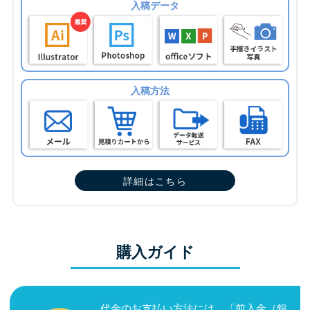
入稿データ
入稿方法
詳細はこちら
購入ガイド
代金のお支払い方法には、「前入金（銀