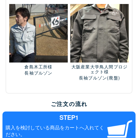
倉島木工所様
大阪産業大学鳥人間プロジ
ェクト様
長袖ブルゾン
長袖ブルゾン
(廃盤)
ご注文の流れ
STEP1
購入を検討している商品をカートへ入れてく
ださい。