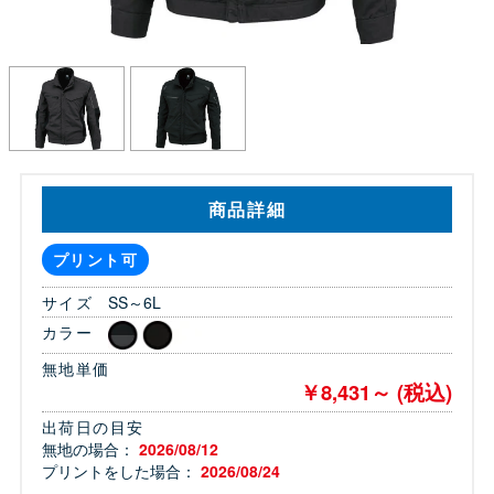
商品詳細
プリント可
サイズ
SS～6L
カラー
無地単価
￥8,431～ (税込)
出荷日の目安
無地の場合：
2026/08/12
プリントをした場合：
2026/08/24