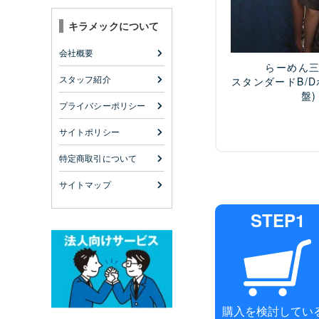
キラメックについて
会社概要
らーめん
スタッフ紹介
スタンダードB/
盤)
プライバシーポリシー
サイトポリシー
特定商取引について
サイトマップ
STEP1
購入を検討してい