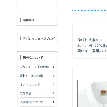
制作事例
アパレルスタッフブログ
伸縮性抜群のス
れた、綿100%
問わず、夏用のユ
製作について
プリント・加工の種類
素材や生地の特徴
オンスについて
製作事例
入稿方法について