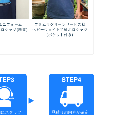
ユニフォーム
フタムラグリーンサービス様
ポロシャツ
(廃盤)
ヘビーウェイト半袖ポロシャツ
(ポケット付き)
TEP3
STEP4
内にスタッフ
見積りの内容が確定