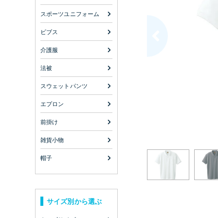
スポーツユニフォーム
ビブス
介護服
法被
スウェットパンツ
エプロン
前掛け
雑貨小物
帽子
サイズ別から選ぶ