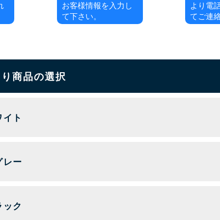
れ
お客様情報を入力し
より電
て下さい。
てご連
もり商品の選択
ワイト
グレー
ラック