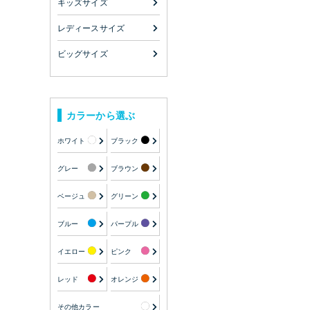
キッズサイズ
レディースサイズ
ビッグサイズ
カラーから選ぶ
ホワイト
ブラック
グレー
ブラウン
ベージュ
グリーン
ブルー
パープル
イエロー
ピンク
レッド
オレンジ
その他カラー