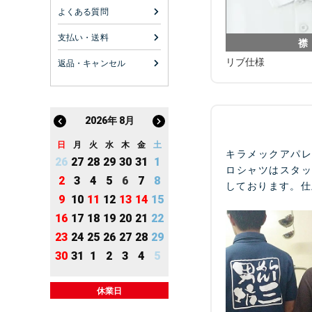
よくある質問
支払い・送料
襟
リブ仕様
返品・キャンセル
2026
年
8月
日
月
火
水
木
金
土
キラメックアパ
26
27
28
29
30
31
1
ロシャツはスタ
2
3
4
5
6
7
8
しております。仕
9
10
11
12
13
14
15
16
17
18
19
20
21
22
23
24
25
26
27
28
29
30
31
1
2
3
4
5
休業日