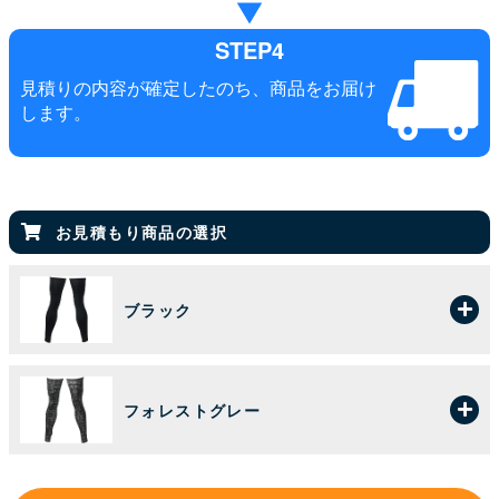
STEP4
見積りの内容が確定したのち、商品をお届け
します。
お見積もり商品の選択
ブラック
フォレストグレー