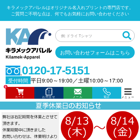
キラメックアパレルはオリジナル名入れプリントの専門店です。
ご質問ご不明な点は、何でもお気軽にお問い合わせください
お問い合わせフォームはこちら
0120-17-5151
平日9:00～19:00
／
土曜10:00～17:00
受付時間
0
カート
お問合せ
メール
電話
メニュー