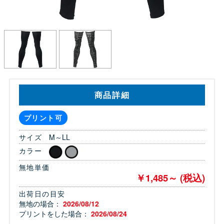
商品詳細
プリント可
サイズ
M～LL
カラー
無地単価
￥1,485～ (税込)
出荷日の目安
無地の場合：
2026/08/12
プリントをした場合：
2026/08/24