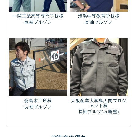
一関工業高等専門学校様
海陽中等教育学校様
長袖ブルゾン
長袖ブルゾン
倉島木工所様
大阪産業大学鳥人間プロジ
ェクト様
長袖ブルゾン
長袖ブルゾン
(廃盤)