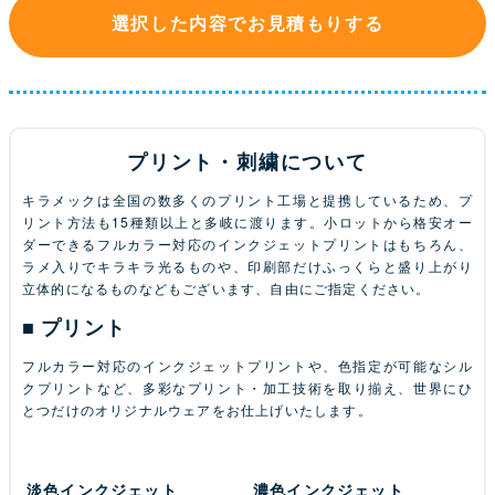
選択した内容でお見積もりする
プリント・刺繍について
キラメックは全国の数多くのプリント工場と提携しているため、プ
リント方法も15種類以上と多岐に渡ります。小ロットから格安オー
ダーできるフルカラー対応のインクジェットプリントはもちろん、
ラメ入りでキラキラ光るものや、印刷部だけふっくらと盛り上がり
立体的になるものなどもございます、自由にご指定ください。
プリント
フルカラー対応のインクジェットプリントや、色指定が可能なシル
クプリントなど、多彩なプリント・加工技術を取り揃え、世界にひ
とつだけのオリジナルウェアをお仕上げいたします。
淡色インクジェット
濃色インクジェット