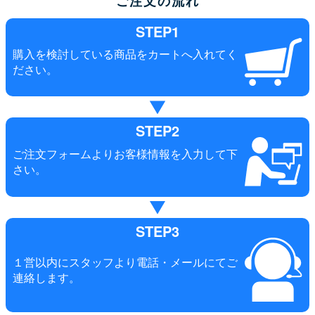
ご注文の流れ
STEP1
購入を検討している商品をカートへ入れてく
ださい。
STEP2
ご注文フォームよりお客様情報を入力して下
さい。
STEP3
１営以内にスタッフより電話・メールにてご
連絡します。