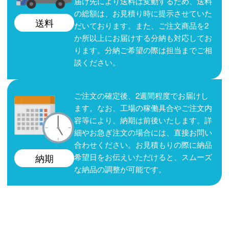
届け先により送料は変動するため、送料
の総額は、お見積り時に提示させていた
送料
だいております。また、ご注文商品を2
か所以上にお届けする分納も対応してお
ります。分納ご希望の際は担当までご相
談ください。
ご注文の確定後、2週間程度でお届けし
ます。なお、工場の稼働具合やご注文内
容等により、納期は前後いたします。詳
細やお急ぎ注文の場合には、直接お問い
合わせください。お見積もりの際に納品
希望日をお伝えいただけると、スムーズ
納期
な納品の調整が可能です。