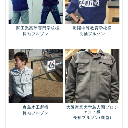
一関工業高等専門学校様
海陽中等教育学校様
長袖ブルゾン
長袖ブルゾン
倉島木工所様
大阪産業大学鳥人間プロジ
ェクト様
長袖ブルゾン
長袖ブルゾン
(廃盤)