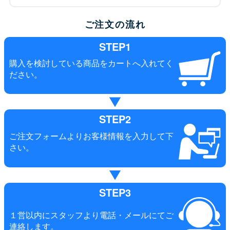
ご注文の流れ
STEP1
購入を検討している商品をカートへ入れてく
ださい。
STEP2
ご注文フォームよりお客様情報を入力して下
さい。
STEP3
１営以内にスタッフより電話・メールにてご
連絡します。