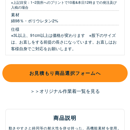
※上記目安：1~2箇所へのプリントで10着&本日12時までの発注及び
入稿の場合
素材
綿98％・ポリウレタン2%
仕様
※3L以上、91cm以上は価格が変わります ※股下のサイズ
は、お直しをする前提の長さになっています。お直しはお
客様自身でご対応をお願いします。
お見積もり商品選択フォームへ
＞＞オリジナル作業着一覧を見る
商品説明
動きやすさと綿同等の耐火性を併せ持った、高機能素材を使用。