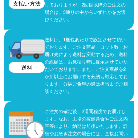
支払い方法
しておりますが、2回目以降のご注文の
場合は、3通りの中からいずれかをお選
びください。
送料は、1梱包あたりで設定させて頂い
ております。ご注文商品・ロット数・お
届け先により送料は変動するため、送料
の総額は、お見積り時に提示させていた
送料
だいております。また、ご注文商品を2
か所以上にお届けする分納も対応してお
ります。分納ご希望の際は担当までご相
談ください。
ご注文の確定後、2週間程度でお届けし
ます。なお、工場の稼働具合やご注文内
容等により、納期は前後いたします。詳
細やお急ぎ注文の場合には、直接お問い