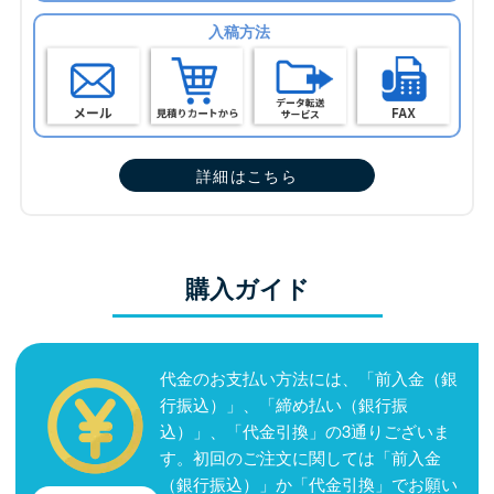
入稿方法
詳細はこちら
購入ガイド
代金のお支払い方法には、「前入金（銀
行振込）」、「締め払い（銀行振
込）」、「代金引換」の3通りございま
す。初回のご注文に関しては「前入金
（銀行振込）」か「代金引換」でお願い