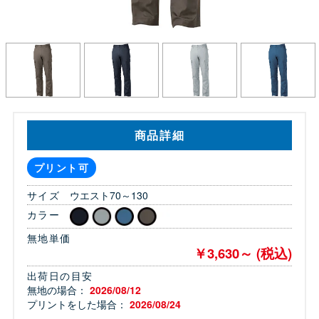
商品詳細
プリント可
サイズ
ウエスト70～130
カラー
無地単価
￥3,630～ (税込)
出荷日の目安
無地の場合：
2026/08/12
プリントをした場合：
2026/08/24