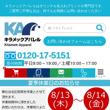
キラメックアパレルはオリジナル名入れプリントの専門店です。
ご質問ご不明な点は、何でもお気軽にお問い合わせください
お問い合わせフォームはこちら
0120-17-5151
平日9:00～19:00
／
土曜10:00～17:00
受付時間
0
カート
お問合せ
メール
電話
メニュー