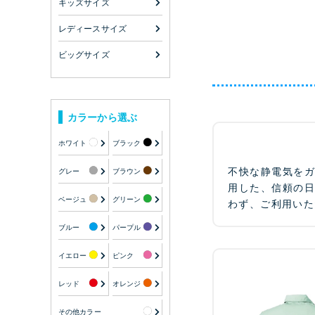
キッズサイズ
レディースサイズ
ビッグサイズ
カラーから選ぶ
ホワイト
ブラック
不快な静電気を
グレー
ブラウン
用した、信頼の
ベージュ
グリーン
わず、ご利用いた
ブルー
パープル
イエロー
ピンク
レッド
オレンジ
その他カラー