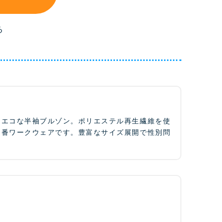
る
にエコな半袖ブルゾン。ポリエステル再生繊維を使
定番ワークウェアです。豊富なサイズ展開で性別問