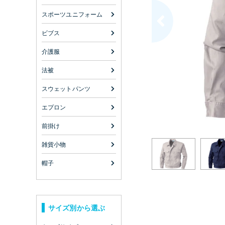
スポーツユニフォーム
ビブス
介護服
法被
スウェットパンツ
エプロン
前掛け
雑貨小物
帽子
サイズ別から選ぶ