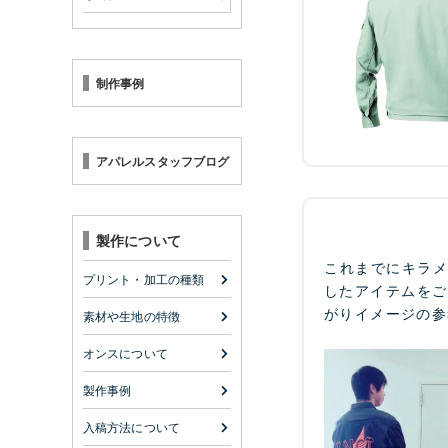
制作事例
アパレルスタッフブログ
製作について
これまでにキラ
プリント・加工の種類
したアイテムをご
がりイメージの参
素材や生地の特徴
オンスについて
製作事例
入稿方法について