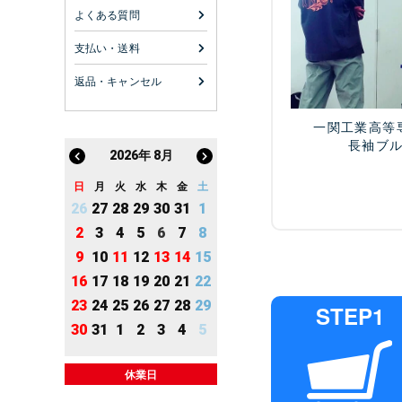
よくある質問
支払い・送料
返品・キャンセル
一関工業高等
長袖ブ
2026
年
8月
日
月
火
水
木
金
土
26
27
28
29
30
31
1
2
3
4
5
6
7
8
9
10
11
12
13
14
15
16
17
18
19
20
21
22
23
24
25
26
27
28
29
STEP1
30
31
1
2
3
4
5
休業日