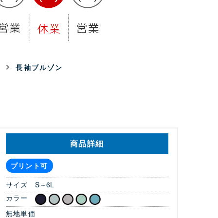
着
長袖ブルゾン
商品詳細
プリント可
サイズ
S～6L
カラー
無地単価