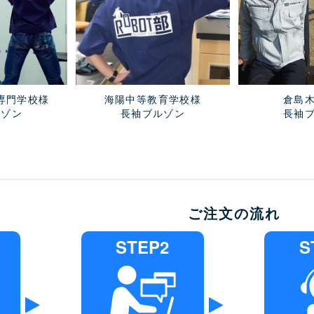
専門学校様
海陽中等教育学校様
倉島
ルゾン
長袖ブルゾン
長袖
ご注文の流れ
STEP2
S