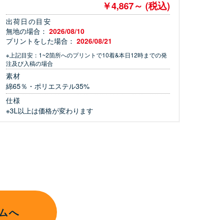
￥4,867～ (税込)
出荷日の目安
無地の場合：
2026/08/10
プリントをした場合：
2026/08/21
※上記目安：1~2箇所へのプリントで10着&本日12時までの発
注及び入稿の場合
素材
綿65％・ポリエステル35%
仕様
※3L以上は価格が変わります
ムへ