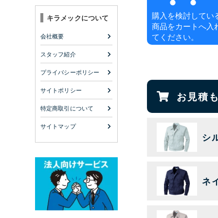
購入を検討してい
キラメックについて
商品をカートへ入
てください。
会社概要
スタッフ紹介
プライバシーポリシー
サイトポリシー
お見積
特定商取引について
サイトマップ
シ
ネ