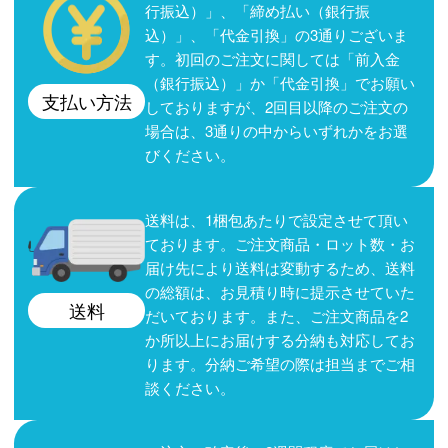
行振込）」、「締め払い（銀行振
込）」、「代金引換」の3通りございま
す。初回のご注文に関しては「前入金
（銀行振込）」か「代金引換」でお願い
支払い方法
しておりますが、2回目以降のご注文の
場合は、3通りの中からいずれかをお選
びください。
送料は、1梱包あたりで設定させて頂い
ております。ご注文商品・ロット数・お
届け先により送料は変動するため、送料
の総額は、お見積り時に提示させていた
送料
だいております。また、ご注文商品を2
か所以上にお届けする分納も対応してお
ります。分納ご希望の際は担当までご相
談ください。