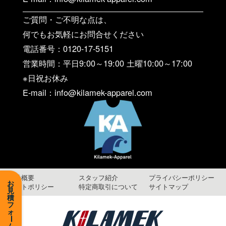
ご質問・ご不明な点は、
何でもお気軽にお問合せください
電話番号：0120-17-5151
営業時間：平日9:00～19:00 土曜10:00～17:00
※日祝お休み
E-mail：info@kilamek-apparel.com
会社概要
スタッフ紹介
プライバシーポリシー
お
サイトポリシー
特定商取引について
サイトマップ
見
積
フ
ォ
ー
ム