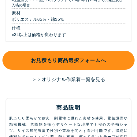
入稿の場合
素材
ポリエステル65％・綿35%
仕様
※3L以上は価格が変わります
お見積もり商品選択フォームへ
＞＞オリジナル作業着一覧を見る
商品説明
肌当たり柔らかで耐久・制電性に優れた素材を使用。電気設備や
精密機械、危険物を扱うデリケートな現場でも安心の半袖シャ
ツ。サイズ展開豊富で性別や業種を問わず着用可能です。収納に
便利なポケット・ペン差し類も充実。デオドラントテープが不快