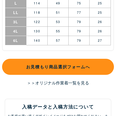
L
114
49
75
25
LL
118
51
77
25
3L
122
53
79
26
4L
130
55
79
26
6L
140
57
79
27
お見積もり商品選択フォームへ
＞＞オリジナル作業着一覧を見る
入稿データと入稿方法について
お客様が思い描くデザインイメージをぜひお聞かせください。キ