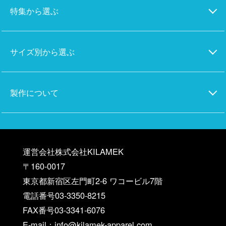
特集から選ぶ
サイズ別から選ぶ
製作について
運営会社株式会社KILAMEK
〒160-0017
東京都新宿区左門町2-6 ワコービル7階
電話番号03-3350-8215
FAX番号03-3341-6076
E-mail：info@kilamek-apparel.com