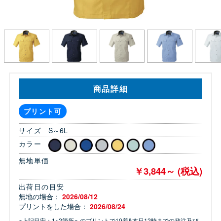
商品詳細
プリント可
サイズ
S～6L
カラー
無地単価
￥3,844～ (税込)
出荷日の目安
無地の場合：
2026/08/12
プリントをした場合：
2026/08/24
※上記目安：1~2箇所へのプリントで10着&本日12時までの発注及び