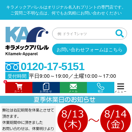
キラメックアパレルはオリジナル名入れプリントの専門店です。
ご質問ご不明な点は、何でもお気軽にお問い合わせください
お問い合わせフォームはこちら
0120-17-5151
平日9:00～19:00
／
土曜10:00～17:00
受付時間
0
カート
お問合せ
メール
電話
メニュー