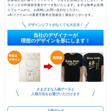
ラメックの作成担当者がデータ化いたします。まずは無料お見積
りフォームから、お気軽にお問い合わせください。
※Aiファイルへの変更手数料を別途頂く場合がございます。
デザインソフトがなくても大丈夫！
当社のデザイナーが
理想のデザインを形にします！
さまざまな入稿データと
入稿方法をお選びいただけます
入稿データ