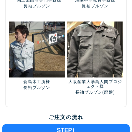
長袖ブルゾン
長袖ブルゾン
倉島木工所様
大阪産業大学鳥人間プロジ
ェクト様
長袖ブルゾン
長袖ブルゾン
(廃盤)
ご注文の流れ
STEP1