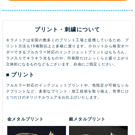
プリント・刺繍について
キラメックは全国の数多くのプリント工場と提携しているため、プ
リント方法も15種類以上と多岐に渡ります。小ロットから格安オー
ダーできるフルカラー対応のインクジェットプリントはもちろん、
ラメ入りでキラキラ光るものや、印刷部だけふっくらと盛り上がり
立体的になるものなどもございます、自由にご指定ください。
プリント
フルカラー対応のインクジェットプリントや、色指定が可能なシル
クプリントなど、多彩なプリント・加工技術を取り揃え、世界にひ
とつだけのオリジナルウェアをお仕上げいたします。
蛍光プリント
ラメプリント