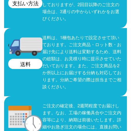
支払い方法
しておりますが、2回目以降のご注文の
場合は、3通りの中からいずれかをお選
びください。
送料は、1梱包あたりで設定させて頂い
ております。ご注文商品・ロット数・お
届け先により送料は変動するため、送料
の総額は、お見積り時に提示させていた
送料
だいております。また、ご注文商品を2
か所以上にお届けする分納も対応してお
ります。分納ご希望の際は担当までご相
談ください。
ご注文の確定後、2週間程度でお届けし
ます。なお、工場の稼働具合やご注文内
容等により、納期は前後いたします。詳
細やお急ぎ注文の場合には、直接お問い