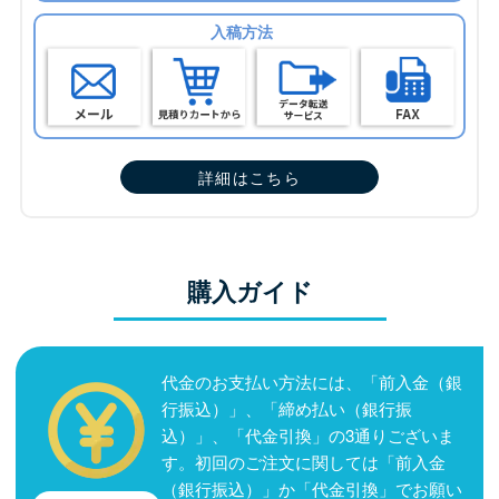
入稿方法
詳細はこちら
購入ガイド
代金のお支払い方法には、「前入金（銀
行振込）」、「締め払い（銀行振
込）」、「代金引換」の3通りございま
す。初回のご注文に関しては「前入金
（銀行振込）」か「代金引換」でお願い