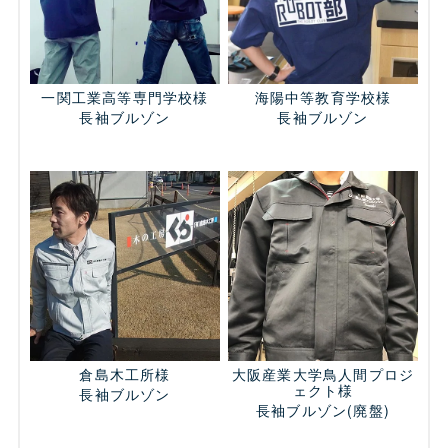
一関工業高等専門学校様
海陽中等教育学校様
長袖ブルゾン
長袖ブルゾン
倉島木工所様
大阪産業大学鳥人間プロジ
ェクト様
長袖ブルゾン
長袖ブルゾン
(廃盤)