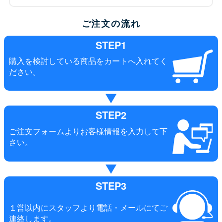
ご注文の流れ
STEP1
購入を検討している商品をカートへ入れてく
ださい。
STEP2
ご注文フォームよりお客様情報を入力して下
さい。
STEP3
１営以内にスタッフより電話・メールにてご
連絡します。