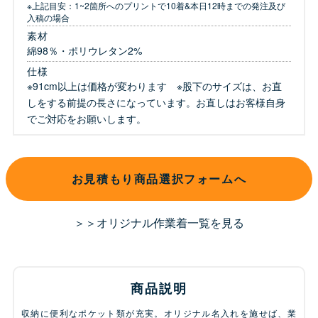
※上記目安：1~2箇所へのプリントで10着&本日12時までの発注及び
入稿の場合
素材
綿98％・ポリウレタン2%
仕様
※91cm以上は価格が変わります ※股下のサイズは、お直
しをする前提の長さになっています。お直しはお客様自身
でご対応をお願いします。
お見積もり商品選択フォームへ
＞＞オリジナル作業着一覧を見る
商品説明
収納に便利なポケット類が充実。オリジナル名入れを施せば、業