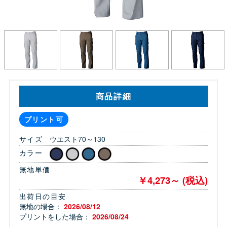
商品詳細
プリント可
サイズ
ウエスト70～130
カラー
無地単価
￥4,273～ (税込)
出荷日の目安
無地の場合：
2026/08/12
プリントをした場合：
2026/08/24