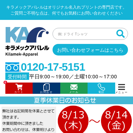
キラメックアパレルはオリジナル名入れプリントの専門店です。
ご質問ご不明な点は、何でもお気軽にお問い合わせください
お問い合わせフォームはこちら
0120-17-5151
平日9:00～19:00
／
土曜10:00～17:00
受付時間
0
カート
お問合せ
メール
電話
メニュー