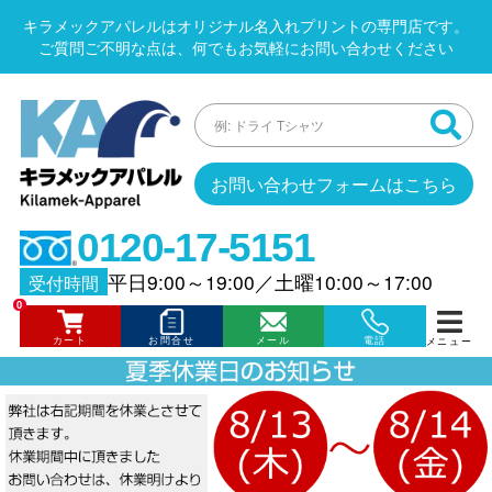
キラメックアパレルはオリジナル名入れプリントの専門店です。
ご質問ご不明な点は、何でもお気軽にお問い合わせください
お問い合わせフォームはこちら
0120-17-5151
平日9:00～19:00
／
土曜10:00～17:00
受付時間
0
カート
お問合せ
メール
電話
メニュー