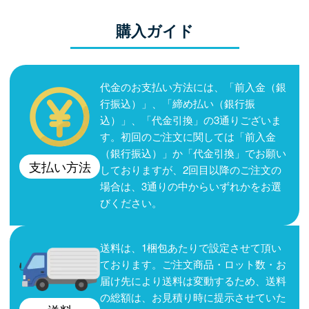
購入ガイド
代金のお支払い方法には、「前入金（銀
行振込）」、「締め払い（銀行振
込）」、「代金引換」の3通りございま
す。初回のご注文に関しては「前入金
（銀行振込）」か「代金引換」でお願い
支払い方法
しておりますが、2回目以降のご注文の
場合は、3通りの中からいずれかをお選
びください。
送料は、1梱包あたりで設定させて頂い
ております。ご注文商品・ロット数・お
届け先により送料は変動するため、送料
の総額は、お見積り時に提示させていた