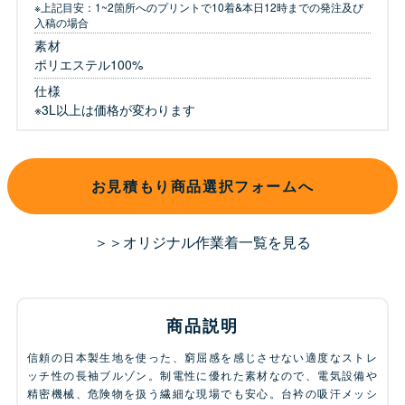
※上記目安：1~2箇所へのプリントで10着&本日12時までの発注及び
入稿の場合
素材
ポリエステル100%
仕様
※3L以上は価格が変わります
お見積もり商品選択フォームへ
＞＞オリジナル作業着一覧を見る
商品説明
信頼の日本製生地を使った、窮屈感を感じさせない適度なストレ
ッチ性の長袖ブルゾン。制電性に優れた素材なので、電気設備や
精密機械、危険物を扱う繊細な現場でも安心。台衿の吸汗メッシ