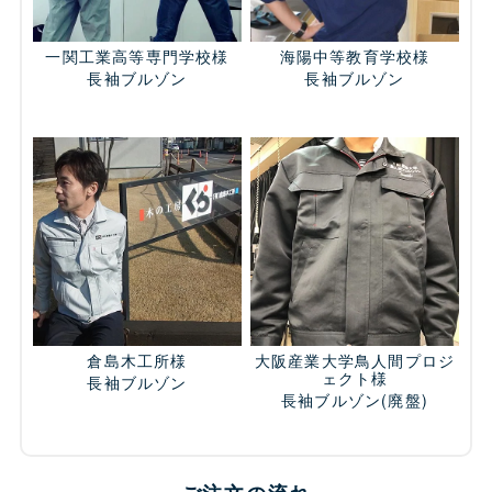
一関工業高等専門学校様
海陽中等教育学校様
長袖ブルゾン
長袖ブルゾン
倉島木工所様
大阪産業大学鳥人間プロジ
ェクト様
長袖ブルゾン
長袖ブルゾン
(廃盤)