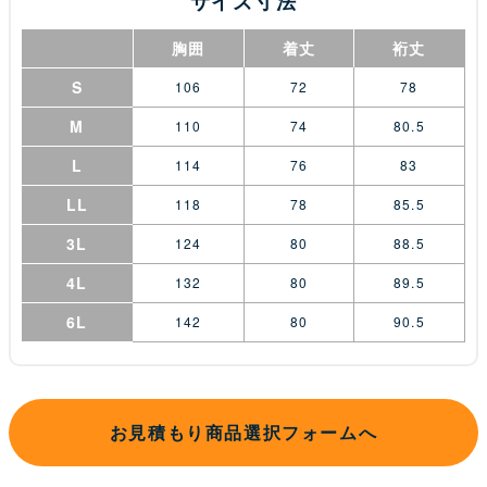
サイズ寸法
胸囲
着丈
裄丈
S
106
72
78
M
110
74
80.5
L
114
76
83
LL
118
78
85.5
3L
124
80
88.5
4L
132
80
89.5
6L
142
80
90.5
お見積もり商品選択フォームへ