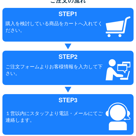
ご注文の流れ
STEP1
購入を検討している商品をカートへ入れてく
ださい。
STEP2
ご注文フォームよりお客様情報を入力して下
さい。
STEP3
１営以内にスタッフより電話・メールにてご
連絡します。