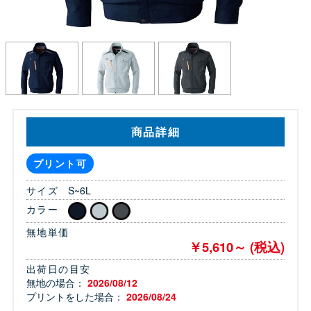
商品詳細
プリント可
サイズ
S~6L
カラー
無地単価
￥5,610～ (税込)
出荷日の目安
無地の場合：
2026/08/12
プリントをした場合：
2026/08/24