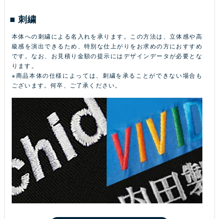
刺繍
本体への刺繍による名入れを承ります。この方法は、立体感や高
級感を演出できるため、特別な仕上がりをお求めの方におすすめ
です。なお、お見積り金額の提示にはデザインデータが必要とな
ります。
※商品本体の仕様によっては、刺繍を承ることができない場合も
ございます。何卒、ご了承ください。