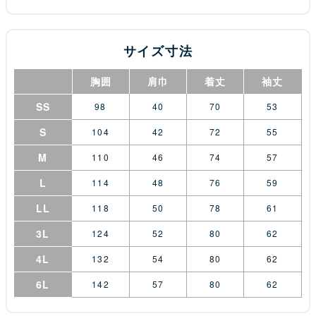
サイズ寸法
胸囲
肩巾
着丈
袖丈
SS
98
40
70
53
S
104
42
72
55
M
110
46
74
57
L
114
48
76
59
LL
118
50
78
61
3L
124
52
80
62
4L
132
54
80
62
6L
142
57
80
62