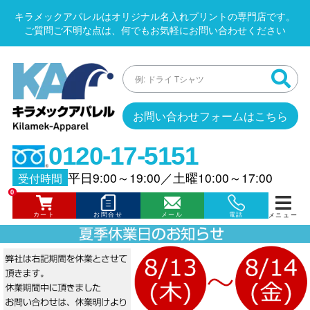
キラメックアパレルはオリジナル名入れプリントの専門店です。
ご質問ご不明な点は、何でもお気軽にお問い合わせください
お問い合わせフォームはこちら
0120-17-5151
平日9:00～19:00
／
土曜10:00～17:00
受付時間
0
カート
お問合せ
メール
電話
メニュー