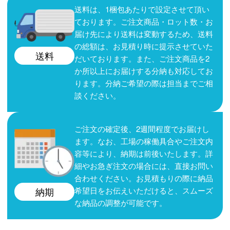
送料は、1梱包あたりで設定させて頂い
ております。ご注文商品・ロット数・お
届け先により送料は変動するため、送料
の総額は、お見積り時に提示させていた
送料
だいております。また、ご注文商品を2
か所以上にお届けする分納も対応してお
ります。分納ご希望の際は担当までご相
談ください。
ご注文の確定後、2週間程度でお届けし
ます。なお、工場の稼働具合やご注文内
容等により、納期は前後いたします。詳
細やお急ぎ注文の場合には、直接お問い
合わせください。お見積もりの際に納品
希望日をお伝えいただけると、スムーズ
納期
な納品の調整が可能です。