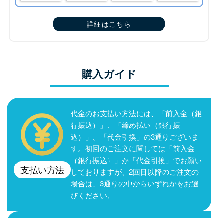
詳細はこちら
購入ガイド
代金のお支払い方法には、「前入金（銀
行振込）」、「締め払い（銀行振
込）」、「代金引換」の3通りございま
す。初回のご注文に関しては「前入金
（銀行振込）」か「代金引換」でお願い
支払い方法
しておりますが、2回目以降のご注文の
場合は、3通りの中からいずれかをお選
びください。