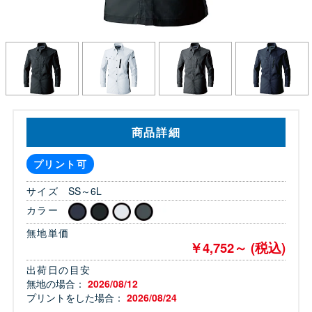
商品詳細
プリント可
サイズ
SS～6L
カラー
無地単価
￥4,752～ (税込)
出荷日の目安
無地の場合：
2026/08/12
プリントをした場合：
2026/08/24