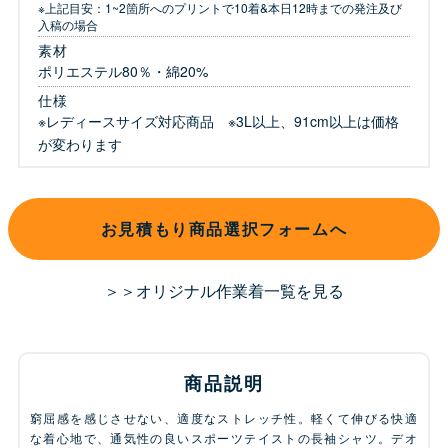
※上記目安：1~2箇所へのプリントで10着&本日12時までの発注及び
入稿の場合
素材
ポリエステル80％・綿20%
仕様
※レディースサイズ対応商品 ※3L以上、91cm以上は価格
が変わります
お見積もり商品選択フォームへ
＞＞オリジナル作業着一覧を見る
商品説明
窮屈感を感じさせない、適度なストレッチ性。軽くて伸びる快適
な着心地で、通気性の良いスポーツテイストの長袖シャツ。デオ