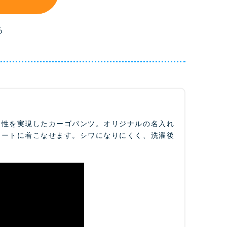
る
チ性を実現したカーゴパンツ。オリジナルの名入れ
マートに着こなせます。シワになりにくく、洗濯後