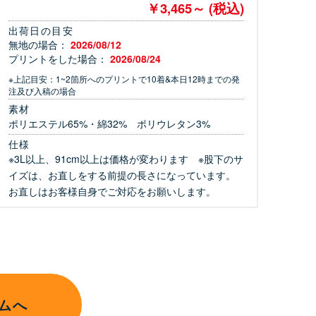
￥3,465～ (税込)
出荷日の目安
無地の場合：
2026/08/12
プリントをした場合：
2026/08/24
※上記目安：1~2箇所へのプリントで10着&本日12時までの発
注及び入稿の場合
素材
ポリエステル65%・綿32% ポリウレタン3%
仕様
※3L以上、91cm以上は価格が変わります ※股下のサ
イズは、お直しをする前提の長さになっています。
お直しはお客様自身でご対応をお願いします。
ムへ