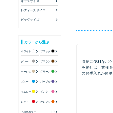
キッズサイズ
レディースサイズ
ビッグサイズ
カラーから選ぶ
ホワイト
ブラック
収納に便利なポ
グレー
ブラウン
を施せば、業種
ベージュ
グリーン
のお手入れが簡単
ブルー
パープル
イエロー
ピンク
レッド
オレンジ
その他カラー