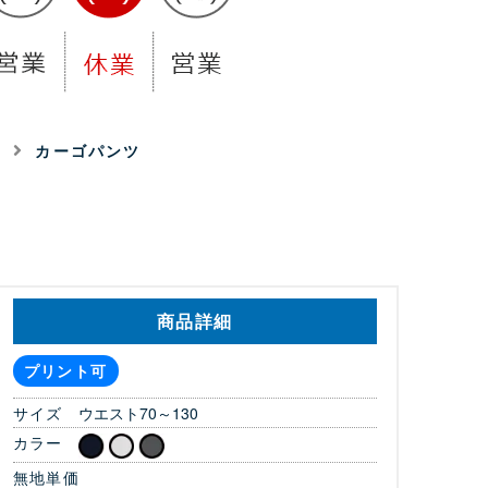
着
カーゴパンツ
商品詳細
プリント可
サイズ
ウエスト70～130
カラー
無地単価