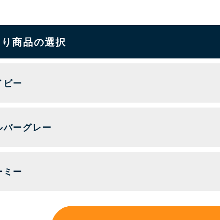
もり商品の選択
イビー
ルバーグレー
ーミー