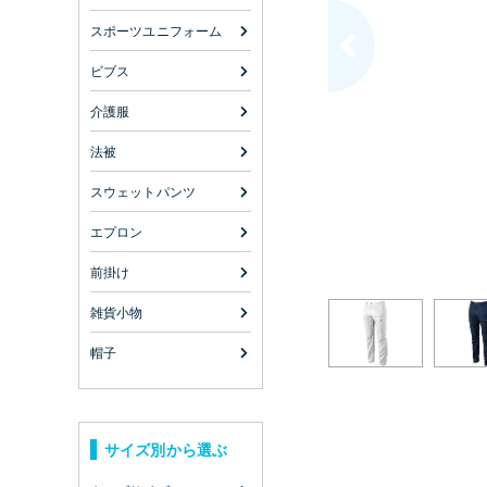
スポーツユニフォーム
ビブス
介護服
法被
スウェットパンツ
エプロン
前掛け
雑貨小物
帽子
サイズ別から選ぶ