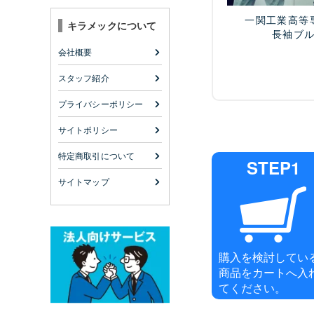
一関工業高等
キラメックについて
長袖ブ
会社概要
スタッフ紹介
プライバシーポリシー
サイトポリシー
特定商取引について
STEP1
サイトマップ
購入を検討してい
商品をカートへ入
てください。