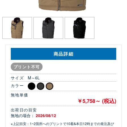
商品詳細
プリント不可
サイズ
M～6L
カラー
無地単価
￥5,758～ (税込)
出荷日の目安
無地の場合：
2026/08/12
※上記目安：1~2箇所へのプリントで10着&本日12時までの発注及び