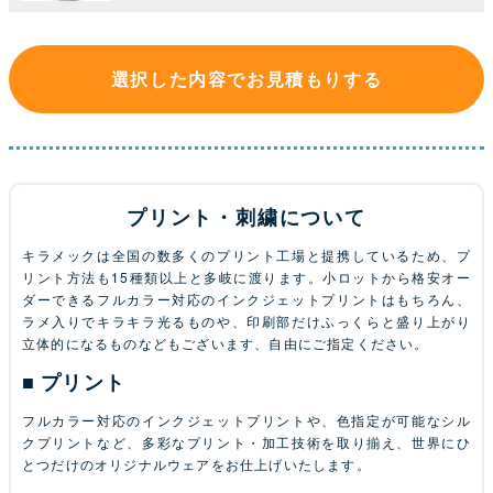
選択した内容でお見積もりする
プリント・刺繍について
キラメックは全国の数多くのプリント工場と提携しているため、プ
リント方法も15種類以上と多岐に渡ります。小ロットから格安オー
ダーできるフルカラー対応のインクジェットプリントはもちろん、
ラメ入りでキラキラ光るものや、印刷部だけふっくらと盛り上がり
立体的になるものなどもございます、自由にご指定ください。
プリント
フルカラー対応のインクジェットプリントや、色指定が可能なシル
クプリントなど、多彩なプリント・加工技術を取り揃え、世界にひ
とつだけのオリジナルウェアをお仕上げいたします。