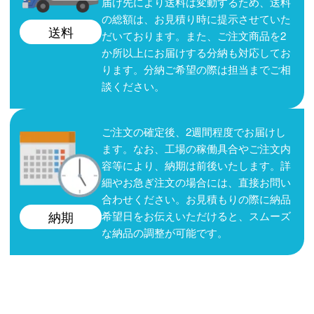
届け先により送料は変動するため、送料
の総額は、お見積り時に提示させていた
送料
だいております。また、ご注文商品を2
か所以上にお届けする分納も対応してお
ります。分納ご希望の際は担当までご相
談ください。
ご注文の確定後、2週間程度でお届けし
ます。なお、工場の稼働具合やご注文内
容等により、納期は前後いたします。詳
細やお急ぎ注文の場合には、直接お問い
合わせください。お見積もりの際に納品
希望日をお伝えいただけると、スムーズ
納期
な納品の調整が可能です。