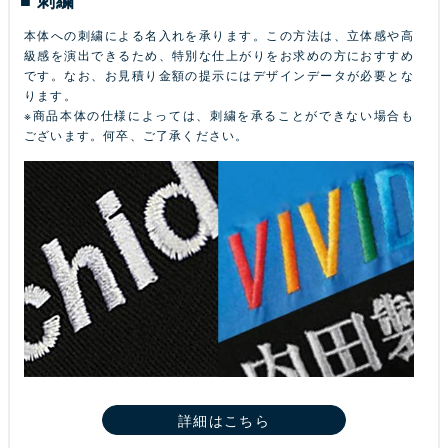
本体への刺繍による名入れを承ります。この方法は、立体感や高
級感を演出できるため、特別な仕上がりをお求めの方におすすめ
です。なお、お見積り金額の提示にはデザインデータが必要とな
ります。
※商品本体の仕様によっては、刺繍を承ることができない場合も
ございます。何卒、ご了承ください。
詳細はこちら