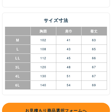
サイズ寸法
胸囲
肩巾
着丈
M
102
41
63
L
108
43
65
LL
112
45
66
3L
120
48
67
4L
130
51
67
6L
140
54
69
お見積もり商品選択フォームへ