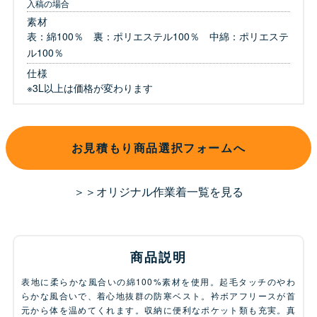
入稿の場合
素材
表：綿100％ 裏：ポリエステル100％ 中綿：ポリエステ
ル100％
仕様
※3L以上は価格が変わります
お見積もり商品選択フォームへ
＞＞オリジナル作業着一覧を見る
商品説明
表地に柔らかな風合いの綿100%素材を使用。起毛タッチのやわ
らかな風合いで、着心地抜群の防寒ベスト。衿ボアフリースが首
元から体を温めてくれます。収納に便利なポケット類も充実。真