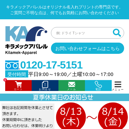
キラメックアパレルはオリジナル名入れプリントの専門店です。
ご質問ご不明な点は、何でもお気軽にお問い合わせください
お問い合わせフォームはこちら
0120-17-5151
平日9:00～19:00
／
土曜10:00～17:00
受付時間
0
カート
お問合せ
メール
電話
メニュー