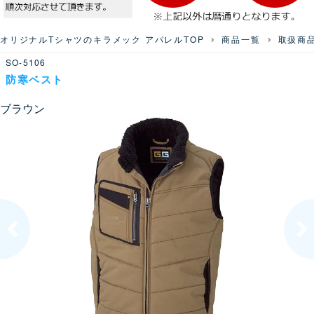
オリジナルTシャツのキラメック アパレルTOP
商品一覧
取扱商
SO-5106
防寒ベスト
ブラウン