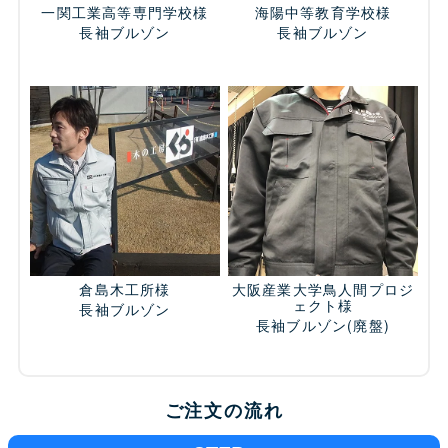
一関工業高等専門学校様
海陽中等教育学校様
長袖ブルゾン
長袖ブルゾン
倉島木工所様
大阪産業大学鳥人間プロジ
ェクト様
長袖ブルゾン
長袖ブルゾン
(廃盤)
ご注文の流れ