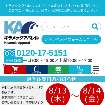
キラメックアパレルはオリジナル名入れプリントの専門店です。
ご質問ご不明な点は、何でもお気軽にお問い合わせください
お問い合わせフォームはこちら
0120-17-5151
平日9:00～19:00
／
土曜10:00～17:00
受付時間
0
カート
お問合せ
メール
電話
メニュー