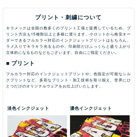
プリント・刺繍について
キラメックは全国の数多くのプリント工場と提携しているため、プ
リント方法も15種類以上と多岐に渡ります。小ロットから格安オー
ダーできるフルカラー対応のインクジェットプリントはもちろん、
ラメ入りでキラキラ光るものや、印刷部だけふっくらと盛り上がり
立体的になるものなどもございます、自由にご指定ください。
プリント
フルカラー対応のインクジェットプリントや、色指定が可能なシル
クプリントなど、多彩なプリント・加工技術を取り揃え、世界にひ
とつだけのオリジナルウェアをお仕上げいたします。
淡色インクジェット
濃色インクジェット