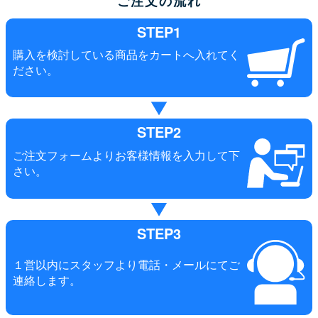
ご注文の流れ
STEP1
購入を検討している商品をカートへ入れてく
ださい。
STEP2
ご注文フォームよりお客様情報を入力して下
さい。
STEP3
１営以内にスタッフより電話・メールにてご
連絡します。