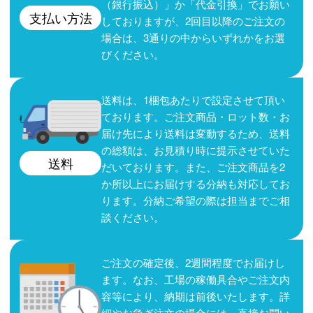
（銀行振込）」か「代金引換」でお願い
支払い方法
しておりますが、2回目以降のご注文の
場合は、3通りの中からいずれかをお選
びください。
送料は、1梱包あたりで設定させて頂い
ております。ご注文商品・ロット数・お
届け先により送料は変動するため、送料
の総額は、お見積り時に提示させていた
送料
だいております。また、ご注文商品を2
か所以上にお届けする分納も対応してお
ります。分納ご希望の際は担当までご相
談ください。
ご注文の確定後、2週間程度でお届けし
ます。なお、工場の稼働具合やご注文内
容等により、納期は前後いたします。詳
細やお急ぎ注文の場合には、直接お問い