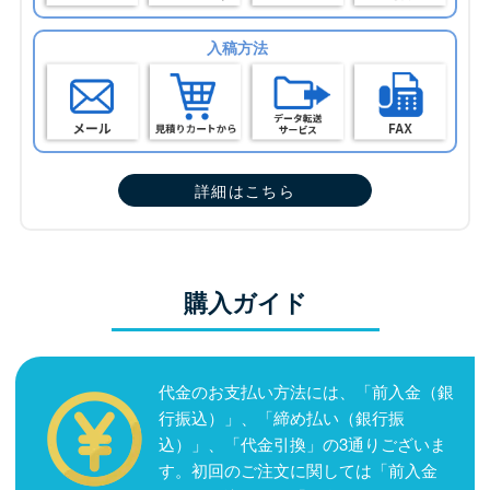
入稿方法
詳細はこちら
購入ガイド
代金のお支払い方法には、「前入金（銀
行振込）」、「締め払い（銀行振
込）」、「代金引換」の3通りございま
す。初回のご注文に関しては「前入金