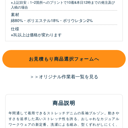
※上記目安：1~2箇所へのプリントで10着&本日12時までの発注及び
入稿の場合
素材
綿80%・ポリエステル18%・ポリウレタン2%
仕様
※3L以上は価格が変わります
お見積もり商品選択フォームへ
＞＞オリジナル作業着一覧を見る
商品説明
年間通して着用できるストレッチデニムの長袖ブルゾン。動きや
すさを追求した高いストレッチ性を誇る、おしゃれなカジュアル
ワークウェアの新定番。洗濯による縮み、型くずれがしにくく、