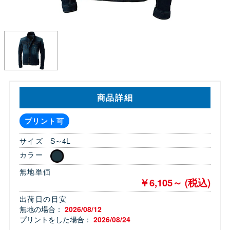
商品詳細
プリント可
サイズ
S～4L
カラー
無地単価
￥6,105～ (税込)
出荷日の目安
無地の場合：
2026/08/12
プリントをした場合：
2026/08/24