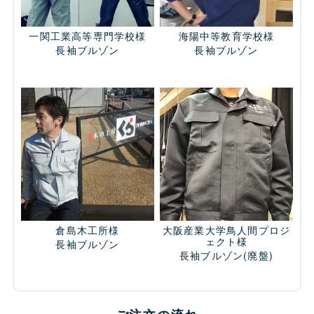
一関工業高等専門学校様
海陽中等教育学校様
長袖ブルゾン
長袖ブルゾン
倉島木工所様
大阪産業大学鳥人間プロジ
ェクト様
長袖ブルゾン
長袖ブルゾン
(廃盤)