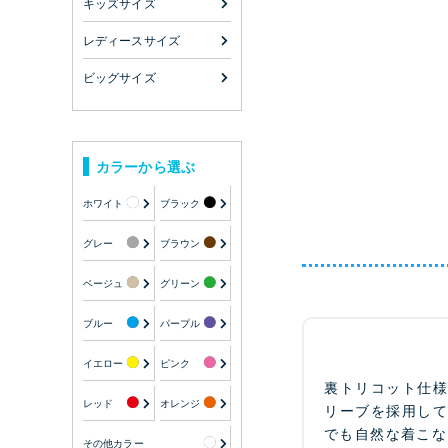
キッズサイズ
レディースサイズ
ビッグサイズ
カラーから選ぶ
ホワイト
ブラック
グレー
ブラウン
ベージュ
グリーン
ブルー
パープル
イエロー
ピンク
裏トリコット仕
レッド
オレンジ
リーブを採用し
でも自然な着こな
その他カラー