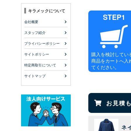
キラメックについて
STEP1
会社概要
スタッフ紹介
プライバシーポリシー
購入を検討してい
サイトポリシー
商品をカートへ入
特定商取引について
てください。
サイトマップ
お見積
ネ