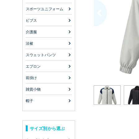
スポーツユニフォーム
ビブス
介護服
法被
スウェットパンツ
エプロン
前掛け
雑貨小物
帽子
サイズ別から選ぶ