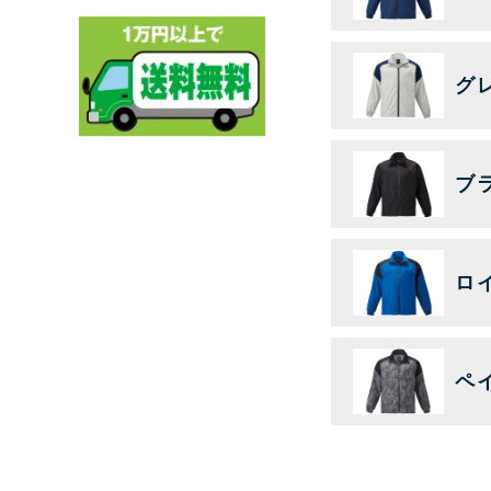
グ
ブ
ロ
ペ