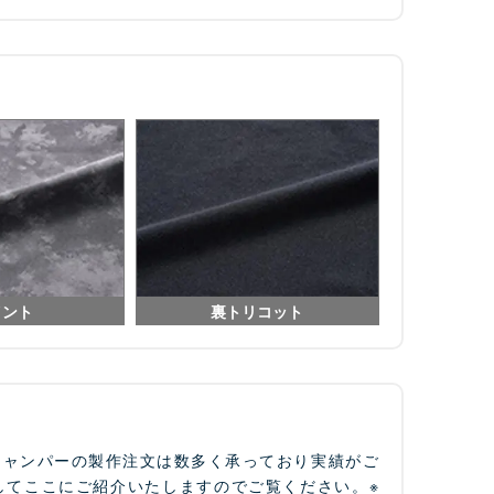
イント
裏トリコット
ジャンパーの製作注文は数多く承っており実績がご
してここにご紹介いたしますのでご覧ください。※