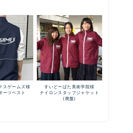
クスゲームズ様
すいどーばた美術学院様
ポーツベスト
ナイロンスタッフジャケット
(廃盤)