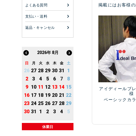
掲載にはお客様の
よくある質問
支払い・送料
返品・キャンセル
2026
年
8月
日
月
火
水
木
金
土
26
27
28
29
30
31
1
2
3
4
5
6
7
8
9
10
11
12
13
14
15
アイディールブ
様
16
17
18
19
20
21
22
ベーシックカ
23
24
25
26
27
28
29
30
31
1
2
3
4
5
休業日