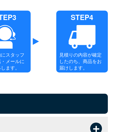
TEP3
STEP4
内にスタッフ
見積りの内容が確定
話・メールに
したのち、商品をお
絡します。
届けします。