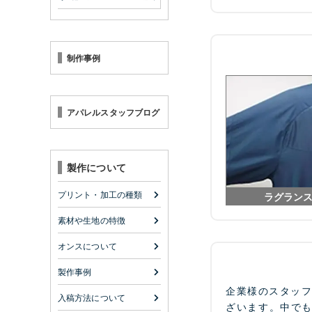
制作事例
アパレルスタッフブログ
製作について
プリント・加工の種類
ラグラン
素材や生地の特徴
オンスについて
製作事例
企業様のスタッ
入稿方法について
ざいます。中で