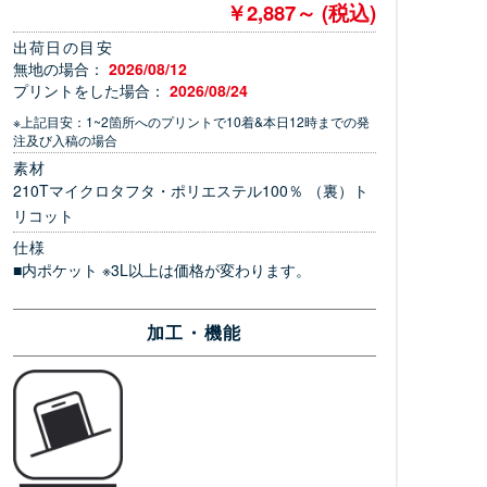
￥2,887～ (税込)
出荷日の目安
無地の場合：
2026/08/12
プリントをした場合：
2026/08/24
※上記目安：1~2箇所へのプリントで10着&本日12時までの発
注及び入稿の場合
素材
210Tマイクロタフタ・ポリエステル100％ （裏）ト
リコット
仕様
■内ポケット ※3L以上は価格が変わります。
加工・機能