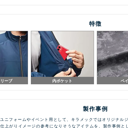
特徴
スリーブ
内ポケット
ペ
製作事例
フユニフォームやイベント用として、キラメックではオリジナル
も仕上がりイメージの参考になりそうなアイテムを、製作事例と