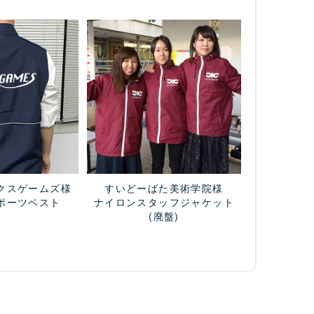
クスゲームズ様
すいどーばた美術学院様
ポーツベスト
ナイロンスタッフジャケット
(廃盤)