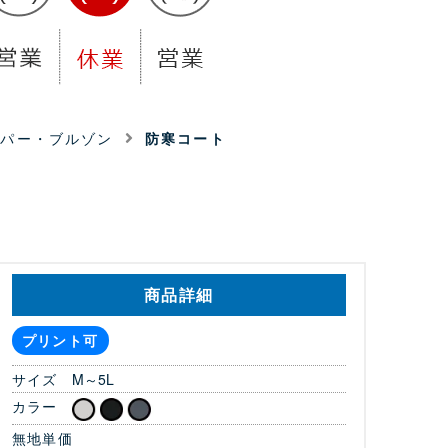
ンパー・ブルゾン
防寒コート
商品詳細
プリント可
サイズ
M～5L
カラー
無地単価