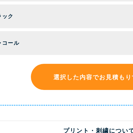
ラック
ャコール
選択した内容でお見積もり
プリント・刺繍につい