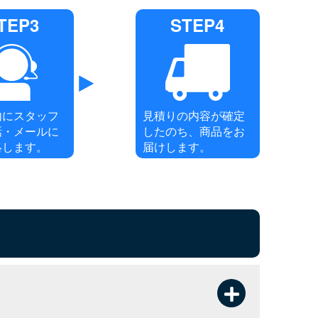
TEP3
STEP4
内にスタッフ
見積りの内容が確定
話・メールに
したのち、商品をお
絡します。
届けします。