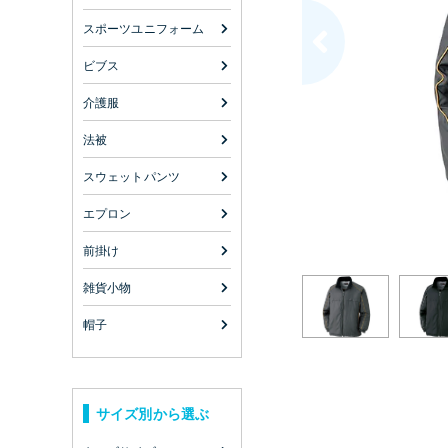
スポーツユニフォーム
ビブス
介護服
法被
スウェットパンツ
エプロン
前掛け
雑貨小物
帽子
サイズ別から選ぶ