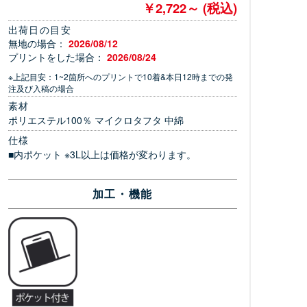
￥2,722～ (税込)
出荷日の目安
無地の場合：
2026/08/12
プリントをした場合：
2026/08/24
※上記目安：1~2箇所へのプリントで10着&本日12時までの発
注及び入稿の場合
素材
ポリエステル100％ マイクロタフタ 中綿
仕様
■内ポケット ※3L以上は価格が変わります。
加工・機能