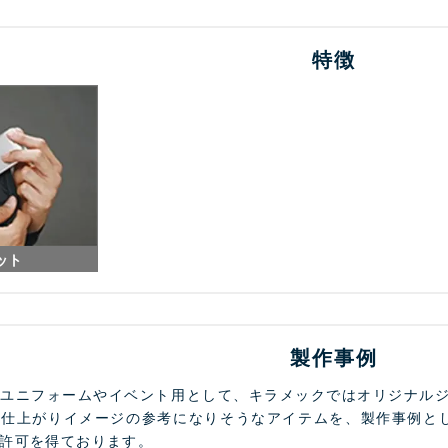
特徴
ット
製作事例
フユニフォームやイベント用として、キラメックではオリジナル
も仕上がりイメージの参考になりそうなアイテムを、製作事例と
許可を得ております。