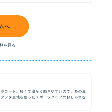
ムへ
覧を見る
防寒コート。軽くて温かく動きやすいので、冬の屋
ロタフタ生地を使ったスポーツタイプのおしゃれな