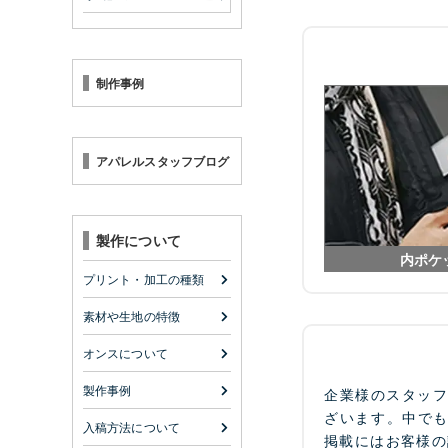
制作事例
アパレルスタッフブログ
製作について
内ポケ
プリント・加工の種類
素材や生地の特徴
オンスについて
製作事例
企業様のスタッ
ざいます。中で
入稿方法について
掲載にはお客様の