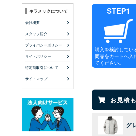
STEP1
キラメックについて
会社概要
スタッフ紹介
プライバシーポリシー
購入を検討してい
商品をカートへ入
サイトポリシー
てください。
特定商取引について
サイトマップ
お見積
グ