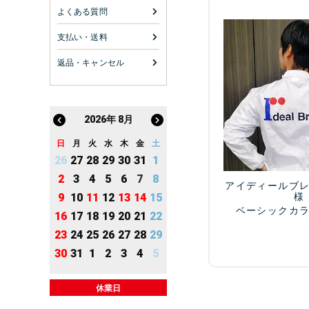
よくある質問
支払い・送料
返品・キャンセル
2026
年
8月
日
月
火
水
木
金
土
26
27
28
29
30
31
1
2
3
4
5
6
7
8
アイディールブ
様
9
10
11
12
13
14
15
ベーシックカ
16
17
18
19
20
21
22
23
24
25
26
27
28
29
30
31
1
2
3
4
5
休業日