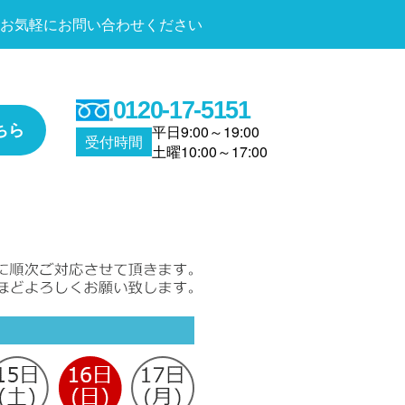
お気軽にお問い合わせください
0120-17-5151
ちら
平日9:00～19:00
受付時間
土曜10:00～17:00