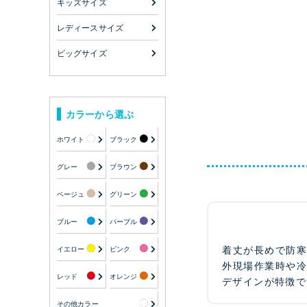
キッズサイズ
レディースサイズ
ビッグサイズ
カラーから選ぶ
ホワイト
ブラック
グレー
ブラウン
ベージュ
グリーン
ブルー
パープル
着丈が長めで防
イエロー
ピンク
外現場作業時や
レッド
オレンジ
デザインが特徴で
その他カラー