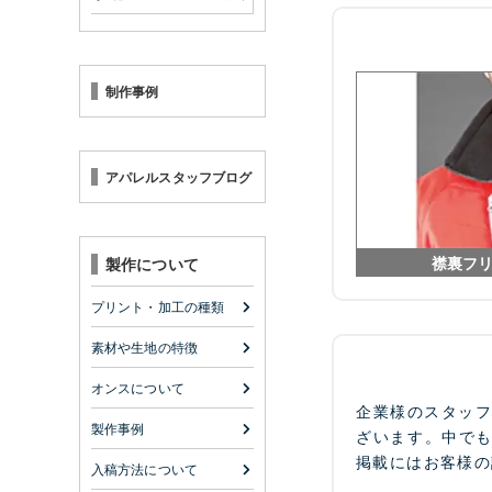
制作事例
アパレルスタッフブログ
襟裏フ
製作について
プリント・加工の種類
素材や生地の特徴
オンスについて
企業様のスタッ
製作事例
ざいます。中で
掲載にはお客様の
入稿方法について