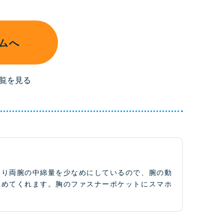
ムへ
覧を見る
より両腕の中綿量を少なめにしているので、腕の動
温めてくれます。胸のファスナーポケットにスマホ