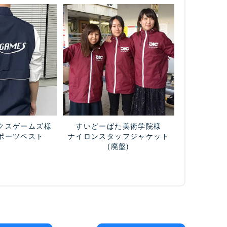
クスゲームズ様
すいどーばた美術学院様
ポーツベスト
ナイロンスタッフジャケット
(廃盤)