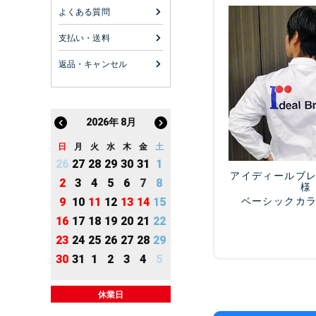
よくある質問
支払い・送料
返品・キャンセル
2026
年
8月
日
月
火
水
木
金
土
26
27
28
29
30
31
1
アイディールブ
2
3
4
5
6
7
8
様
ベーシックカ
9
10
11
12
13
14
15
16
17
18
19
20
21
22
23
24
25
26
27
28
29
30
31
1
2
3
4
5
休業日