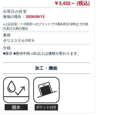
￥3,432～ (税込)
出荷日の目安
無地の場合：
2026/08/12
※上記目安：1~2箇所へのプリントで10着&本日12時までの発
注及び入稿の場合
素材
ポリエステル100％
仕様
■撥水 ■身頃中綿 ※3L以上は価格が変わります。
加工・機能