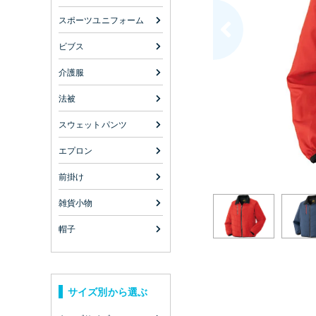
スポーツユニフォーム
ビブス
介護服
法被
スウェットパンツ
エプロン
前掛け
雑貨小物
帽子
サイズ別から選ぶ