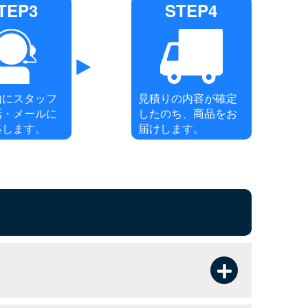
TEP3
STEP4
内にスタッフ
見積りの内容が確定
話・メールに
したのち、商品をお
絡します。
届けします。