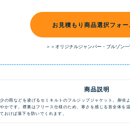
お見積もり商品選択フォー
＞＞オリジナルジャンパー・ブルゾン一
商品説明
多少の雨などを凌げるセミキルトのフルジップジャケット。身頃
軽やかです。襟裏はフリース仕様のため、寒さを感じる首全体を
ておけば落下を防いでくれます。