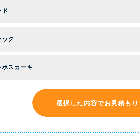
ッド
ラック
ンボスカーキ
選択した内容でお見積もり