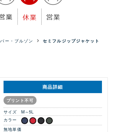
ンパー・ブルゾン
セミフルジップジャケット
商品詳細
プリント不可
サイズ
M～5L
カラー
無地単価