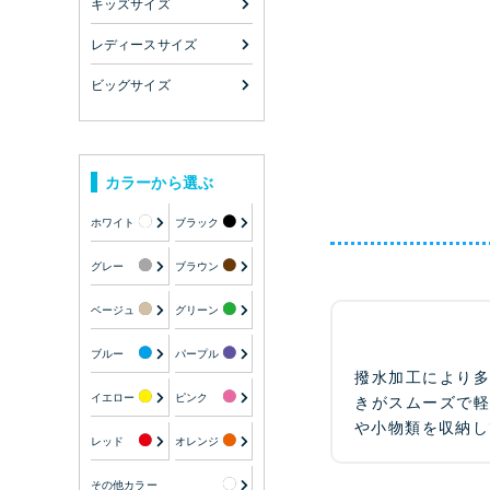
キッズサイズ
レディースサイズ
ビッグサイズ
カラーから選ぶ
ホワイト
ブラック
グレー
ブラウン
ベージュ
グリーン
ブルー
パープル
撥水加工により
イエロー
ピンク
きがスムーズで
や小物類を収納し
レッド
オレンジ
その他カラー