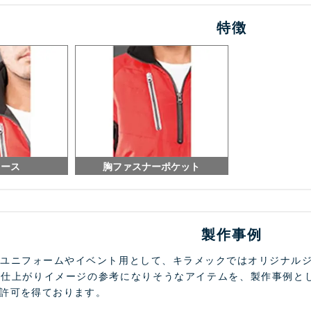
特徴
リース
胸ファスナーポケット
製作事例
フユニフォームやイベント用として、キラメックではオリジナル
も仕上がりイメージの参考になりそうなアイテムを、製作事例と
許可を得ております。