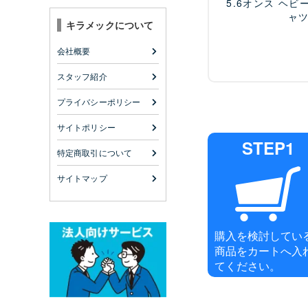
5.6オンス ヘビ
ャ
キラメックについて
会社概要
スタッフ紹介
プライバシーポリシー
サイトポリシー
STEP1
特定商取引について
サイトマップ
購入を検討してい
商品をカートへ入
てください。