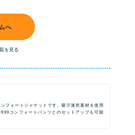
ムへ
覧を見る
コンフォートジャケットです。吸汗速乾素材を使用
999コンフォートパンツとのセットアップも可能