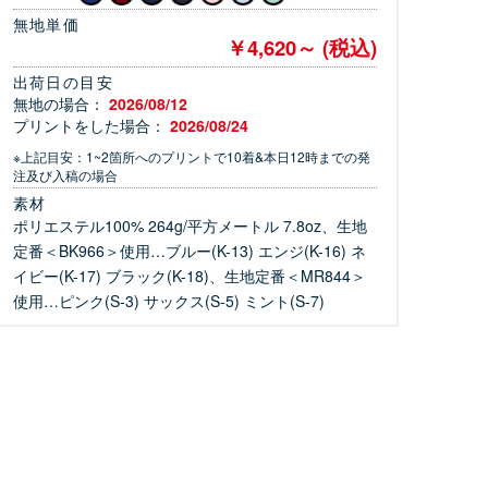
無地単価
￥4,620～ (税込)
出荷日の目安
無地の場合：
2026/08/12
プリントをした場合：
2026/08/24
※上記目安：1~2箇所へのプリントで10着&本日12時までの発
注及び入稿の場合
素材
ポリエステル100% 264g/平方メートル 7.8oz、生地
定番＜BK966＞使用…ブルー(K-13) エンジ(K-16) ネ
イビー(K-17) ブラック(K-18)、生地定番＜MR844＞
使用…ピンク(S-3) サックス(S-5) ミント(S-7)