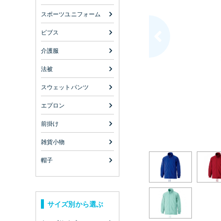
スポーツユニフォーム
ビブス
介護服
法被
スウェットパンツ
エプロン
前掛け
雑貨小物
帽子
サイズ別から選ぶ