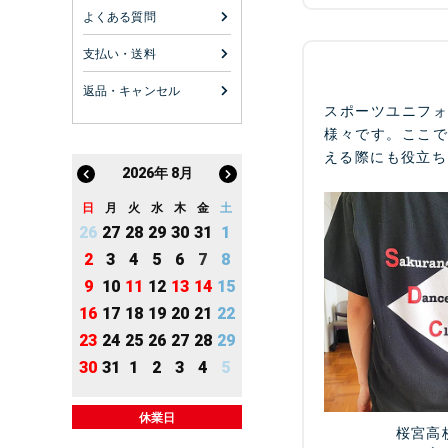
よくある質問
支払い・送料
返品・キャンセル
スポーツユニフ
様々です。ここ
える際にも役立ち
2026
年
8月
日
月
火
水
木
金
土
26
27
28
29
30
31
1
2
3
4
5
6
7
8
9
10
11
12
13
14
15
16
17
18
19
20
21
22
23
24
25
26
27
28
29
30
31
1
2
3
4
5
休業日
桜宮高