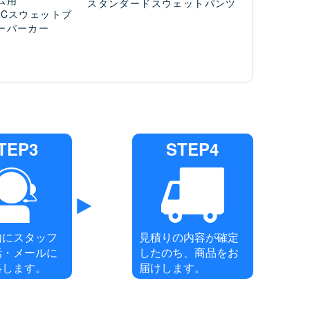
スタンダードスウェットパンツ
T/Cスウェットプ
ーパーカー
TEP3
STEP4
内にスタッフ
見積りの内容が確定
話・メールに
したのち、商品をお
絡します。
届けします。