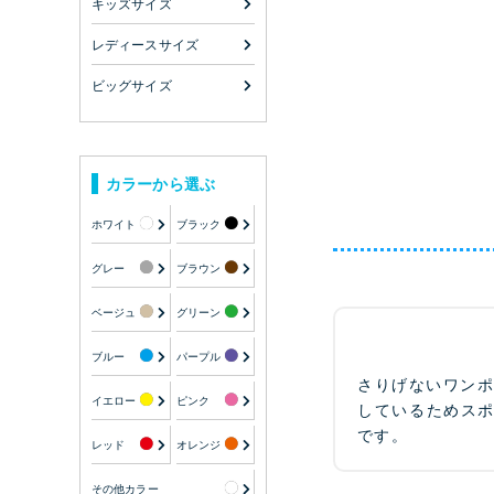
キッズサイズ
レディースサイズ
ビッグサイズ
カラーから選ぶ
ホワイト
ブラック
グレー
ブラウン
ベージュ
グリーン
ブルー
パープル
さりげないワン
イエロー
ピンク
しているためスポ
です。
レッド
オレンジ
その他カラー