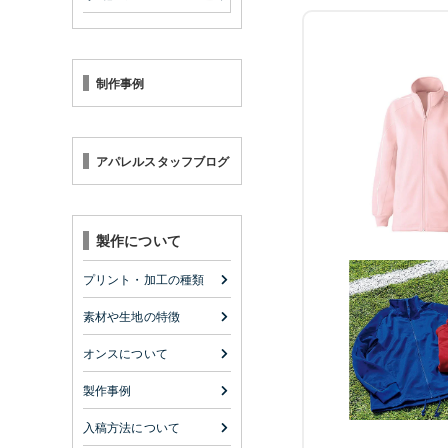
制作事例
アパレルスタッフブログ
製作について
プリント・加工の種類
素材や生地の特徴
オンスについて
製作事例
入稿方法について