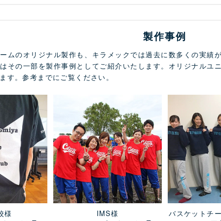
製作事例
ォームのオリジナル製作も、キラメックでは過去に数多くの実績
ではその一部を製作事例としてご紹介いたします。オリジナルユ
ます。参考までにご覧ください。
校様
IMS様
バスケットチ
ー