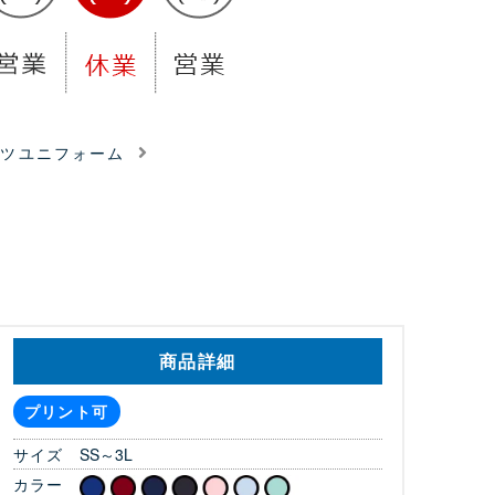
ーツユニフォーム
商品詳細
プリント可
サイズ
SS～3L
カラー