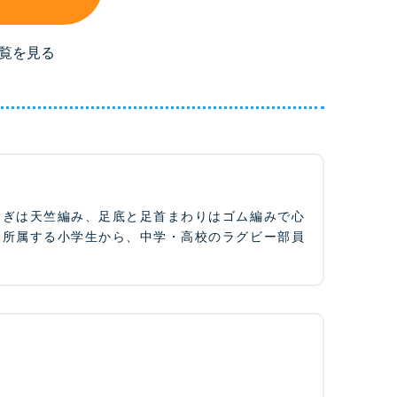
覧を見る
はぎは天竺編み、足底と足首まわりはゴム編みで心
に所属する小学生から、中学・高校のラグビー部員