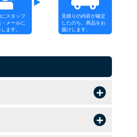
内にスタッフ
見積りの内容が確定
話・メールに
したのち、商品をお
絡します。
届けします。