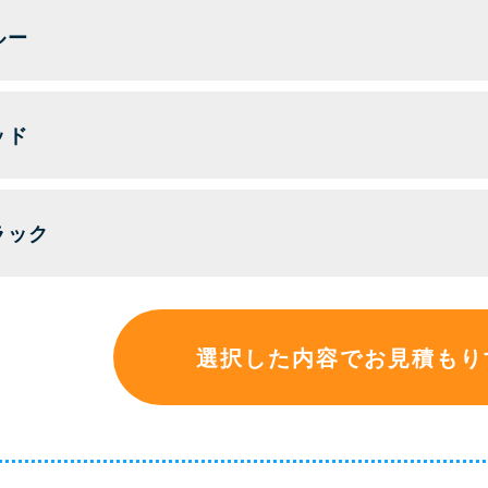
ルー
ッド
ラック
選択した内容でお見積もり