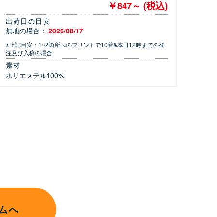
￥847～ (税込)
出荷日の目安
無地の場合：
2026/08/17
※上記目安：1~2箇所へのプリントで10着&本日12時までの発
注及び入稿の場合
素材
ポリエステル100%
ムへ