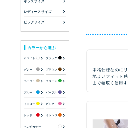
キッズサイズ
レディースサイズ
ビッグサイズ
カラーから選ぶ
ホワイト
ブラック
本格仕様なのに
グレー
ブラウン
地よいフィット
ベージュ
グリーン
まで幅広く使用す
ブルー
パープル
イエロー
ピンク
レッド
オレンジ
その他カラー