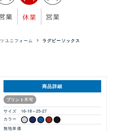
ーツユニフォーム
ラグビーソックス
商品詳細
プリント不可
サイズ
16-18～25-27
カラー
無地単価