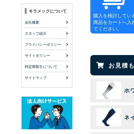
キラメックについて
購入を検討してい
商品をカートへ入
会社概要
てください。
スタッフ紹介
プライバシーポリシー
サイトポリシー
お見積
特定商取引について
サイトマップ
ホ
ネ