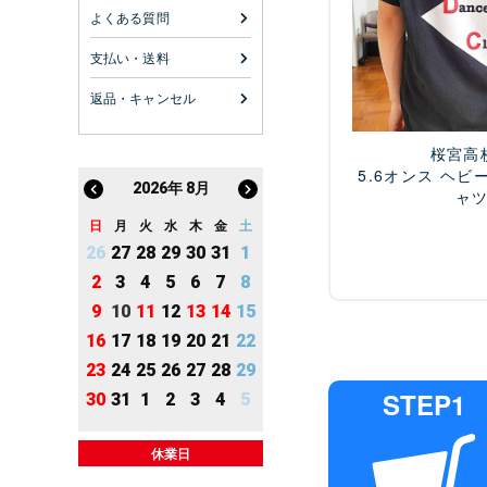
よくある質問
支払い・送料
返品・キャンセル
桜宮高
5.6オンス ヘビ
2026
年
8月
ャ
日
月
火
水
木
金
土
26
27
28
29
30
31
1
2
3
4
5
6
7
8
9
10
11
12
13
14
15
16
17
18
19
20
21
22
23
24
25
26
27
28
29
STEP1
30
31
1
2
3
4
5
休業日