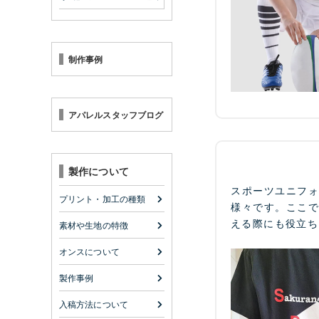
制作事例
アパレルスタッフブログ
製作について
スポーツユニフ
プリント・加工の種類
様々です。ここ
える際にも役立ち
素材や生地の特徴
オンスについて
製作事例
入稿方法について