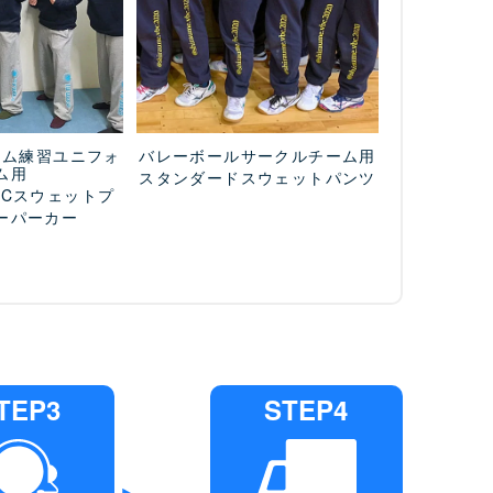
ーム練習ユニフォ
バレーボールサークルチーム用
ム用
スタンダードスウェットパンツ
T/Cスウェットプ
ーパーカー
TEP3
STEP4