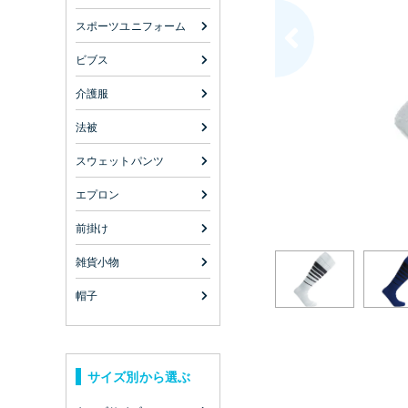
スポーツユニフォーム
ビブス
介護服
法被
スウェットパンツ
エプロン
前掛け
雑貨小物
帽子
サイズ別から選ぶ