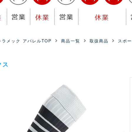
ラメック アパレルTOP
商品一覧
取扱商品
スポ
クス