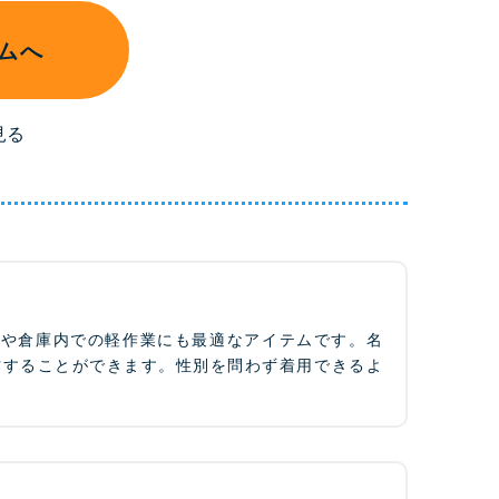
ムへ
見る
フや倉庫内での軽作業にも最適なアイテムです。名
作することができます。性別を問わず着用できるよ