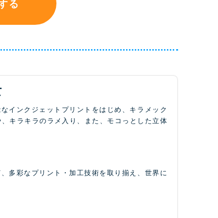
する
て
能なインクジェットプリントをはじめ、キラメック
や、キラキラのラメ入り、また、モコっとした立体
ど、多彩なプリント・加工技術を取り揃え、世界に