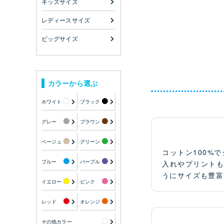
キッズサイズ
レディースサイズ
ビッグサイズ
カラーから選ぶ
ホワイト
ブラック
グレー
ブラウン
ベージュ
グリーン
コットン100%
ブルー
パープル
入れやプリント
うにサイズも豊富
イエロー
ピンク
レッド
オレンジ
その他カラー