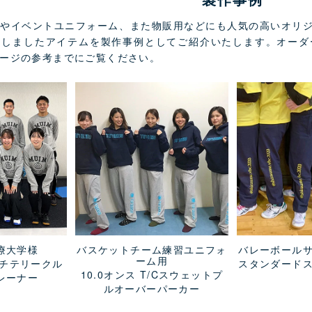
ルやイベントユニフォーム、また物販用などにも人気の高いオリ
たしましたアイテムを製作事例としてご紹介いたします。オーダ
ージの参考までにご覧ください。
療大学様
バスケットチーム練習ユニフォ
バレーボール
ーム用
ンチテリークル
スタンダード
10.0オンス T/Cスウェットプ
レーナー
ルオーバーパーカー