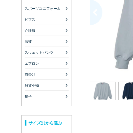
スポーツユニフォーム
ビブス
介護服
法被
スウェットパンツ
エプロン
前掛け
雑貨小物
帽子
サイズ別から選ぶ