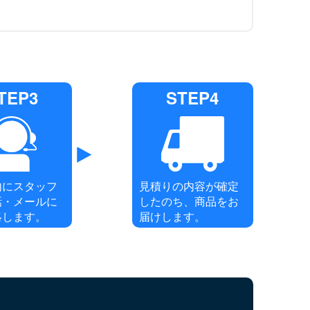
TEP3
STEP4
内にスタッフ
見積りの内容が確定
話・メールに
したのち、商品をお
絡します。
届けします。