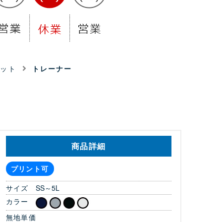
ェット
トレーナー
商品詳細
プリント可
サイズ
SS～5L
カラー
無地単価