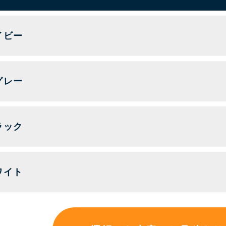
イビー
グレー
ラック
ワイト