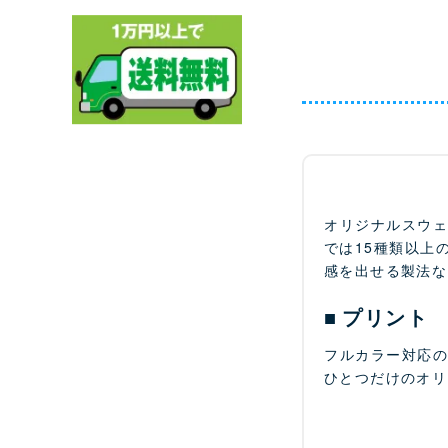
オリジナルスウ
では15種類以上
感を出せる製法な
プリント
フルカラー対応
ひとつだけのオリ