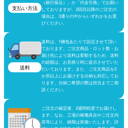
（銀行振込）」か「代金引換」でお願い
支払い方法
しておりますが、2回目以降のご注文の
場合は、3通りの中からいずれかをお選
びください。
送料は、1梱包あたりで設定させて頂い
ております。ご注文商品・ロット数・お
届け先により送料は変動するため、送料
の総額は、お見積り時に提示させていた
送料
だいております。また、ご注文商品を2
か所以上にお届けする分納も対応してお
ります。分納ご希望の際は担当までご相
談ください。
ご注文の確定後、2週間程度でお届けし
ます。なお、工場の稼働具合やご注文内
容等により、納期は前後いたします。詳