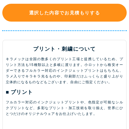
選択した内容でお見積もりする
プリント・刺繍について
キラメックは全国の数多くのプリント工場と提携しているため、プ
リント方法も15種類以上と多岐に渡ります。小ロットから格安オー
ダーできるフルカラー対応のインクジェットプリントはもちろん、
ラメ入りでキラキラ光るものや、印刷部だけふっくらと盛り上がり
立体的になるものなどもございます、自由にご指定ください。
プリント
フルカラー対応のインクジェットプリントや、色指定が可能なシル
クプリントなど、多彩なプリント・加工技術を取り揃え、世界にひ
とつだけのオリジナルウェアをお仕上げいたします。