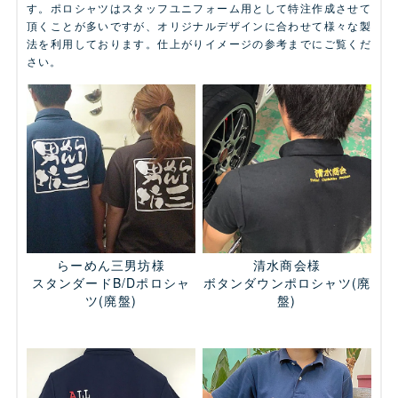
す。ポロシャツはスタッフユニフォーム用として特注作成させて
頂くことが多いですが、オリジナルデザインに合わせて様々な製
法を利用しております。仕上がりイメージの参考までにご覧くだ
さい。
らーめん三男坊様
清水商会様
スタンダードB/Dポロシャ
ボタンダウンポロシャツ
(廃
ツ
(廃盤)
盤)