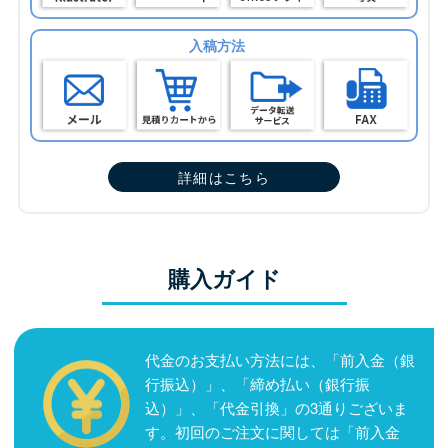
入稿方法
詳細はこちら
購入ガイド
代金のお支払い方法には、「前入金（銀
行振込）」、「締め払い（銀行振
込）」、「代金引換」の3通りございま
す。初回のご注文に関しては「前入金