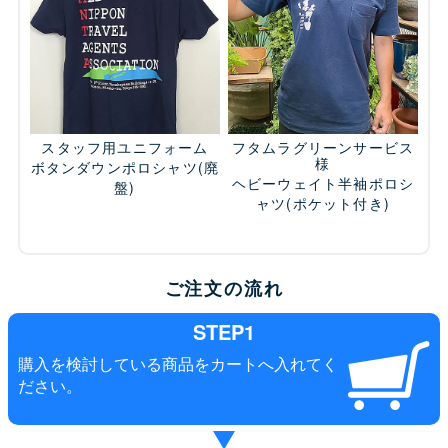
スタッフ用ユニフォーム
フタムラグリーンサービス
様
ボタンダウンポロシャツ
(廃
ヘビーウェイト半袖ポロシ
盤)
ャツ(ポケット付き)
ご注文の流れ
STEP1
購入を検討している商品をカートへ入れてく
ださい。