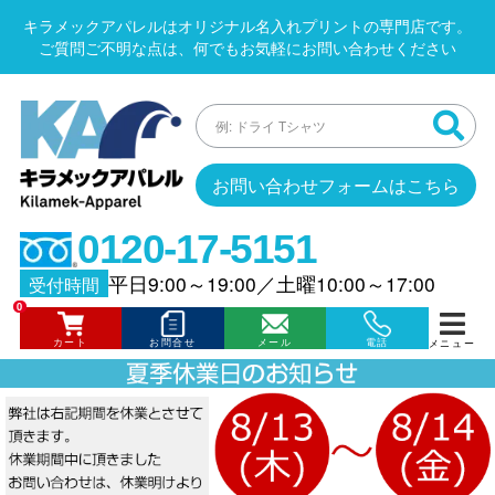
キラメックアパレルはオリジナル名入れプリントの専門店です。
ご質問ご不明な点は、何でもお気軽にお問い合わせください
お問い合わせフォームはこちら
0120-17-5151
平日9:00～19:00
／
土曜10:00～17:00
受付時間
0
カート
お問合せ
メール
電話
メニュー