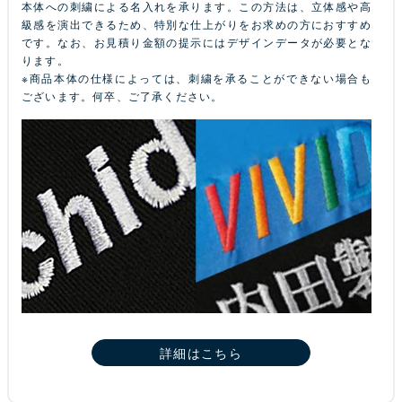
本体への刺繍による名入れを承ります。この方法は、立体感や高
級感を演出できるため、特別な仕上がりをお求めの方におすすめ
です。なお、お見積り金額の提示にはデザインデータが必要とな
ります。
※商品本体の仕様によっては、刺繍を承ることができない場合も
ございます。何卒、ご了承ください。
詳細はこちら