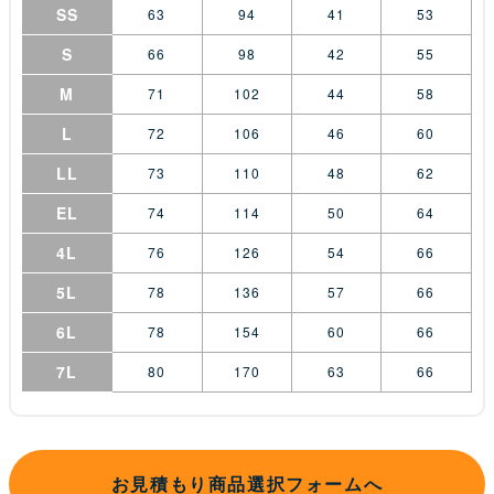
SS
63
94
41
53
S
66
98
42
55
M
71
102
44
58
L
72
106
46
60
LL
73
110
48
62
EL
74
114
50
64
4L
76
126
54
66
5L
78
136
57
66
6L
78
154
60
66
7L
80
170
63
66
お見積もり商品選択フォームへ