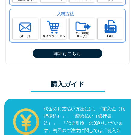
入稿方法
詳細はこちら
購入ガイド
代金のお支払い方法には、「前入金（銀
行振込）」、「締め払い（銀行振
込）」、「代金引換」の3通りございま
す。初回のご注文に関しては「前入金