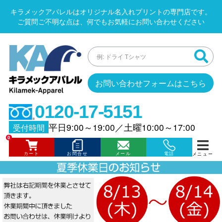
キラメックアパレルはオリジナル名入れプリントの専門店です。
ご質問ご不明な点は、何でもお気軽にお問い合わせください
お問い合わせフォームはこちら
0120-17-5151
平日9:00～19:00
／
土曜10:00～17:00
受付時間
0
カート
お問合せ
メール
電話
メニュー