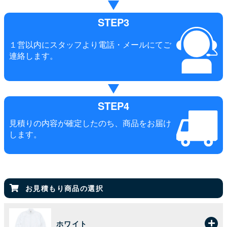
STEP3
１営以内にスタッフより電話・メールにてご
連絡します。
STEP4
見積りの内容が確定したのち、商品をお届け
します。
お見積もり商品の選択
ホワイト