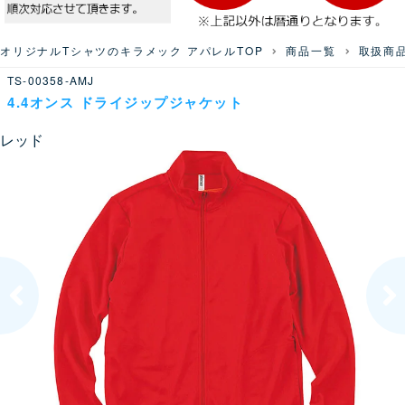
オリジナルTシャツのキラメック アパレルTOP
商品一覧
取扱商
TS-00358-AMJ
4.4オンス ドライジップジャケット
レッド