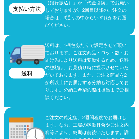
（銀行振込）」か「代金引換」でお願い
支払い方法
しておりますが、2回目以降のご注文の
場合は、3通りの中からいずれかをお選
びください。
送料は、1梱包あたりで設定させて頂い
ております。ご注文商品・ロット数・お
届け先により送料は変動するため、送料
の総額は、お見積り時に提示させていた
送料
だいております。また、ご注文商品を2
か所以上にお届けする分納も対応してお
ります。分納ご希望の際は担当までご相
談ください。
ご注文の確定後、2週間程度でお届けし
ます。なお、工場の稼働具合やご注文内
容等により、納期は前後いたします。詳