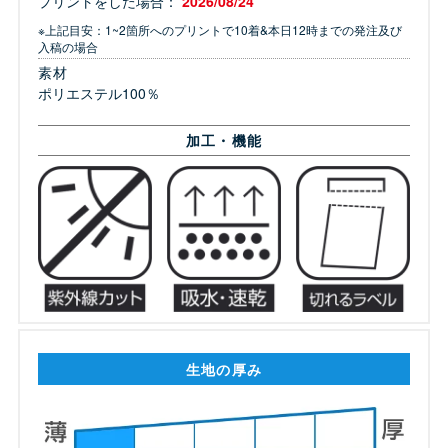
プリントをした場合：
2026/08/24
※上記目安：1~2箇所へのプリントで10着&本日12時までの発注及び
入稿の場合
素材
ポリエステル100％
加工・機能
生地の厚み