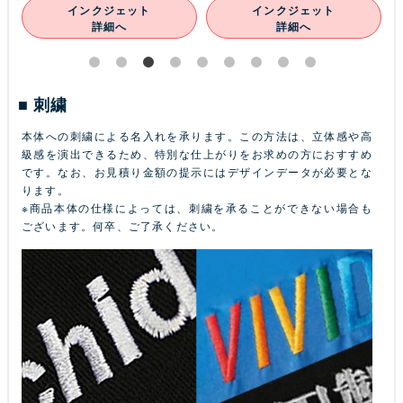
インクジェット
インクジェット
詳細へ
詳細へ
刺繍
本体への刺繍による名入れを承ります。この方法は、立体感や高
級感を演出できるため、特別な仕上がりをお求めの方におすすめ
です。なお、お見積り金額の提示にはデザインデータが必要とな
ります。
※商品本体の仕様によっては、刺繍を承ることができない場合も
ございます。何卒、ご了承ください。