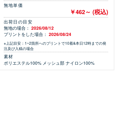
無地単価
￥462～ (税込)
出荷日の目安
無地の場合：
2026/08/12
プリントをした場合：
2026/08/24
※上記目安：1~2箇所へのプリントで10着&本日12時までの発
注及び入稿の場合
素材
ポリエステル100% メッシュ部 ナイロン100%