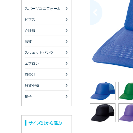
スポーツユニフォーム
ビブス
介護服
法被
スウェットパンツ
エプロン
前掛け
雑貨小物
帽子
サイズ別から選ぶ