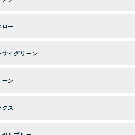
エロー
ーサイグリーン
リーン
ックス
イヤルブルー