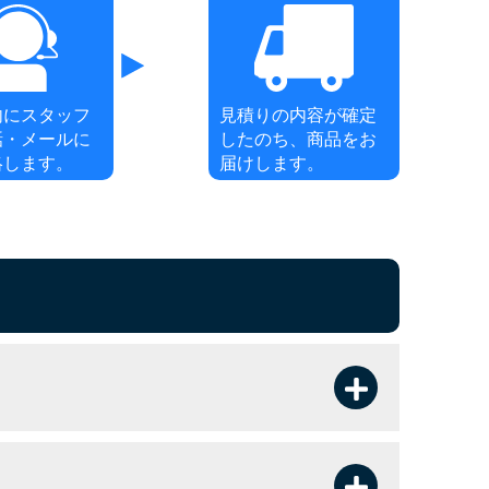
内にスタッフ
見積りの内容が確定
話・メールに
したのち、商品をお
絡します。
届けします。