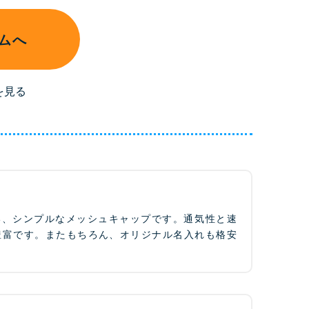
ムへ
を見る
い、シンプルなメッシュキャップです。通気性と速
豊富です。またもちろん、オリジナル名入れも格安