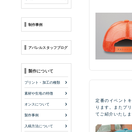
制作事例
アパレルスタッフブログ
製作について
プリント・加工の種類
素材や生地の特徴
定番のイベント
オンスについて
ります。またプ
てご紹介いたしま
製作事例
入稿方法について