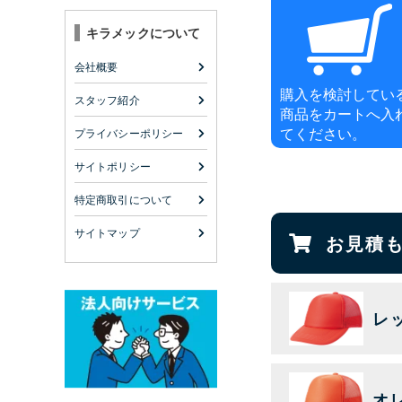
キラメックについて
会社概要
購入を検討してい
スタッフ紹介
商品をカートへ入
てください。
プライバシーポリシー
サイトポリシー
特定商取引について
サイトマップ
お見積
レ
オ