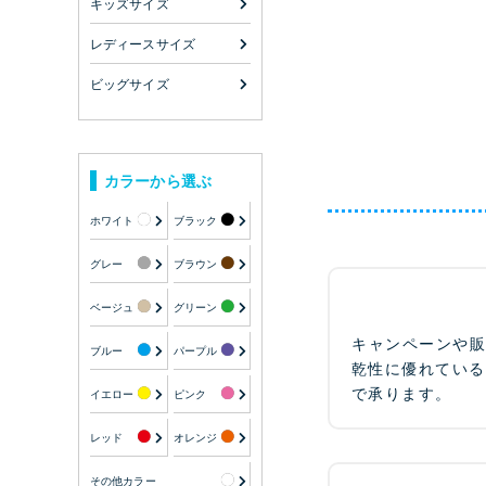
キッズサイズ
レディースサイズ
ビッグサイズ
カラーから選ぶ
ホワイト
ブラック
グレー
ブラウン
ベージュ
グリーン
キャンペーンや
ブルー
パープル
乾性に優れている
で承ります。
イエロー
ピンク
レッド
オレンジ
その他カラー