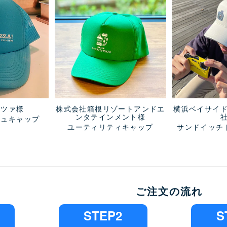
ッツァ様
株式会社箱根リゾートアンドエ
横浜ベイサイ
ンタテインメント様
シュキャップ
ユーティリティキャップ
サンドイッチ
ご注文の流れ
STEP2
S