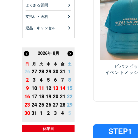
よくある質問
支払い・送料
返品・キャンセル
2026
年
8月
日
月
火
水
木
金
土
ビバラピ
26
27
28
29
30
31
1
イベントメッ
2
3
4
5
6
7
8
9
10
11
12
13
14
15
16
17
18
19
20
21
22
23
24
25
26
27
28
29
30
31
1
2
3
4
5
休業日
STEP1