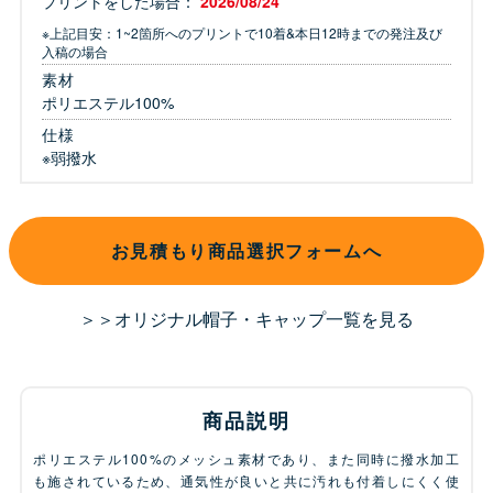
プリントをした場合：
2026/08/24
※上記目安：1~2箇所へのプリントで10着&本日12時までの発注及び
入稿の場合
素材
ポリエステル100%
仕様
※弱撥水
お見積もり商品選択フォームへ
＞＞オリジナル帽子・キャップ一覧を見る
商品説明
ポリエステル100%のメッシュ素材であり、また同時に撥水加工
も施されているため、通気性が良いと共に汚れも付着しにくく使