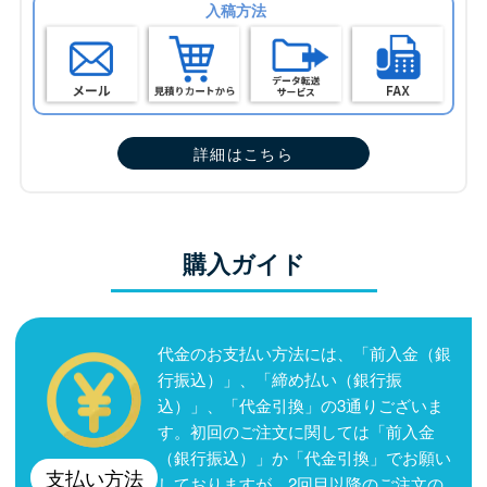
入稿方法
詳細はこちら
購入ガイド
代金のお支払い方法には、「前入金（銀
行振込）」、「締め払い（銀行振
込）」、「代金引換」の3通りございま
す。初回のご注文に関しては「前入金
（銀行振込）」か「代金引換」でお願い
支払い方法
しておりますが、2回目以降のご注文の