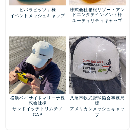
ビバラピッツァ様
株式会社箱根リゾートアン
ドエンタテインメント様
イベントメッシュキャップ
ユーティリティキャップ
横浜ベイサイドマリーナ株
八尾市軟式野球協会事務局
式会社様
様
サンドイッチトリムチノ
アメリカンメッシュキャッ
CAP
プ