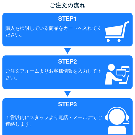
ご注文の流れ
STEP1
購入を検討している商品をカートへ入れてく
ださい。
STEP2
ご注文フォームよりお客様情報を入力して下
さい。
STEP3
１営以内にスタッフより電話・メールにてご
連絡します。