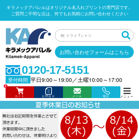
キラメックアパレルはオリジナル名入れプリントの専門店です。
ご質問ご不明な点は、何でもお気軽にお問い合わせください
お問い合わせフォームはこちら
0120-17-5151
平日9:00～19:00
／
土曜10:00～17:00
受付時間
0
カート
お問合せ
メール
電話
メニュー