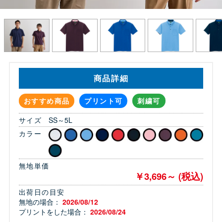
商品詳細
おすすめ商品
プリント可
刺繍可
サイズ
SS～5L
カラー
無地単価
￥3,696～ (税込)
出荷日の目安
無地の場合：
2026/08/12
プリントをした場合：
2026/08/24