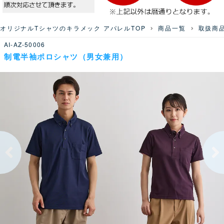
オリジナルTシャツのキラメック アパレルTOP
商品一覧
取扱商
AI-AZ-50006
制電半袖ポロシャツ（男女兼用）