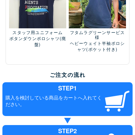
スタッフ用ユニフォーム
フタムラグリーンサービス
様
ボタンダウンポロシャツ
(廃
ヘビーウェイト半袖ポロシ
盤)
ャツ(ポケット付き)
ご注文の流れ
STEP1
購入を検討している商品をカートへ入れてく
ださい。
STEP2