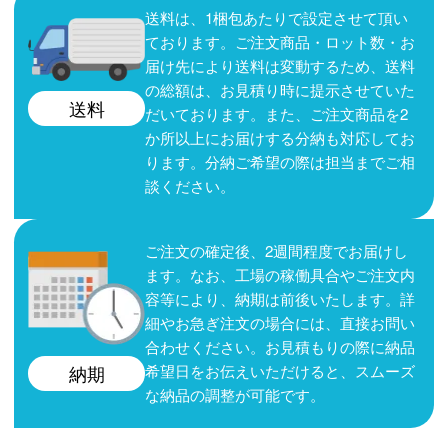
送料は、1梱包あたりで設定させて頂い
ております。ご注文商品・ロット数・お
届け先により送料は変動するため、送料
の総額は、お見積り時に提示させていた
送料
だいております。また、ご注文商品を2
か所以上にお届けする分納も対応してお
ります。分納ご希望の際は担当までご相
談ください。
ご注文の確定後、2週間程度でお届けし
ます。なお、工場の稼働具合やご注文内
容等により、納期は前後いたします。詳
細やお急ぎ注文の場合には、直接お問い
合わせください。お見積もりの際に納品
希望日をお伝えいただけると、スムーズ
納期
な納品の調整が可能です。