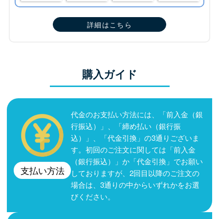
詳細はこちら
購入ガイド
代金のお支払い方法には、「前入金（銀
行振込）」、「締め払い（銀行振
込）」、「代金引換」の3通りございま
す。初回のご注文に関しては「前入金
（銀行振込）」か「代金引換」でお願い
支払い方法
しておりますが、2回目以降のご注文の
場合は、3通りの中からいずれかをお選
びください。