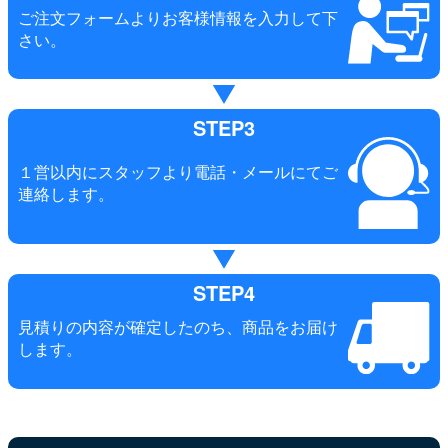
ご注文フォームよりお客様情報を入力して下
さい。
STEP3
１営以内にスタッフより電話・メールにてご
連絡します。
STEP4
見積りの内容が確定したのち、商品をお届け
します。