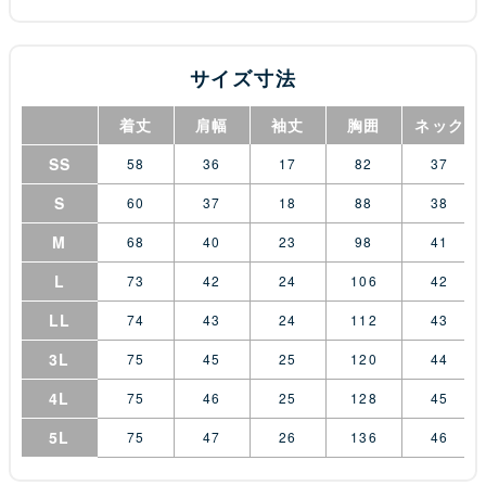
サイズ寸法
着丈
肩幅
袖丈
胸囲
ネック
SS
58
36
17
82
37
S
60
37
18
88
38
M
68
40
23
98
41
L
73
42
24
106
42
LL
74
43
24
112
43
3L
75
45
25
120
44
4L
75
46
25
128
45
5L
75
47
26
136
46