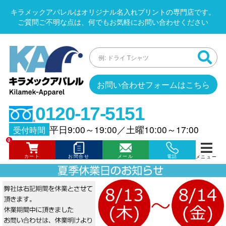
キラメックアパレルはオリジナル名入れプリントの専門店です。
ご質問ご不明な点は、何でもお気軽にお問い合わせください
お問い合わせフォームはこちら
0120-17-5151
平日9:00～19:00
／
土曜10:00～17:00
受付時間
0
カート
お問合せ
メール
電話
メニュー