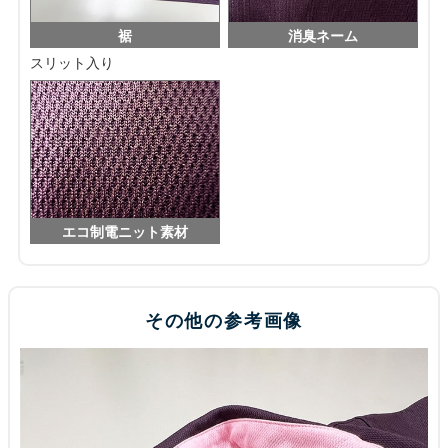
裾
消臭ネーム
スリット入り
エコ制電ニット素材
その他の参考画像