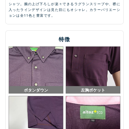
シャツ。腕の上げ下ろしが楽々できるラグランスリーブや、襟に
入ったラインデザインは見た目にもオシャレ。カラーバリエーシ
ョンは全11色と豊富です。
特徴
ボタンダウン
左胸ポケット