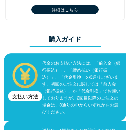
詳細はこちら
購入ガイド
代金のお支払い方法には、「前入金（銀
行振込）」、「締め払い（銀行振
込）」、「代金引換」の3通りございま
す。初回のご注文に関しては「前入金
（銀行振込）」か「代金引換」でお願い
支払い方法
しておりますが、2回目以降のご注文の
場合は、3通りの中からいずれかをお選
びください。