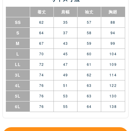
着丈
肩幅
袖丈
胸廻
SS
62
35
57
88
S
64
37
58
94
M
67
43
59
99
L
70
45
60
104
LL
72
47
61
109
3L
74
49
62
114
4L
76
51
63
122
5L
76
53
63
130
6L
76
55
64
138