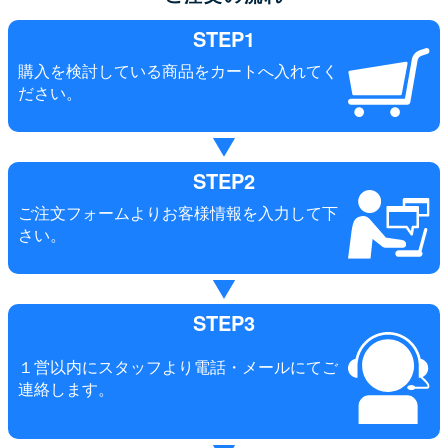
STEP1
購入を検討している商品をカートへ入れてく
ださい。
STEP2
ご注文フォームよりお客様情報を入力して下
さい。
STEP3
１営以内にスタッフより電話・メールにてご
連絡します。