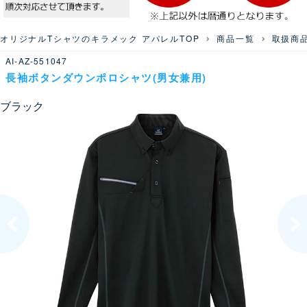
オリジナルTシャツのキラメック アパレルTOP
商品一覧
取扱商
AI-AZ-551047
長袖ボタンダウンポロシャツ(男女兼用)
ブラック