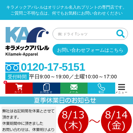
キラメックアパレルはオリジナル名入れプリントの専門店です。
ご質問ご不明な点は、何でもお気軽にお問い合わせください
お問い合わせフォームはこちら
0120-17-5151
平日9:00～19:00
／
土曜10:00～17:00
受付時間
0
カート
お問合せ
メール
電話
メニュー