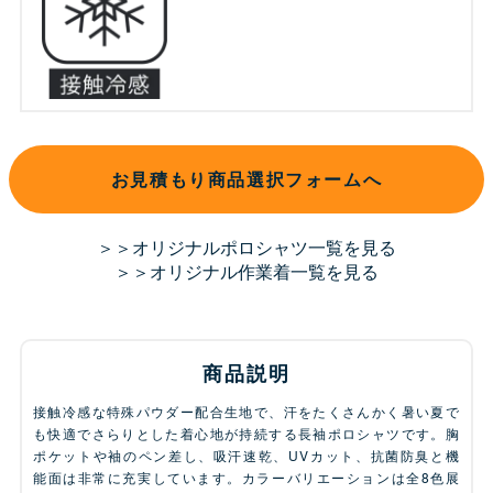
お見積もり商品選択フォームへ
＞＞オリジナルポロシャツ一覧を見る
＞＞オリジナル作業着一覧を見る
商品説明
接触冷感な特殊パウダー配合生地で、汗をたくさんかく暑い夏で
も快適でさらりとした着心地が持続する長袖ポロシャツです。胸
ポケットや袖のペン差し、吸汗速乾、UVカット、抗菌防臭と機
能面は非常に充実しています。カラーバリエーションは全8色展