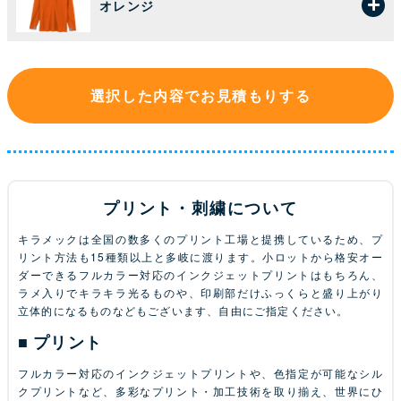
オレンジ
選択した内容でお見積もりする
プリント・刺繍について
キラメックは全国の数多くのプリント工場と提携しているため、プ
リント方法も15種類以上と多岐に渡ります。小ロットから格安オー
ダーできるフルカラー対応のインクジェットプリントはもちろん、
ラメ入りでキラキラ光るものや、印刷部だけふっくらと盛り上がり
立体的になるものなどもございます、自由にご指定ください。
プリント
フルカラー対応のインクジェットプリントや、色指定が可能なシル
クプリントなど、多彩なプリント・加工技術を取り揃え、世界にひ