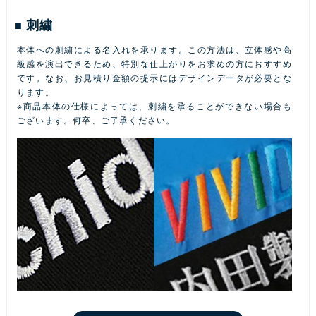
刺繍
本体への刺繍による名入れを承ります。この方法は、立体感や高
級感を演出できるため、特別な仕上がりをお求めの方におすすめ
です。なお、お見積り金額の提示にはデザインデータが必要とな
ります。
※商品本体の仕様によっては、刺繍を承ることができない場合も
ございます。何卒、ご了承ください。