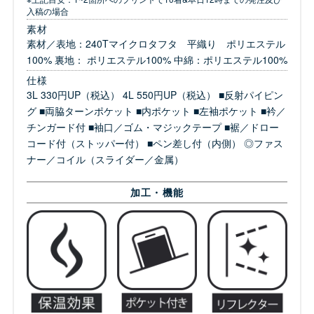
入稿の場合
素材
素材／表地：240Tマイクロタフタ 平織り ポリエステル
100% 裏地： ポリエステル100% 中綿：ポリエステル100%
仕様
3L 330円UP（税込） 4L 550円UP（税込） ■反射パイピン
グ ■両脇ターンポケット ■内ポケット ■左袖ポケット ■衿／
チンガード付 ■袖口／ゴム・マジックテープ ■裾／ドロー
コード付（ストッパー付） ■ペン差し付（内側） ◎ファス
ナー／コイル（スライダー／金属）
加工・機能