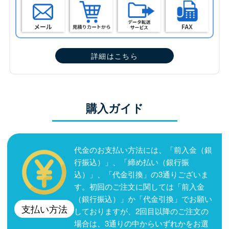
詳細はこちら
購入ガイド
代金のお支払い方法には、「前入金（銀
行振込）」、「締め払い（銀行振
込）」、「代金引換」の3通りございま
す。初回のご注文に関しては「前入金
（銀行振込）」か「代金引換」でお願い
支払い方法
しておりますが、2回目以降のご注文の
場合は、3通りの中からいずれかをお選