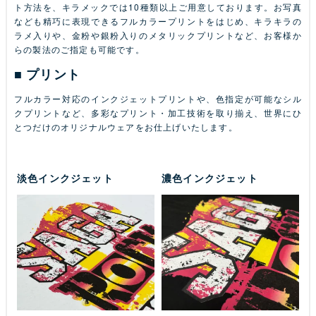
ト方法を、キラメックでは10種類以上ご用意しております。お写真
なども精巧に表現できるフルカラープリントをはじめ、キラキラの
ラメ入りや、金粉や銀粉入りのメタリックプリントなど、お客様か
らの製法のご指定も可能です。
プリント
フルカラー対応のインクジェットプリントや、色指定が可能なシル
クプリントなど、多彩なプリント・加工技術を取り揃え、世界にひ
とつだけのオリジナルウェアをお仕上げいたします。
淡色インクジェット
濃色インクジェット