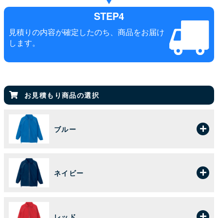
STEP4
見積りの内容が確定したのち、商品をお届け
します。
お見積もり商品の選択
ブルー
ネイビー
レッド