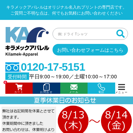
キラメックアパレルはオリジナル名入れプリントの専門店です。
ご質問ご不明な点は、何でもお気軽にお問い合わせください
お問い合わせフォームはこちら
0120-17-5151
平日9:00～19:00
／
土曜10:00～17:00
受付時間
0
カート
お問合せ
メール
電話
メニュー