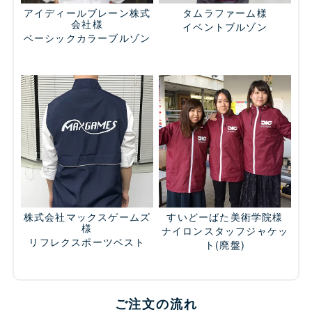
アイディールブレーン株式
タムラファーム様
会社様
イベントブルゾン
ベーシックカラーブルゾン
株式会社マックスゲームズ
すいどーばた美術学院様
様
ナイロンスタッフジャケッ
リフレクスポーツベスト
ト
(廃盤)
ご注文の流れ