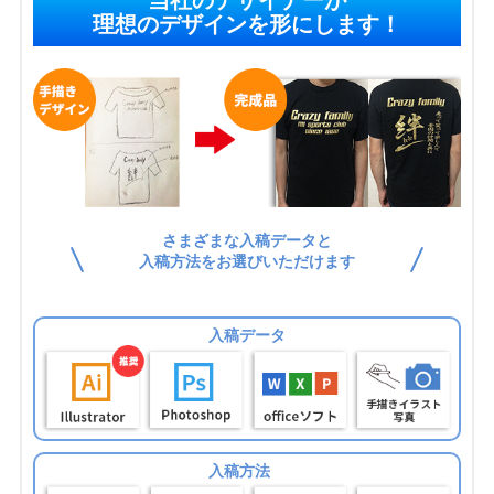
理想のデザインを形にします！
さまざまな入稿データと
入稿方法をお選びいただけます
入稿データ
入稿方法