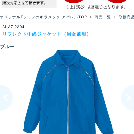
オリジナルTシャツのキラメック アパレルTOP
商品一覧
取扱商
AI-AZ-2204
リフレクト中綿ジャケット（男女兼用）
ブルー