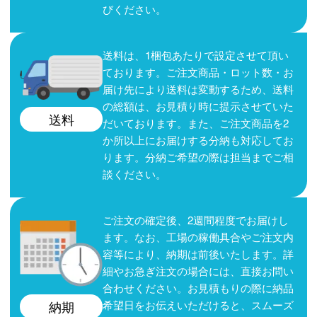
びください。
送料は、1梱包あたりで設定させて頂い
ております。ご注文商品・ロット数・お
届け先により送料は変動するため、送料
の総額は、お見積り時に提示させていた
送料
だいております。また、ご注文商品を2
か所以上にお届けする分納も対応してお
ります。分納ご希望の際は担当までご相
談ください。
ご注文の確定後、2週間程度でお届けし
ます。なお、工場の稼働具合やご注文内
容等により、納期は前後いたします。詳
細やお急ぎ注文の場合には、直接お問い
合わせください。お見積もりの際に納品
希望日をお伝えいただけると、スムーズ
納期