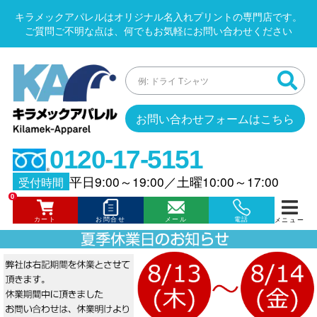
キラメックアパレルはオリジナル名入れプリントの専門店です。
ご質問ご不明な点は、何でもお気軽にお問い合わせください
お問い合わせフォームはこちら
0120-17-5151
平日9:00～19:00
／
土曜10:00～17:00
受付時間
0
カート
お問合せ
メール
電話
メニュー