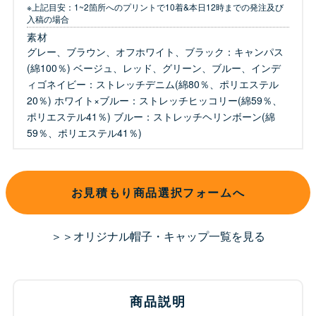
※上記目安：1~2箇所へのプリントで10着&本日12時までの発注及び
入稿の場合
素材
グレー、ブラウン、オフホワイト、ブラック：キャンパス
(綿100％) ベージュ、レッド、グリーン、ブルー、インデ
ィゴネイビー：ストレッチデニム(綿80％、ポリエステル
20％) ホワイト×ブルー：ストレッチヒッコリー(綿59％、
ポリエステル41％) ブルー：ストレッチヘリンボーン(綿
59％、ポリエステル41％)
お見積もり商品選択フォームへ
＞＞オリジナル帽子・キャップ一覧を見る
商品説明