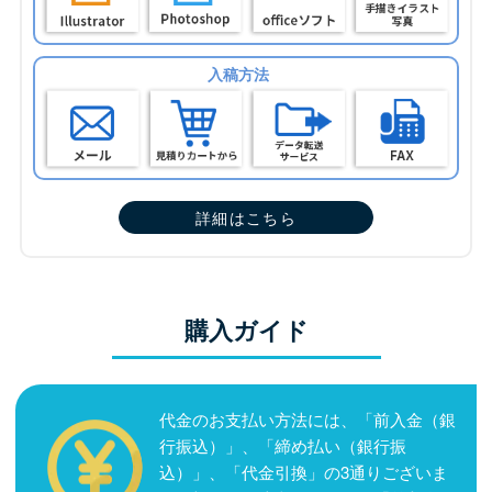
入稿方法
詳細はこちら
購入ガイド
代金のお支払い方法には、「前入金（銀
行振込）」、「締め払い（銀行振
込）」、「代金引換」の3通りございま