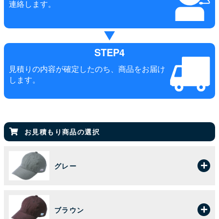
連絡します。
STEP4
見積りの内容が確定したのち、商品をお届け
します。
お見積もり商品の選択
グレー
ブラウン