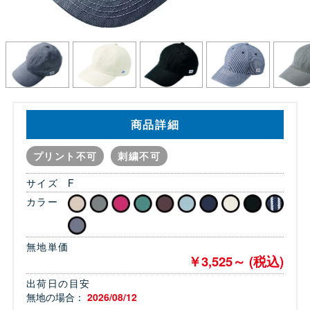
商品詳細
プリント不可
刺繍不可
サイズ
F
カラー
無地単価
￥3,525～ (税込)
出荷日の目安
無地の場合：
2026/08/12