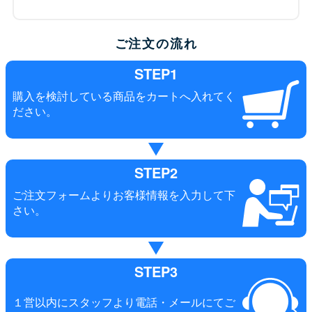
ご注文の流れ
STEP1
購入を検討している商品をカートへ入れてく
ださい。
STEP2
ご注文フォームよりお客様情報を入力して下
さい。
STEP3
１営以内にスタッフより電話・メールにてご