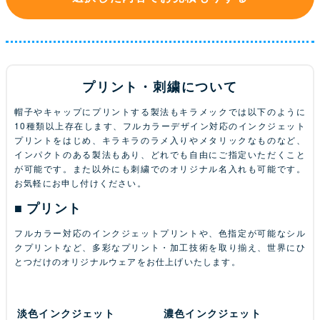
プリント・刺繍について
帽子やキャップにプリントする製法もキラメックでは以下のように
10種類以上存在します、フルカラーデザイン対応のインクジェット
プリントをはじめ、キラキラのラメ入りやメタリックなものなど、
インパクトのある製法もあり、どれでも自由にご指定いただくこと
が可能です。また以外にも刺繍でのオリジナル名入れも可能です。
お気軽にお申し付けください。
プリント
フルカラー対応のインクジェットプリントや、色指定が可能なシル
クプリントなど、多彩なプリント・加工技術を取り揃え、世界にひ
とつだけのオリジナルウェアをお仕上げいたします。
淡色インクジェット
濃色インクジェット