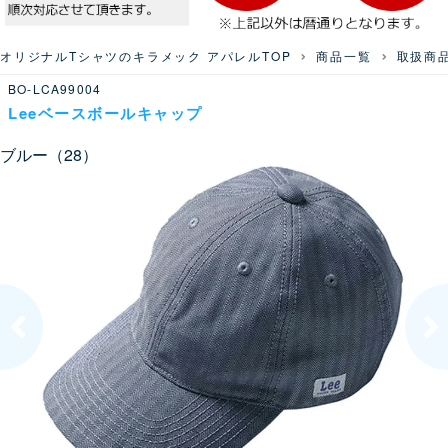
オリジナルTシャツのキラメック アパレルTOP
商品一覧
取扱商
BO-LCA99004
Leeベースボールキャップ
ブルー（28）