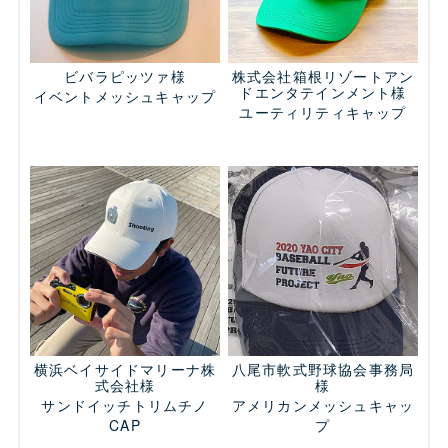
ビバラピッツァ様
株式会社箱根リゾートアン
ドエンタテインメント様
イベントメッシュキャップ
ユーティリティキャップ
横浜ベイサイドマリーナ株
八尾市軟式野球協会事務局
式会社様
様
サンドイッチトリムチノ
アメリカンメッシュキャッ
CAP
プ