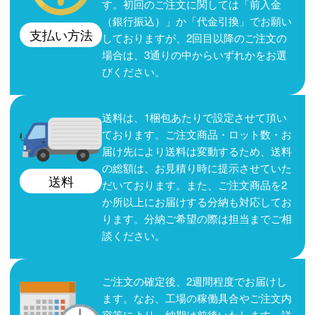
す。初回のご注文に関しては「前入金
（銀行振込）」か「代金引換」でお願い
支払い方法
しておりますが、2回目以降のご注文の
場合は、3通りの中からいずれかをお選
びください。
送料は、1梱包あたりで設定させて頂い
ております。ご注文商品・ロット数・お
届け先により送料は変動するため、送料
の総額は、お見積り時に提示させていた
送料
だいております。また、ご注文商品を2
か所以上にお届けする分納も対応してお
ります。分納ご希望の際は担当までご相
談ください。
ご注文の確定後、2週間程度でお届けし
ます。なお、工場の稼働具合やご注文内
容等により、納期は前後いたします。詳