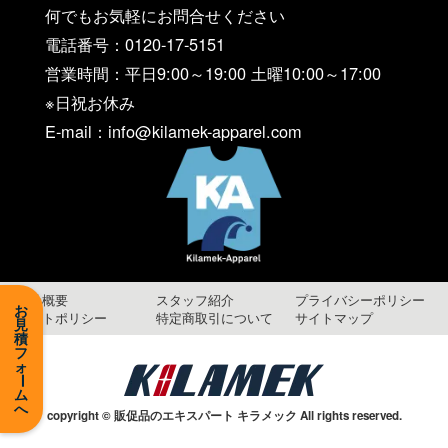
何でもお気軽にお問合せください
電話番号：0120-17-5151
営業時間：平日9:00～19:00 土曜10:00～17:00
※日祝お休み
E-mail：info@kilamek-apparel.com
会社概要
スタッフ紹介
プライバシーポリシー
お
サイトポリシー
特定商取引について
サイトマップ
見
積
フ
ォ
ー
ム
へ
copyright © 販促品のエキスパート キラメック All rights reserved.