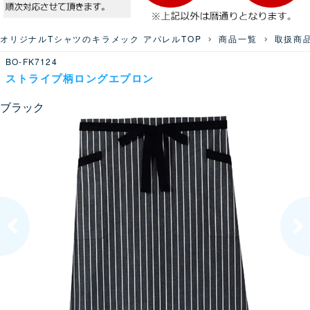
オリジナルTシャツのキラメック アパレルTOP
商品一覧
取扱商
BO-FK7124
ストライプ柄ロングエプロン
ブラック