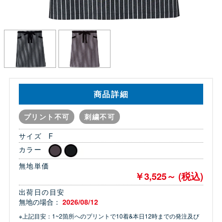
商品詳細
プリント不可
刺繍不可
サイズ
F
カラー
無地単価
￥3,525～ (税込)
出荷日の目安
無地の場合：
2026/08/12
※上記目安：1~2箇所へのプリントで10着&本日12時までの発注及び