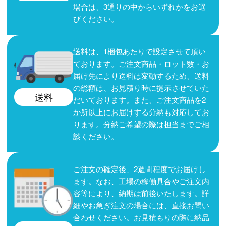
場合は、3通りの中からいずれかをお選
びください。
送料は、1梱包あたりで設定させて頂い
ております。ご注文商品・ロット数・お
届け先により送料は変動するため、送料
の総額は、お見積り時に提示させていた
送料
だいております。また、ご注文商品を2
か所以上にお届けする分納も対応してお
ります。分納ご希望の際は担当までご相
談ください。
ご注文の確定後、2週間程度でお届けし
ます。なお、工場の稼働具合やご注文内
容等により、納期は前後いたします。詳
細やお急ぎ注文の場合には、直接お問い
合わせください。お見積もりの際に納品