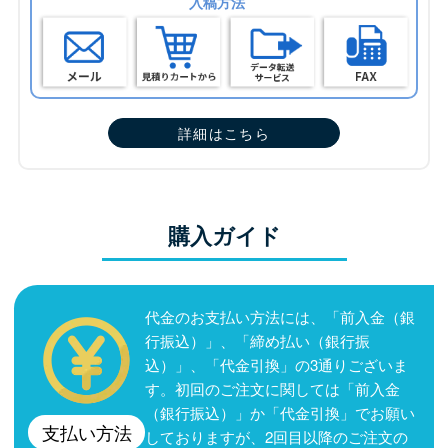
入稿方法
詳細はこちら
購入ガイド
代金のお支払い方法には、「前入金（銀
行振込）」、「締め払い（銀行振
込）」、「代金引換」の3通りございま
す。初回のご注文に関しては「前入金
（銀行振込）」か「代金引換」でお願い
支払い方法
しておりますが、2回目以降のご注文の