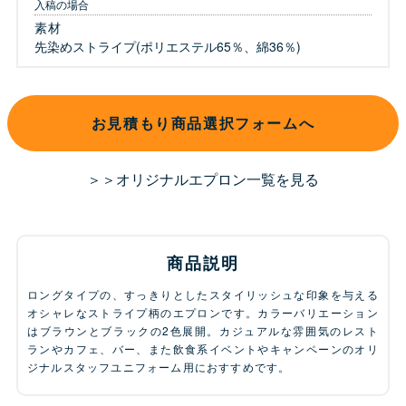
入稿の場合
素材
先染めストライプ(ポリエステル65％、綿36％)
お見積もり商品選択フォームへ
＞＞オリジナルエプロン一覧を見る
商品説明
ロングタイプの、すっきりとしたスタイリッシュな印象を与える
オシャレなストライプ柄のエプロンです。カラーバリエーション
はブラウンとブラックの2色展開。カジュアルな雰囲気のレスト
ランやカフェ、バー、また飲食系イベントやキャンペーンのオリ
ジナルスタッフユニフォーム用におすすめです。