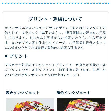
プリント・刺繍について
オリジナルエプロンにオリジナルデザインを名入れするプリント方
法として、キラメックで以下のように、15種類以上の製法をご用意
しております。もちろんお客様からご指定いただくことも可能で
す。またデザイン案や仕上がりイメージ、ご予算等を担当スタッフ
にお伝えいただければ最適な製法のご提案も可能です。
プリント
フルカラー対応のインクジェットプリントや、色指定が可能なシル
クプリントなど、多彩なプリント・加工技術を取り揃え、世界にひ
とつだけのオリジナルウェアをお仕上げいたします。
淡色インクジェット
濃色インクジェット