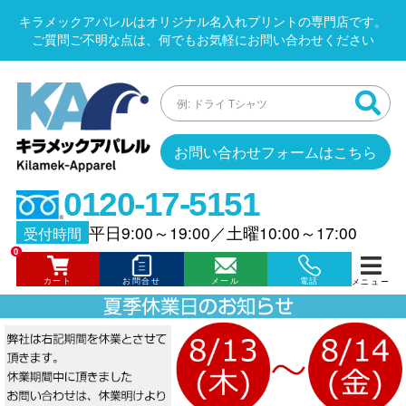
キラメックアパレルはオリジナル名入れプリントの専門店です。
ご質問ご不明な点は、何でもお気軽にお問い合わせください
お問い合わせフォームはこちら
0120-17-5151
平日9:00～19:00
／
土曜10:00～17:00
受付時間
0
カート
お問合せ
メール
電話
メニュー