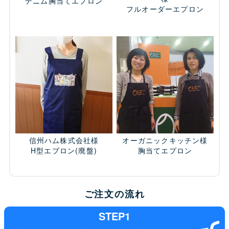
デニム胸当てエプロン
フルオーダーエプロン
信州ハム株式会社様
オーガニックキッチン様
H型エプロン
(廃盤)
胸当てエプロン
ご注文の流れ
STEP1