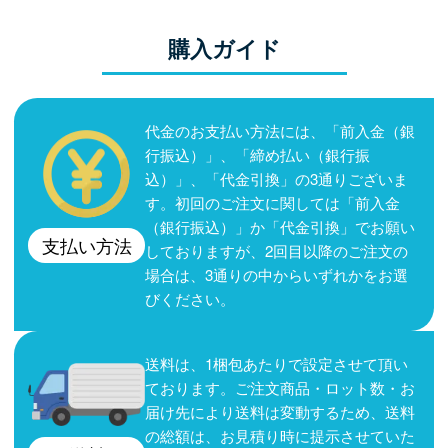
購入ガイド
代金のお支払い方法には、「前入金（銀
行振込）」、「締め払い（銀行振
込）」、「代金引換」の3通りございま
す。初回のご注文に関しては「前入金
（銀行振込）」か「代金引換」でお願い
支払い方法
しておりますが、2回目以降のご注文の
場合は、3通りの中からいずれかをお選
びください。
送料は、1梱包あたりで設定させて頂い
ております。ご注文商品・ロット数・お
届け先により送料は変動するため、送料
の総額は、お見積り時に提示させていた