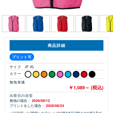
商品詳細
プリント可
サイズ
JF-XL
カラー
無地単価
￥1,089～ (税込)
出荷日の目安
無地の場合：
2026/08/12
プリントをした場合：
2026/08/24
※上記目安：1~2箇所へのプリントで10着&本日12時までの発注及び