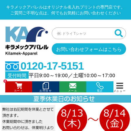
キラメックアパレルはオリジナル名入れプリントの専門店です。
ご質問ご不明な点は、何でもお気軽にお問い合わせください
お問い合わせフォームはこちら
0120-17-5151
平日9:00～19:00
／
土曜10:00～17:00
受付時間
0
カート
お問合せ
メール
電話
メニュー