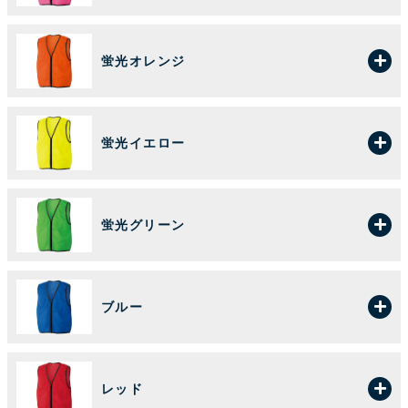
蛍光オレンジ
蛍光イエロー
蛍光グリーン
ブルー
レッド