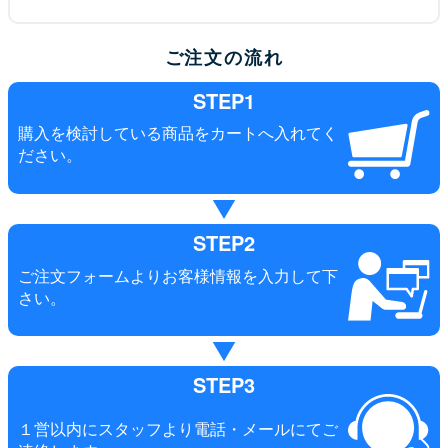
ご注文の流れ
STEP1
購入を検討している商品をカートへ入れてく
ださい。
STEP2
ご注文フォームよりお客様情報を入力して下
さい。
STEP3
１営以内にスタッフより電話・メールにてご