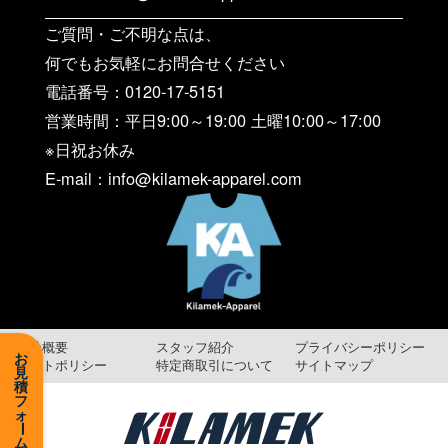
ご質問・ご不明な点は、
何でもお気軽にお問合せください
電話番号：0120-17-5151
営業時間：平日9:00～19:00 土曜10:00～17:00
※日祝お休み
E-mail：info@kilamek-apparel.com
会社概要
スタッフ紹介
プライバシーポリシー
お
サイトポリシー
特定商取引について
サイトマップ
見
積
フ
ォ
ー
ム