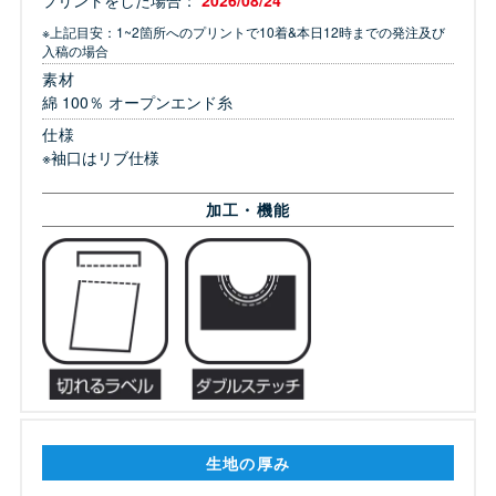
プリントをした場合：
2026/08/24
※上記目安：1~2箇所へのプリントで10着&本日12時までの発注及び
入稿の場合
素材
綿 100％ オープンエンド糸
仕様
※袖口はリブ仕様
加工・機能
生地の厚み