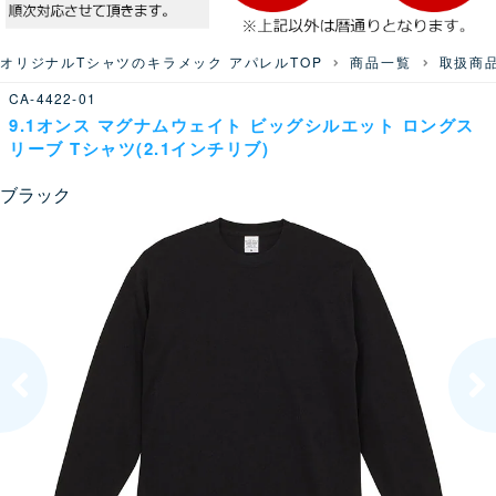
オリジナルTシャツのキラメック アパレルTOP
商品一覧
取扱商
CA-4422-01
9.1オンス マグナムウェイト ビッグシルエット ロングス
リーブ Tシャツ(2.1インチリブ)
ブラック