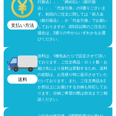
行振込）」、「締め払い（銀行振
込）」、「代金引換」の3通りございま
す。初回のご注文に関しては「前入金
（銀行振込）」か「代金引換」でお願い
支払い方法
しておりますが、2回目以降のご注文の
場合は、3通りの中からいずれかをお選
びください。
送料は、1梱包あたりで設定させて頂い
ております。ご注文商品・ロット数・お
届け先により送料は変動するため、送料
の総額は、お見積り時に提示させていた
送料
だいております。また、ご注文商品を2
か所以上にお届けする分納も対応してお
ります。分納ご希望の際は担当までご相
談ください。
ご注文の確定後、2週間程度でお届けし