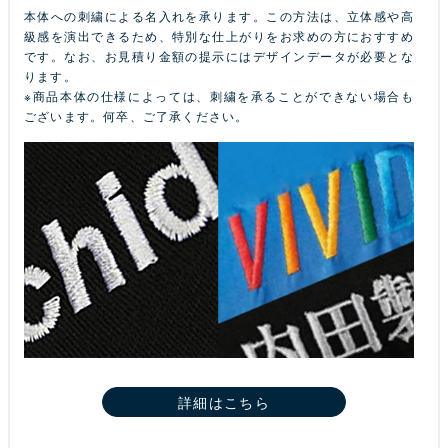
本体への刺繍による名入れを承ります。この方法は、立体感や高
級感を演出できるため、特別な仕上がりをお求めの方におすすめ
です。なお、お見積り金額の提示にはデザインデータが必要とな
ります。
※商品本体の仕様によっては、刺繍を承ることができない場合も
ございます。何卒、ご了承ください。
詳細はこちら