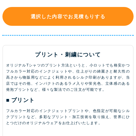
選択した内容でお見積もりする
プリント・刺繍について
オリジナルTシャツのプリント方法というと、小ロットでも格安かつ
フルカラー対応のインクジェットや、仕上がりの綺麗さと耐久性の
高さから物販用などによく利用されるシルク印刷がありますが、当
店ではその他、インパクトのあるラメ入りや蛍光色、立体感のある
発泡プリントなど、様々な製法でのご注文が可能です。
プリント
フルカラー対応のインクジェットプリントや、色指定が可能なシル
クプリントなど、多彩なプリント・加工技術を取り揃え、世界にひ
とつだけのオリジナルウェアをお仕上げいたします。