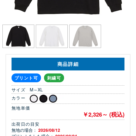
商品詳細
プリント可
刺繍可
サイズ
M～XL
カラー
無地単価
￥2,326～ (税込)
出荷日の目安
無地の場合：
2026/08/12