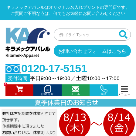
キラメックアパレルはオリジナル名入れプリントの専門店です。
ご質問ご不明な点は、何でもお気軽にお問い合わせください
お問い合わせフォームはこちら
0120-17-5151
平日9:00～19:00
／
土曜10:00～17:00
受付時間
0
カート
お問合せ
メール
電話
メニュー