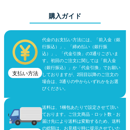
購入ガイド
代金のお支払い方法には、「前入金（銀
行振込）」、「締め払い（銀行振
込）」、「代金引換」の3通りございま
す。初回のご注文に関しては「前入金
（銀行振込）」か「代金引換」でお願い
支払い方法
しておりますが、2回目以降のご注文の
場合は、3通りの中からいずれかをお選
びください。
送料は、1梱包あたりで設定させて頂い
ております。ご注文商品・ロット数・お
届け先により送料は変動するため、送料
の総額は、お見積り時に提示させていた