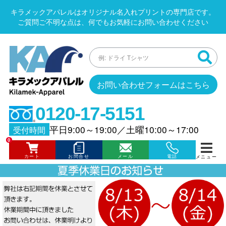
キラメックアパレルはオリジナル名入れプリントの専門店です。
ご質問ご不明な点は、何でもお気軽にお問い合わせください
お問い合わせフォームはこちら
0120-17-5151
平日9:00～19:00
／
土曜10:00～17:00
受付時間
0
カート
お問合せ
メール
電話
メニュー