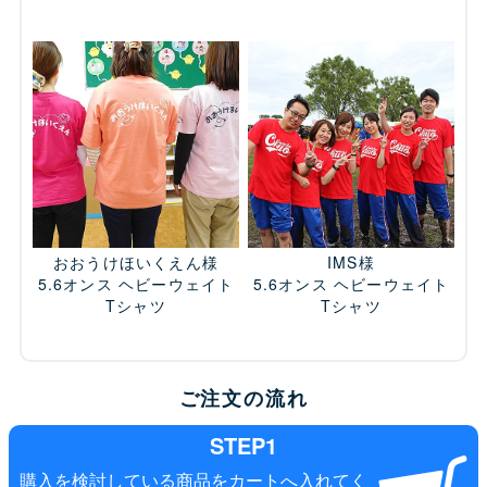
おおうけほいくえん様
IMS様
5.6オンス ヘビーウェイト
5.6オンス ヘビーウェイト
Tシャツ
Tシャツ
ご注文の流れ
STEP1
購入を検討している商品をカートへ入れてく