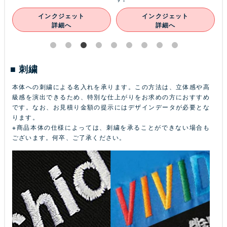
インクジェット
インクジェット
詳細へ
詳細へ
刺繍
本体への刺繍による名入れを承ります。この方法は、立体感や高
級感を演出できるため、特別な仕上がりをお求めの方におすすめ
です。なお、お見積り金額の提示にはデザインデータが必要とな
ります。
※商品本体の仕様によっては、刺繍を承ることができない場合も
ございます。何卒、ご了承ください。